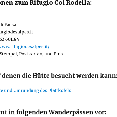
nen zum Rifugio Col Rodella:
di Fassa
fugiodesalpes.it
462 601184
/www.rifugiodesalpes.it/
 Stempel, Postkarten, und Pins
f denen die Hütte besucht werden kann
te und Umrundung des Plattkofels
t in folgenden Wanderpässen vor: