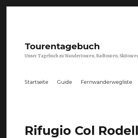
Tourentagebuch
Unser Tagebuch zu Wandertouren, Radtouren, Skitouren
Startseite
Guide
Fernwanderwegliste
Rifugio Col Rodel