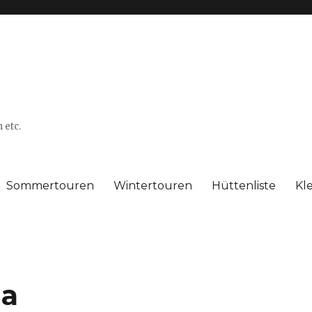
 etc.
Sommertouren
Wintertouren
Hüttenliste
Kl
la