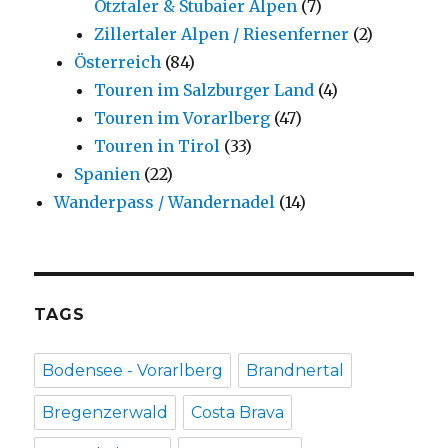
Ötztaler & Stubaier Alpen
(7)
Zillertaler Alpen / Riesenferner
(2)
Österreich
(84)
Touren im Salzburger Land
(4)
Touren im Vorarlberg
(47)
Touren in Tirol
(33)
Spanien
(22)
Wanderpass / Wandernadel
(14)
TAGS
Bodensee - Vorarlberg
Brandnertal
Bregenzerwald
Costa Brava