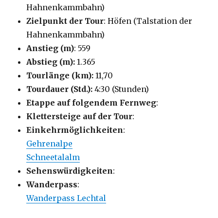
Hahnenkammbahn)
Zielpunkt der Tour
: Höfen (Talstation der
Hahnenkammbahn)
Anstieg (m)
: 559
Abstieg (m):
1.365
Tourlänge (km):
11,70
Tourdauer (Std.):
4:30 (Stunden)
Etappe auf folgendem Fernweg
:
Klettersteige auf der Tour
:
Einkehrmöglichkeiten
:
Gehrenalpe
Schneetalalm
Sehenswürdigkeiten
:
Wanderpass
:
Wanderpass Lechtal