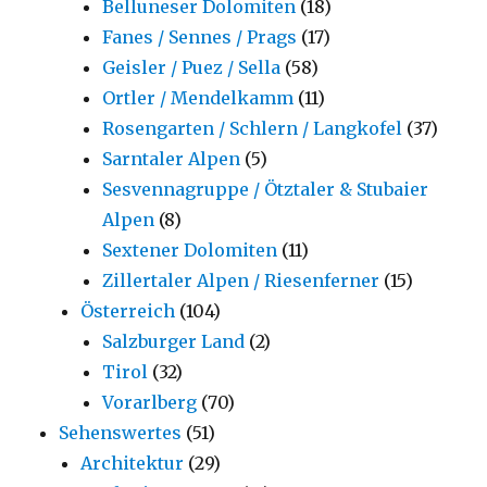
Belluneser Dolomiten
(18)
Fanes / Sennes / Prags
(17)
Geisler / Puez / Sella
(58)
Ortler / Mendelkamm
(11)
Rosengarten / Schlern / Langkofel
(37)
Sarntaler Alpen
(5)
Sesvennagruppe / Ötztaler & Stubaier
Alpen
(8)
Sextener Dolomiten
(11)
Zillertaler Alpen / Riesenferner
(15)
Österreich
(104)
Salzburger Land
(2)
Tirol
(32)
Vorarlberg
(70)
Sehenswertes
(51)
Architektur
(29)