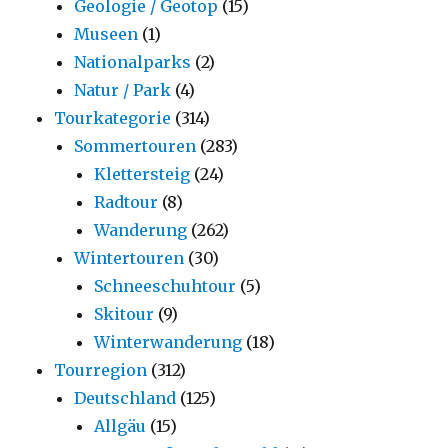
Geologie / Geotop
(15)
Museen
(1)
Nationalparks
(2)
Natur / Park
(4)
Tourkategorie
(314)
Sommertouren
(283)
Klettersteig
(24)
Radtour
(8)
Wanderung
(262)
Wintertouren
(30)
Schneeschuhtour
(5)
Skitour
(9)
Winterwanderung
(18)
Tourregion
(312)
Deutschland
(125)
Allgäu
(15)