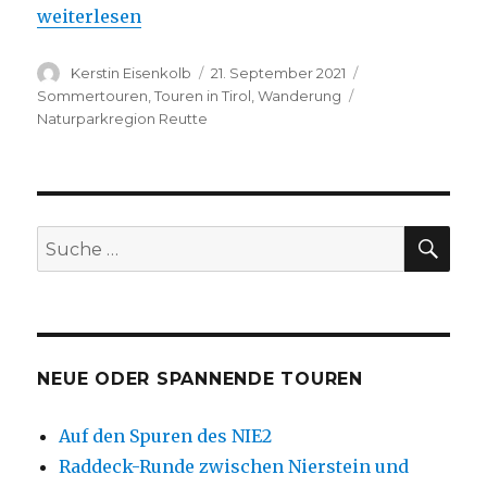
„Almenrunde am Hahnenkamm bei Reutte“
weiterlesen
Autor
Veröffentlicht
Kategorien
Kerstin Eisenkolb
21. September 2021
am
Schlagwörter
Sommertouren
,
Touren in Tirol
,
Wanderung
Naturparkregion Reutte
SU
Suche
nach:
NEUE ODER SPANNENDE TOUREN
Auf den Spuren des NIE2
Raddeck-Runde zwischen Nierstein und