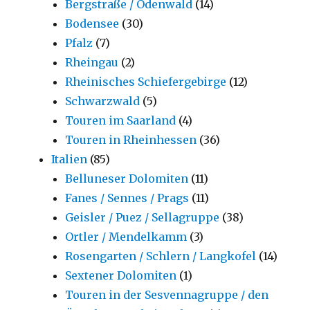
Bergstraße / Odenwald
(14)
Bodensee
(30)
Pfalz
(7)
Rheingau
(2)
Rheinisches Schiefergebirge
(12)
Schwarzwald
(5)
Touren im Saarland
(4)
Touren in Rheinhessen
(36)
Italien
(85)
Belluneser Dolomiten
(11)
Fanes / Sennes / Prags
(11)
Geisler / Puez / Sellagruppe
(38)
Ortler / Mendelkamm
(3)
Rosengarten / Schlern / Langkofel
(14)
Sextener Dolomiten
(1)
Touren in der Sesvennagruppe / den