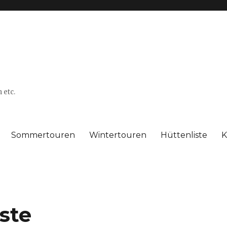
 etc.
Sommertouren
Wintertouren
Hüttenliste
K
ste