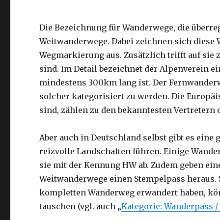
Die Bezeichnung für Wanderwege, die überre
Weitwanderwege. Dabei zeichnen sich diese W
Wegmarkierung aus. Zusätzlich trifft auf sie
sind. Im Detail bezeichnet der Alpenverein
mindestens 300km lang ist. Der Fernwanderw
solcher kategorisiert zu werden. Die Europä
sind, zählen zu den bekanntesten Vertretern
Aber auch in Deutschland selbst gibt es ein
reizvolle Landschaften führen. Einige Wand
sie mit der Kennung HW ab. Zudem geben eine
Weitwanderwege einen Stempelpass heraus. S
kompletten Wanderweg erwandert haben, kö
tauschen (vgl. auch „
Kategorie: Wanderpass 