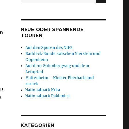
nach:
NEUE ODER SPANNENDE
en
TOUREN
Auf den Spuren des NIE2
Raddeck-Runde zwischen Nierstein und
Oppenheim
Auf dem Gutenbergweg und dem
Leinpfad
Hattenheim – Kloster Eberbach und
zurück
en
Nationalpark Krka
Nationalpark Paklenica
n
KATEGORIEN