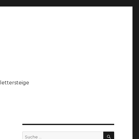
lettersteige
SUCHEN
Suche