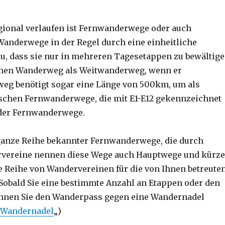
gional verlaufen ist Fernwanderwege oder auch
anderwege in der Regel durch eine einheitliche
 zu, dass sie nur in mehreren Tagesetappen zu bewältig
 einen Wanderweg als Weitwanderweg, wenn er
eg benötigt sogar eine Länge von 500km, um als
ischen Fernwanderwege, die mit E1-E12 gekennzeichnet
 der Fernwanderwege.
e ganze Reihe bekannter Fernwanderwege, die durch
ervereine nennen diese Wege auch Hauptwege und kürz
 Reihe von Wandervereinen für die von Ihnen betreute
obald Sie eine bestimmte Anzahl an Etappen oder den
nnen Sie den Wanderpass gegen eine Wandernadel
/ Wandernadel
„)