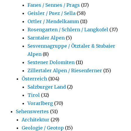
Fanes / Sennes / Prags
(17)
Geisler / Puez / Sella
(58)
Ortler / Mendelkamm
(11)
Rosengarten / Schlern / Langkofel
(37)
Sarntaler Alpen
(5)
Sesvennagruppe / Ötztaler & Stubaier
Alpen
(8)
Sextener Dolomiten
(11)
Zillertaler Alpen / Riesenferner
(15)
Österreich
(104)
Salzburger Land
(2)
Tirol
(32)
Vorarlberg
(70)
Sehenswertes
(51)
Architektur
(29)
Geologie / Geotop
(15)