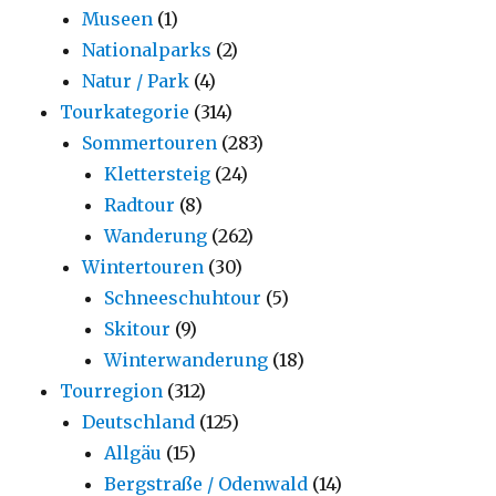
Museen
(1)
Nationalparks
(2)
Natur / Park
(4)
Tourkategorie
(314)
Sommertouren
(283)
Klettersteig
(24)
Radtour
(8)
Wanderung
(262)
Wintertouren
(30)
Schneeschuhtour
(5)
Skitour
(9)
Winterwanderung
(18)
Tourregion
(312)
Deutschland
(125)
Allgäu
(15)
Bergstraße / Odenwald
(14)