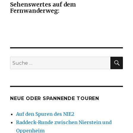
Sehenswertes auf dem
Fernwanderweg:
SU
Suche
nach:
NEUE ODER SPANNENDE TOUREN
Auf den Spuren des NIE2
Raddeck-Runde zwischen Nierstein und
Oppenheim