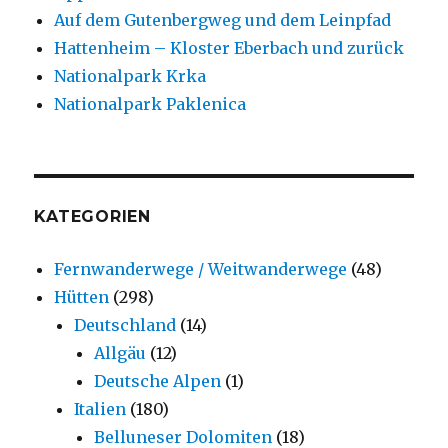
Auf dem Gutenbergweg und dem Leinpfad
Hattenheim – Kloster Eberbach und zurück
Nationalpark Krka
Nationalpark Paklenica
KATEGORIEN
Fernwanderwege / Weitwanderwege
(48)
Hütten
(298)
Deutschland
(14)
Allgäu
(12)
Deutsche Alpen
(1)
Italien
(180)
Belluneser Dolomiten
(18)