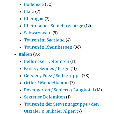
Bodensee
(30)
Pfalz
(7)
Rheingau
(2)
Rheinisches Schiefergebirge
(12)
Schwarzwald
(5)
Touren im Saarland
(4)
Touren in Rheinhessen
(36)
Italien
(85)
Belluneser Dolomiten
(11)
Fanes / Sennes / Prags
(11)
Geisler / Puez / Sellagruppe
(38)
Ortler / Mendelkamm
(3)
Rosengarten / Schlern / Langkofel
(14)
Sextener Dolomiten
(1)
Touren in der Sesvennagruppe / den
Ötztaler & Stubaier Alpen
(7)