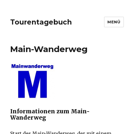
Tourentagebuch
MENÜ
Main-Wanderweg
Informationen zum Main-
Wanderweg
Start des Main-Wanderweg, der mit einem