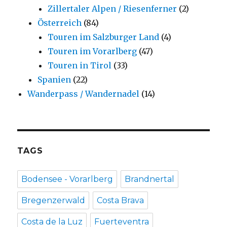
Zillertaler Alpen / Riesenferner
(2)
Österreich
(84)
Touren im Salzburger Land
(4)
Touren im Vorarlberg
(47)
Touren in Tirol
(33)
Spanien
(22)
Wanderpass / Wandernadel
(14)
TAGS
Bodensee - Vorarlberg
Brandnertal
Bregenzerwald
Costa Brava
Costa de la Luz
Fuerteventra