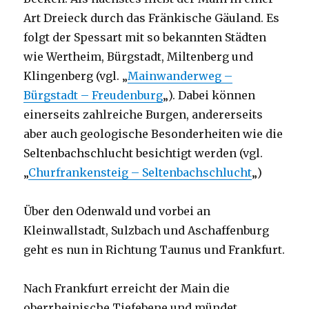
Art Dreieck durch das Fränkische Gäuland. Es
folgt der Spessart mit so bekannten Städten
wie Wertheim, Bürgstadt, Miltenberg und
Klingenberg (vgl. „
Mainwanderweg –
Bürgstadt – Freudenburg
„). Dabei können
einerseits zahlreiche Burgen, andererseits
aber auch geologische Besonderheiten wie die
Seltenbachschlucht besichtigt werden (vgl.
„
Churfrankensteig – Seltenbachschlucht
„)
Über den Odenwald und vorbei an
Kleinwallstadt, Sulzbach und Aschaffenburg
geht es nun in Richtung Taunus und Frankfurt.
Nach Frankfurt erreicht der Main die
oberrheinische Tiefebene und mündet