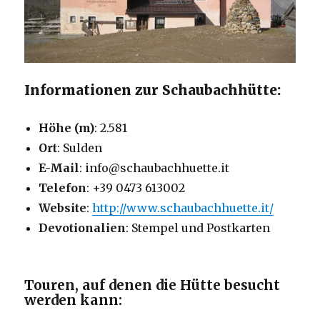
Informationen zur Schaubachhütte:
Höhe (m)
: 2.581
Ort
: Sulden
E-Mail
: info@schaubachhuette.it
Telefon
: +39 0473 613002
Website
:
http://www.schaubachhuette.it/
Devotionalien
: Stempel und Postkarten
Touren, auf denen die Hütte besucht
werden kann: