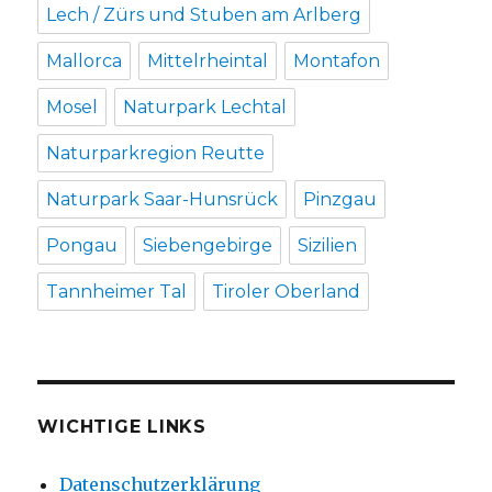
Lech / Zürs und Stuben am Arlberg
Mallorca
Mittelrheintal
Montafon
Mosel
Naturpark Lechtal
Naturparkregion Reutte
Naturpark Saar-Hunsrück
Pinzgau
Pongau
Siebengebirge
Sizilien
Tannheimer Tal
Tiroler Oberland
WICHTIGE LINKS
Datenschutzerklärung