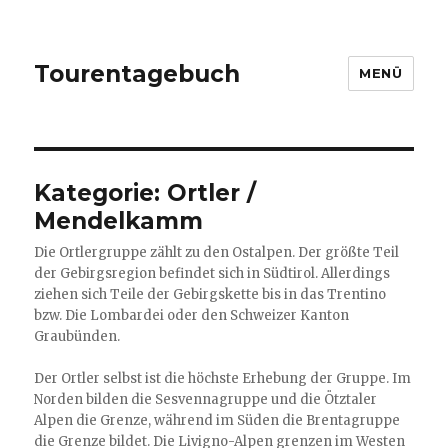
Tourentagebuch
MENÜ
Kategorie:
Ortler /
Mendelkamm
Die Ortlergruppe zählt zu den Ostalpen. Der größte Teil
der Gebirgsregion befindet sich in Südtirol. Allerdings
ziehen sich Teile der Gebirgskette bis in das Trentino
bzw. Die Lombardei oder den Schweizer Kanton
Graubünden.
Der Ortler selbst ist die höchste Erhebung der Gruppe. Im
Norden bilden die Sesvennagruppe und die Ötztaler
Alpen die Grenze, während im Süden die Brentagruppe
die Grenze bildet. Die Livigno-Alpen grenzen im Westen