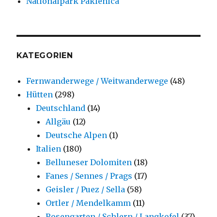
Nationalpark Paklenica
KATEGORIEN
Fernwanderwege / Weitwanderwege
(48)
Hütten
(298)
Deutschland
(14)
Allgäu
(12)
Deutsche Alpen
(1)
Italien
(180)
Belluneser Dolomiten
(18)
Fanes / Sennes / Prags
(17)
Geisler / Puez / Sella
(58)
Ortler / Mendelkamm
(11)
Rosengarten / Schlern / Langkofel
(37)