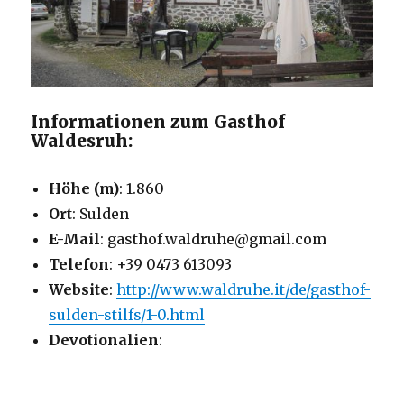
Informationen zum Gasthof
Waldesruh:
Höhe (m)
: 1.860
Ort
: Sulden
E-Mail
: gasthof.waldruhe@gmail.com
Telefon
: +39 0473 613093
Website
:
http://www.waldruhe.it/de/gasthof-
sulden-stilfs/1-0.html
Devotionalien
: