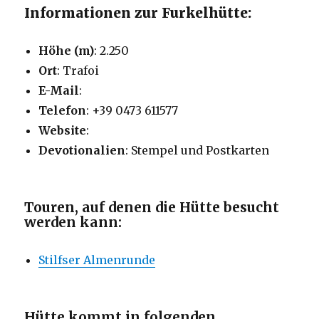
Informationen zur Furkelhütte:
Höhe (m)
: 2.250
Ort
: Trafoi
E-Mail
:
Telefon
: +39 0473 611577
Website
:
Devotionalien
: Stempel und Postkarten
Touren, auf denen die Hütte besucht
werden kann:
Stilfser Almenrunde
Hütte kommt in folgenden