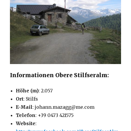
Informationen Obere Stilfseralm:
Höhe (m)
: 2.057
Ort
: Stilfs
E-Mail
: johann.mazagg@me.com
Telefon
: +39 0473 421575
Website
: