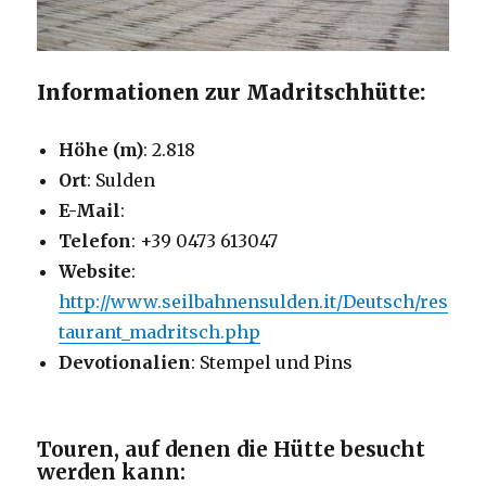
Informationen zur Madritschhütte:
Höhe (m)
: 2.818
Ort
: Sulden
E-Mail
:
Telefon
: +39 0473 613047
Website
:
http://www.seilbahnensulden.it/Deutsch/res
taurant_madritsch.php
Devotionalien
: Stempel und Pins
Touren, auf denen die Hütte besucht
werden kann: