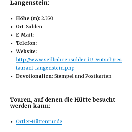
Langenstein:
Höhe (m)
: 2.350
Ort
: Sulden
E-Mail
:
Telefon
:
Website
:
http://www.seilbahnensulden.it/Deutsch/res
taurant_langenstein.php
Devotionalien
: Stempel und Postkarten
Touren, auf denen die Hütte besucht
werden kann:
Ortler-Hüttenrunde