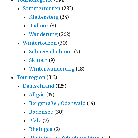
Sommertouren
(283)
Klettersteig
(24)
Radtour
(8)
Wanderung
(262)
Wintertouren
(30)
Schneeschuhtour
(5)
Skitour
(9)
Winterwanderung
(18)
Tourregion
(312)
Deutschland
(125)
Allgäu
(15)
Bergstraße / Odenwald
(14)
Bodensee
(30)
Pfalz
(7)
Rheingau
(2)
Rheinisches Schiefergebirge
(12)