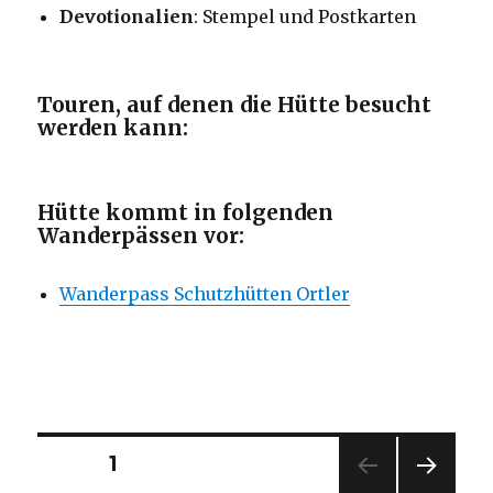
Devotionalien
: Stempel und Postkarten
Touren, auf denen die Hütte besucht
werden kann:
Hütte kommt in folgenden
Wanderpässen vor:
Wanderpass Schutzhütten Ortler
Seitennummerierung
SEITE
1