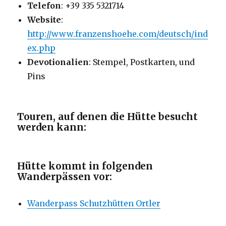
Telefon
: +39 335 5321714
Website
:
http://www.franzenshoehe.com/deutsch/ind
ex.php
Devotionalien
: Stempel, Postkarten, und
Pins
Touren, auf denen die Hütte besucht
werden kann:
Hütte kommt in folgenden
Wanderpässen vor:
Wanderpass Schutzhütten Ortler