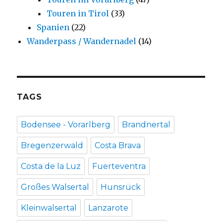
Touren in Tirol
(33)
Spanien
(22)
Wanderpass / Wandernadel
(14)
TAGS
Bodensee - Vorarlberg
Brandnertal
Bregenzerwald
Costa Brava
Costa de la Luz
Fuerteventra
Großes Walsertal
Hunsrück
Kleinwalsertal
Lanzarote