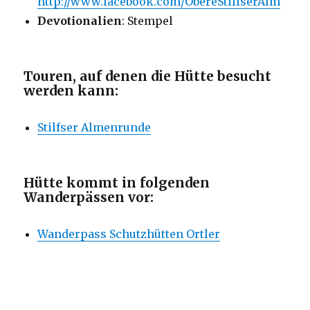
http://www.facebook.com/ObereStilfserAlm
Devotionalien
: Stempel
Touren, auf denen die Hütte besucht
werden kann:
Stilfser Almenrunde
Hütte kommt in folgenden
Wanderpässen vor:
Wanderpass Schutzhütten Ortler