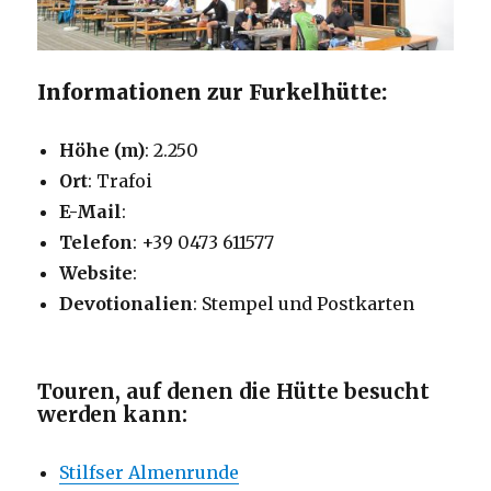
Informationen zur Furkelhütte:
Höhe (m)
: 2.250
Ort
: Trafoi
E-Mail
:
Telefon
: +39 0473 611577
Website
:
Devotionalien
: Stempel und Postkarten
Touren, auf denen die Hütte besucht
werden kann:
Stilfser Almenrunde