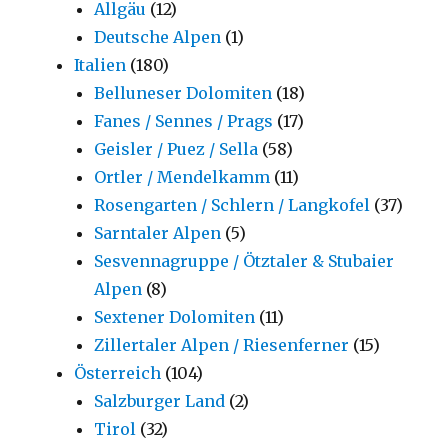
Allgäu
(12)
Deutsche Alpen
(1)
Italien
(180)
Belluneser Dolomiten
(18)
Fanes / Sennes / Prags
(17)
Geisler / Puez / Sella
(58)
Ortler / Mendelkamm
(11)
Rosengarten / Schlern / Langkofel
(37)
Sarntaler Alpen
(5)
Sesvennagruppe / Ötztaler & Stubaier
Alpen
(8)
Sextener Dolomiten
(11)
Zillertaler Alpen / Riesenferner
(15)
Österreich
(104)
Salzburger Land
(2)
Tirol
(32)