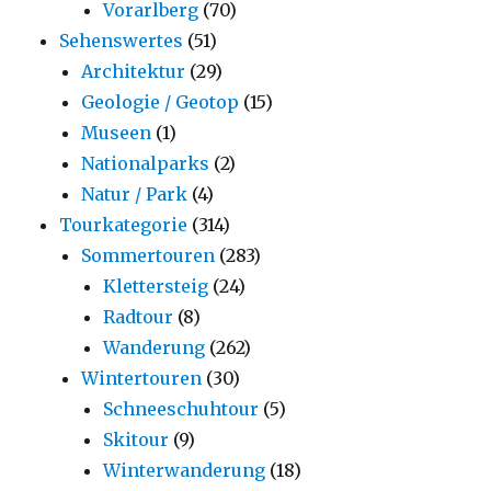
Vorarlberg
(70)
Sehenswertes
(51)
Architektur
(29)
Geologie / Geotop
(15)
Museen
(1)
Nationalparks
(2)
Natur / Park
(4)
Tourkategorie
(314)
Sommertouren
(283)
Klettersteig
(24)
Radtour
(8)
Wanderung
(262)
Wintertouren
(30)
Schneeschuhtour
(5)
Skitour
(9)
Winterwanderung
(18)