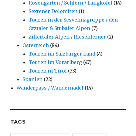
Rosengarten / Schlern / Langkofel
(14)
Sextener Dolomiten
(1)
Touren in der Sesvennagruppe / den
Ötztaler & Stubaier Alpen
(7)
Zillertaler Alpen / Riesenferner
(2)
Österreich
(84)
Touren im Salzburger Land
(4)
Touren im Vorarlberg
(47)
Touren in Tirol
(33)
Spanien
(22)
Wanderpass / Wandernadel
(14)
TAGS