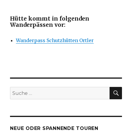
Hütte kommt in folgenden
Wanderpässen vor:
Wanderpass Schutzhütten Ortler
SU
Suche
nach:
NEUE ODER SPANNENDE TOUREN