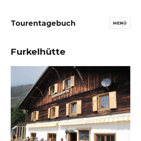
Tourentagebuch
MENÜ
Furkelhütte