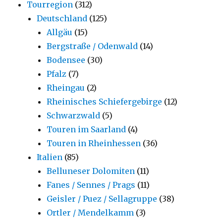
Tourregion
(312)
Deutschland
(125)
Allgäu
(15)
Bergstraße / Odenwald
(14)
Bodensee
(30)
Pfalz
(7)
Rheingau
(2)
Rheinisches Schiefergebirge
(12)
Schwarzwald
(5)
Touren im Saarland
(4)
Touren in Rheinhessen
(36)
Italien
(85)
Belluneser Dolomiten
(11)
Fanes / Sennes / Prags
(11)
Geisler / Puez / Sellagruppe
(38)
Ortler / Mendelkamm
(3)