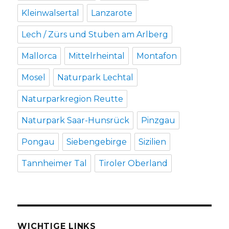
Kleinwalsertal
Lanzarote
Lech / Zürs und Stuben am Arlberg
Mallorca
Mittelrheintal
Montafon
Mosel
Naturpark Lechtal
Naturparkregion Reutte
Naturpark Saar-Hunsrück
Pinzgau
Pongau
Siebengebirge
Sizilien
Tannheimer Tal
Tiroler Oberland
WICHTIGE LINKS