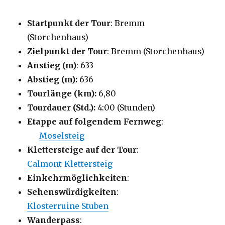
Startpunkt der Tour
: Bremm
(Storchenhaus)
Zielpunkt der Tour
: Bremm (Storchenhaus)
Anstieg (m)
: 633
Abstieg (m):
636
Tourlänge (km):
6,80
Tourdauer (Std.):
4:00 (Stunden)
Etappe auf folgendem Fernweg
:
Moselsteig
Klettersteige auf der Tour
:
Calmont-Klettersteig
Einkehrmöglichkeiten
:
Sehenswürdigkeiten
:
Klosterruine Stuben
Wanderpass
: