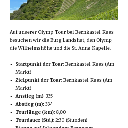
Auf unserer Olymp-Tour bei Bernkastel-Kues
besuchen wir die Burg Landshut, den Olymp,
die Wilhelmshöhe und die St. Anna-Kapelle.
Startpunkt der Tour
: Bernkastel-Kues (Am
Markt)
Zielpunkt der Tour
: Bernkastel-Kues (Am
Markt)
Anstieg (m)
: 335
Abstieg (m):
334
Tourlänge (km):
8,00
Tourdauer (Std.):
2:30 (Stunden)
Etappe auf folgendem Fernweg
: