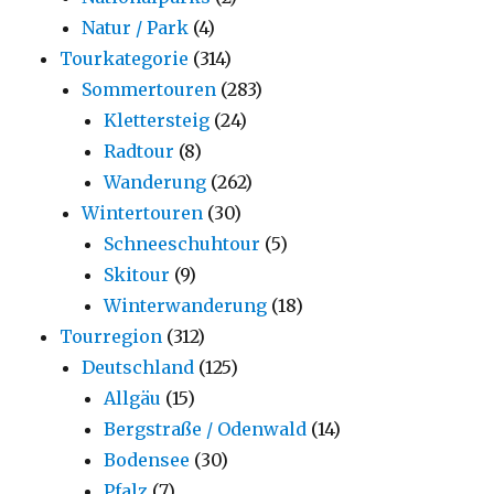
Natur / Park
(4)
Tourkategorie
(314)
Sommertouren
(283)
Klettersteig
(24)
Radtour
(8)
Wanderung
(262)
Wintertouren
(30)
Schneeschuhtour
(5)
Skitour
(9)
Winterwanderung
(18)
Tourregion
(312)
Deutschland
(125)
Allgäu
(15)
Bergstraße / Odenwald
(14)
Bodensee
(30)
Pfalz
(7)