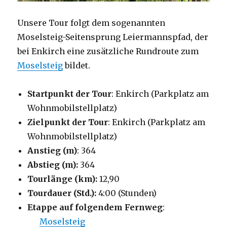
Unsere Tour folgt dem sogenannten
Moselsteig-Seitensprung Leiermannspfad, der
bei Enkirch eine zusätzliche Rundroute zum
Moselsteig
bildet.
Startpunkt der Tour
: Enkirch (Parkplatz am
Wohnmobilstellplatz)
Zielpunkt der Tour
: Enkirch (Parkplatz am
Wohnmobilstellplatz)
Anstieg (m)
: 364
Abstieg (m):
364
Tourlänge (km):
12,90
Tourdauer (Std.):
4:00 (Stunden)
Etappe auf folgendem Fernweg
:
Moselsteig