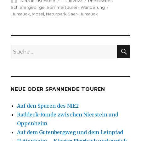
Autor
Veröffentlicht
Kategorien
Kerstin Eisenkolb
11. Juli 2023
Rheinisches
am
Schlagwörter
Schiefergebirge
,
Sommertouren
,
Wanderung
Hunsrück
,
Mosel
,
Naturpark Saar-Hunsrück
SU
Suche
nach:
NEUE ODER SPANNENDE TOUREN
Auf den Spuren des NIE2
Raddeck-Runde zwischen Nierstein und
Oppenheim
Auf dem Gutenbergweg und dem Leinpfad