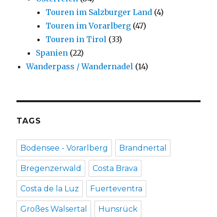
Touren im Salzburger Land
(4)
Touren im Vorarlberg
(47)
Touren in Tirol
(33)
Spanien
(22)
Wanderpass / Wandernadel
(14)
TAGS
Bodensee - Vorarlberg
Brandnertal
Bregenzerwald
Costa Brava
Costa de la Luz
Fuerteventra
Großes Walsertal
Hunsrück