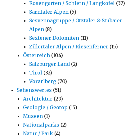
Rosengarten / Schlern / Langkofel
(37)
Sarntaler Alpen
(5)
Sesvennagruppe / Ötztaler & Stubaier
Alpen
(8)
Sextener Dolomiten
(11)
Zillertaler Alpen / Riesenferner
(15)
Österreich
(104)
Salzburger Land
(2)
Tirol
(32)
Vorarlberg
(70)
Sehenswertes
(51)
Architektur
(29)
Geologie / Geotop
(15)
Museen
(1)
Nationalparks
(2)
Natur / Park
(4)