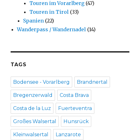
Touren im Vorarlberg
(47)
Touren in Tirol
(33)
Spanien
(22)
Wanderpass / Wandernadel
(14)
TAGS
Bodensee - Vorarlberg
Brandnertal
Bregenzerwald
Costa Brava
Costa de la Luz
Fuerteventra
Großes Walsertal
Hunsrück
Kleinwalsertal
Lanzarote