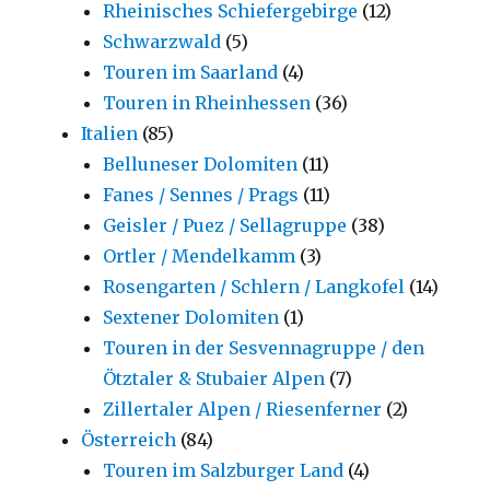
Rheinisches Schiefergebirge
(12)
Schwarzwald
(5)
Touren im Saarland
(4)
Touren in Rheinhessen
(36)
Italien
(85)
Belluneser Dolomiten
(11)
Fanes / Sennes / Prags
(11)
Geisler / Puez / Sellagruppe
(38)
Ortler / Mendelkamm
(3)
Rosengarten / Schlern / Langkofel
(14)
Sextener Dolomiten
(1)
Touren in der Sesvennagruppe / den
Ötztaler & Stubaier Alpen
(7)
Zillertaler Alpen / Riesenferner
(2)
Österreich
(84)
Touren im Salzburger Land
(4)