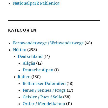
Nationalpark Paklenica
KATEGORIEN
Fernwanderwege / Weitwanderwege
(48)
Hütten
(298)
Deutschland
(14)
Allgäu
(12)
Deutsche Alpen
(1)
Italien
(180)
Belluneser Dolomiten
(18)
Fanes / Sennes / Prags
(17)
Geisler / Puez / Sella
(58)
Ortler / Mendelkamm
(11)