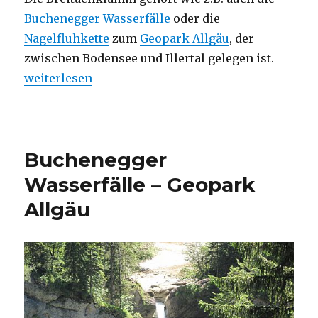
Buchenegger Wasserfälle
oder die
Nagelfluhkette
zum
Geopark Allgäu
, der
zwischen Bodensee und Illertal gelegen ist.
„Breitachklamm – Geopark Allgäu“
weiterlesen
Buchenegger
Wasserfälle – Geopark
Allgäu