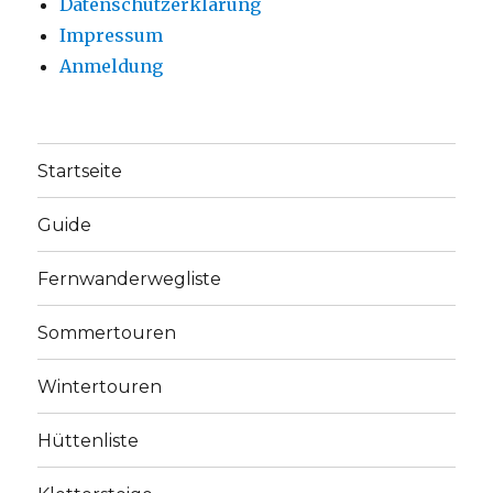
Datenschutzerklärung
Impressum
Anmeldung
Startseite
Guide
Fernwanderwegliste
Sommertouren
Wintertouren
Hüttenliste