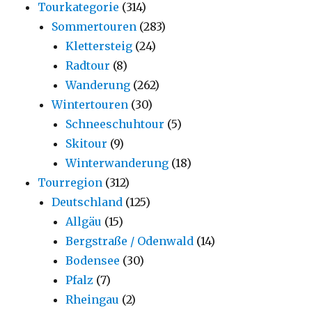
Tourkategorie
(314)
Sommertouren
(283)
Klettersteig
(24)
Radtour
(8)
Wanderung
(262)
Wintertouren
(30)
Schneeschuhtour
(5)
Skitour
(9)
Winterwanderung
(18)
Tourregion
(312)
Deutschland
(125)
Allgäu
(15)
Bergstraße / Odenwald
(14)
Bodensee
(30)
Pfalz
(7)
Rheingau
(2)