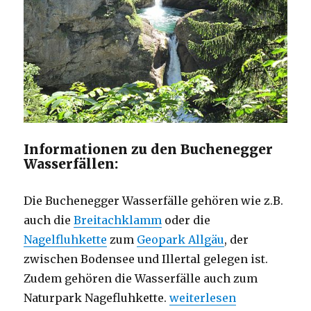
Informationen zu den Buchenegger
Wasserfällen:
Die Buchenegger Wasserfälle gehören wie z.B.
auch die
Breitachklamm
oder die
Nagelfluhkette
zum
Geopark Allgäu
, der
zwischen Bodensee und Illertal gelegen ist.
Zudem gehören die Wasserfälle auch zum
„Buchenegger Wasserfäll
Naturpark Nagefluhkette.
weiterlesen