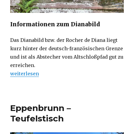
Informationen zum Dianabild
Das Dianabild bzw. der Rocher de Diana liegt
kurz hinter der deutsch-französischen Grenze
und ist als Abstecher vom Altschloßpfad gut zu
erreichen.
„Eppenbrunn – Dianabild“
weiterlesen
Eppenbrunn –
Teufelstisch