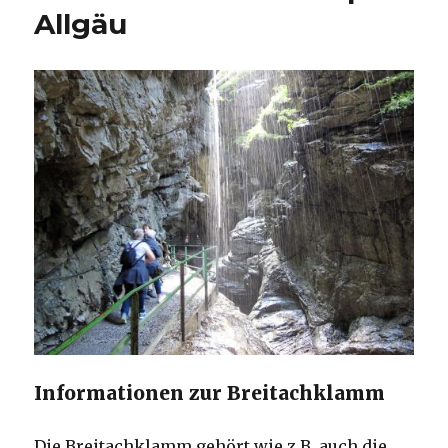
Allgäu
Informationen zur Breitachklamm
Die Breitachklamm gehört wie z.B. auch die