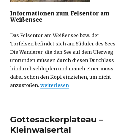
Informationen zum Felsentor am
Weißensee
Das Felsentor am Weißensee bzw. der
Torfelsen befindet sich am Südufer des Sees.
Die Wanderer, die den See auf dem Uferweg
umrunden müssen durch diesen Durchlass
hindurchschlupfen und manch einer muss
dabei schon den Kopf einziehen, um nicht
„Felsentor am Weißensee“
anzustoßen.
weiterlesen
Gottesackerplateau –
Kleinwalsertal