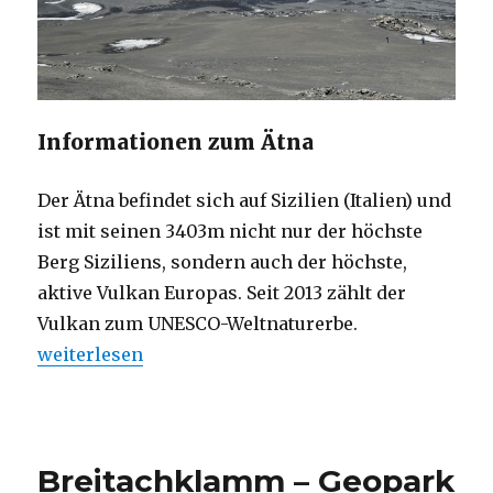
Informationen zum Ätna
Der Ätna befindet sich auf Sizilien (Italien) und
ist mit seinen 3403m nicht nur der höchste
Berg Siziliens, sondern auch der höchste,
aktive Vulkan Europas. Seit 2013 zählt der
Vulkan zum UNESCO-Weltnaturerbe.
„Ätna auf Sizilien“
weiterlesen
Breitachklamm – Geopark