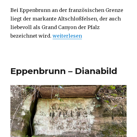
Bei Eppenbrunn an der französischen Grenze
liegt der markante Altschloßfelsen, der auch
liebevoll als Grand Canyon der Pfalz
„Eppenbrunn – Altschloßfelsen“
bezeichnet wird.
weiterlesen
Eppenbrunn – Dianabild