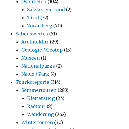
Österreich
(104)
Salzburger Land
(2)
Tirol
(32)
Vorarlberg
(70)
Sehenswertes
(51)
Architektur
(29)
Geologie / Geotop
(15)
Museen
(1)
Nationalparks
(2)
Natur / Park
(4)
Tourkategorie
(314)
Sommertouren
(283)
Klettersteig
(24)
Radtour
(8)
Wanderung
(262)
Wintertouren
(30)