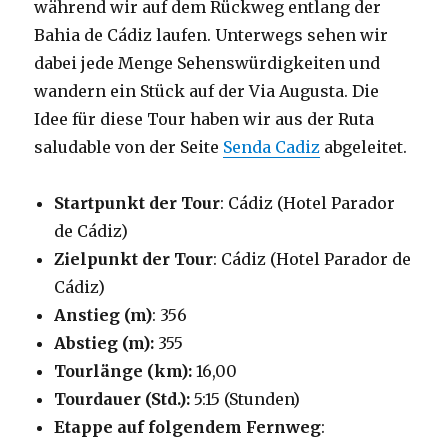
während wir auf dem Rückweg entlang der
Bahia de Cádiz laufen. Unterwegs sehen wir
dabei jede Menge Sehenswürdigkeiten und
wandern ein Stück auf der Via Augusta. Die
Idee für diese Tour haben wir aus der Ruta
saludable von der Seite
Senda Cadiz
abgeleitet.
Startpunkt der Tour
: Cádiz (Hotel Parador
de Cádiz)
Zielpunkt der Tour
: Cádiz (Hotel Parador de
Cádiz)
Anstieg (m)
: 356
Abstieg (m):
355
Tourlänge (km):
16,00
Tourdauer (Std.):
5:15 (Stunden)
Etappe auf folgendem Fernweg
: