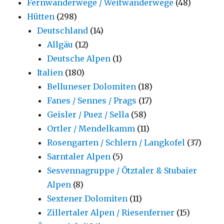
Fernwanderwege / Weitwanderwege
(48)
Hütten
(298)
Deutschland
(14)
Allgäu
(12)
Deutsche Alpen
(1)
Italien
(180)
Belluneser Dolomiten
(18)
Fanes / Sennes / Prags
(17)
Geisler / Puez / Sella
(58)
Ortler / Mendelkamm
(11)
Rosengarten / Schlern / Langkofel
(37)
Sarntaler Alpen
(5)
Sesvennagruppe / Ötztaler & Stubaier
Alpen
(8)
Sextener Dolomiten
(11)
Zillertaler Alpen / Riesenferner
(15)