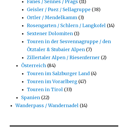
Fanes / Sennes / Prags
(11)
Geisler / Puez / Sellagruppe
(38)
Ortler / Mendelkamm
(3)
Rosengarten / Schlern / Langkofel
(14)
Sextener Dolomiten
(1)
Touren in der Sesvennagruppe / den
Ötztaler & Stubaier Alpen
(7)
Zillertaler Alpen / Riesenferner
(2)
Österreich
(84)
Touren im Salzburger Land
(4)
Touren im Vorarlberg
(47)
Touren in Tirol
(33)
Spanien
(22)
Wanderpass / Wandernadel
(14)