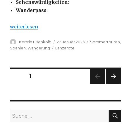
Sehenswürdigkeiten
:
Wanderpass
:
„Runde rund um Orzola“
weiterlesen
Autor
Veröffentlicht
Kategorien
Kerstin Eisenkolb
27. Januar 2026
Sommertouren
,
am
Schlagwörter
Spanien
,
Wanderung
Lanzarote
Seitennummerierung
SEITE
1
NÄC
der
HSTE
SEIT
Beiträge
E
SU
Suche
nach: