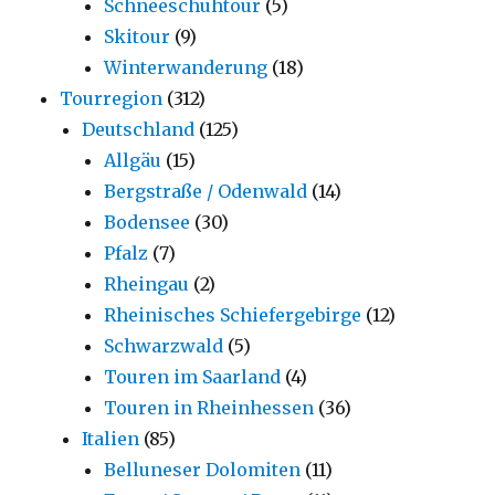
Schneeschuhtour
(5)
Skitour
(9)
Winterwanderung
(18)
Tourregion
(312)
Deutschland
(125)
Allgäu
(15)
Bergstraße / Odenwald
(14)
Bodensee
(30)
Pfalz
(7)
Rheingau
(2)
Rheinisches Schiefergebirge
(12)
Schwarzwald
(5)
Touren im Saarland
(4)
Touren in Rheinhessen
(36)
Italien
(85)
Belluneser Dolomiten
(11)