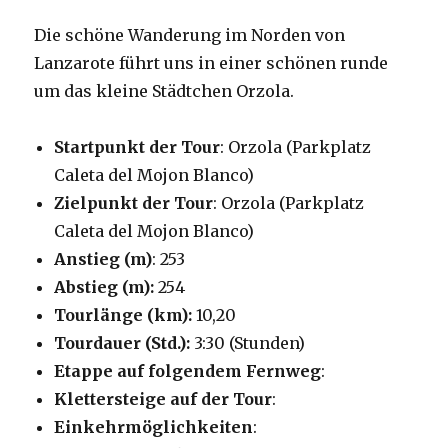
Die schöne Wanderung im Norden von
Lanzarote führt uns in einer schönen runde
um das kleine Städtchen Orzola.
Startpunkt der Tour
: Orzola (Parkplatz
Caleta del Mojon Blanco)
Zielpunkt der Tour
: Orzola (Parkplatz
Caleta del Mojon Blanco)
Anstieg (m)
: 253
Abstieg (m):
254
Tourlänge (km):
10,20
Tourdauer (Std.):
3:30 (Stunden)
Etappe auf folgendem Fernweg
:
Klettersteige auf der Tour
:
Einkehrmöglichkeiten
: