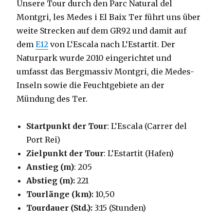
Unsere Tour durch den Parc Natural del
Montgri, les Medes i El Baix Ter führt uns über
weite Strecken auf dem GR92 und damit auf
dem
E12
von L‘Escala nach L‘Estartit. Der
Naturpark wurde 2010 eingerichtet und
umfasst das Bergmassiv Montgri, die Medes-
Inseln sowie die Feuchtgebiete an der
Mündung des Ter.
Startpunkt der Tour
: L‘Escala (Carrer del
Port Rei)
Zielpunkt der Tour
: L‘Estartit (Hafen)
Anstieg (m)
: 205
Abstieg (m):
221
Tourlänge (km):
10,50
Tourdauer (Std.):
3:15 (Stunden)