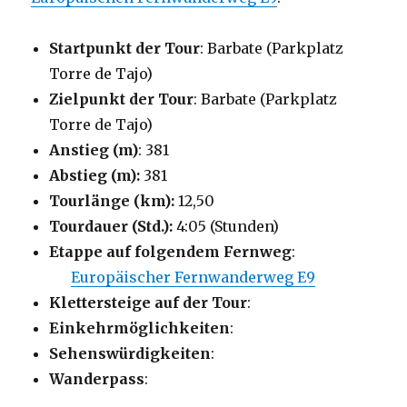
Startpunkt der Tour
: Barbate (Parkplatz
Torre de Tajo)
Zielpunkt der Tour
: Barbate (Parkplatz
Torre de Tajo)
Anstieg (m)
: 381
Abstieg (m):
381
Tourlänge (km):
12,50
Tourdauer (Std.):
4:05 (Stunden)
Etappe auf folgendem Fernweg
:
Europäischer Fernwanderweg E9
Klettersteige auf der Tour
:
Einkehrmöglichkeiten
:
Sehenswürdigkeiten
:
Wanderpass
: