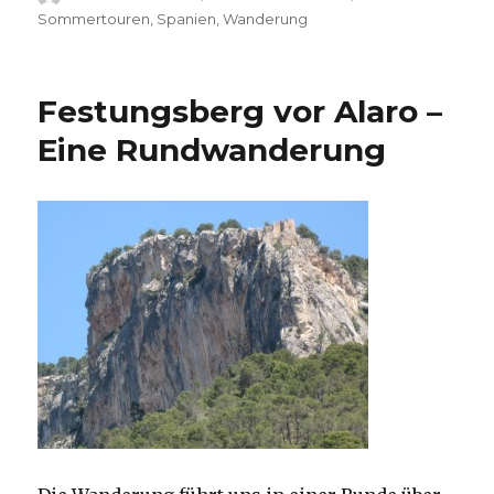
am
Sommertouren
,
Spanien
,
Wanderung
Festungsberg vor Alaro –
Eine Rundwanderung