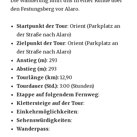
Die Wanderung führt uns in einer Runde über
den Festungsberg vor Alaro.
Startpunkt der Tour
: Orient (Parkplatz an
der Straße nach Alaro)
Zielpunkt der Tour
: Orient (Parkplatz an
der Straße nach Alaro)
Anstieg (m)
: 293
Abstieg (m):
293
Tourlänge (km):
12,90
Tourdauer (Std.):
3:00 (Stunden)
Etappe auf folgendem Fernweg
:
Klettersteige auf der Tour
:
Einkehrmöglichkeiten
:
Sehenswürdigkeiten
:
Wanderpass
: