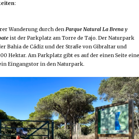
eiten
:
erer Wanderung durch den
Parque Natural La Brena y
bate
ist der Parkplatz am Torre de Tajo. Der Naturpark
er Bahia de Cádiz und der Straße von Gibraltar und
0 Hektar. Am Parkplatz gibt es auf der einen Seite ein
ein Eingangstor in den Naturpark.