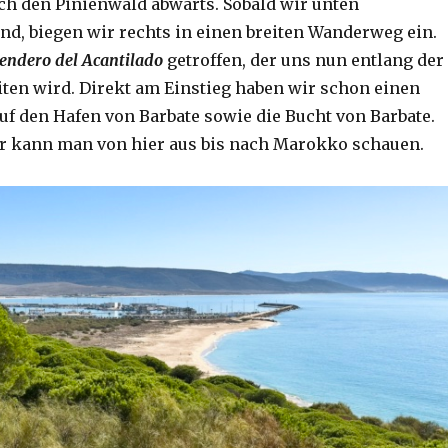
ch den Pinienwald abwärts. Sobald wir unten
, biegen wir rechts in einen breiten Wanderweg ein.
endero del Acantilado
getroffen, der uns nun entlang der
eiten wird. Direkt am Einstieg haben wir schon einen
uf den Hafen von Barbate sowie die Bucht von Barbate.
r kann man von hier aus bis nach Marokko schauen.