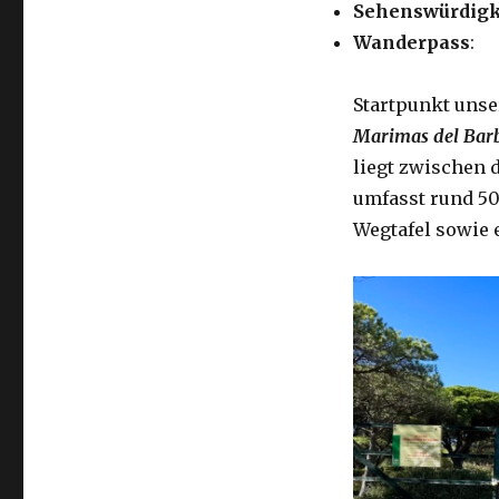
Sehenswürdigk
Wanderpass
:
Startpunkt uns
Marimas del Bar
liegt zwischen d
umfasst rund 500
Wegtafel sowie 