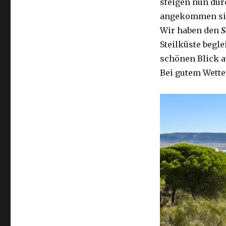
steigen nun dur
angekommen sind
Wir haben den
S
Steilküste begl
schönen Blick a
Bei gutem Wette