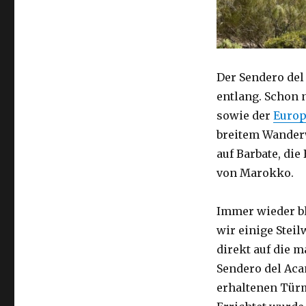
Der Sendero del
entlang. Schon 
sowie der
Europ
breitem Wanderw
auf Barbate, die
von Marokko.
Immer wieder bl
wir einige Stei
direkt auf die m
Sendero del Ac
erhaltenen Türm