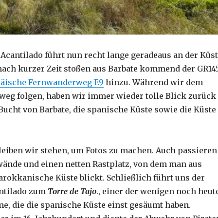
 Acantilado führt nun recht lange geradeaus an der Küs
nach kurzer Zeit stoßen aus Barbate kommend der GR14
äische Fernwanderweg E9
hinzu. Während wir dem
eg folgen, haben wir immer wieder tolle Blick zurück
 Bucht von Barbate, die spanische Küste sowie die Küste
eiben wir stehen, um Fotos zu machen. Auch passieren
lwände und einen netten Rastplatz, von dem man aus
arokkanische Küste blickt. Schließlich führt uns der
antilado zum
Torre de Tajo
., einer der wenigen noch heut
e, die die spanische Küste einst gesäumt haben.