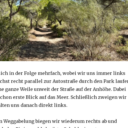
sich in der Folge mehrfach, wobei wir uns immer links
chst recht parallel zur Autostraße durch den Park laufe
ne ganze Weile unweit der Straße auf der Anhöhe. Dabei
chon erste Blick auf das Meer. Schließlich zweigen wir
lten uns danach direkt links.
n Weggabelung biegen wir wiederum rechts ab und