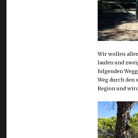
Wir wollen alle
laufen und zwei
folgenden Wegga
Weg durch den w
Region und wird