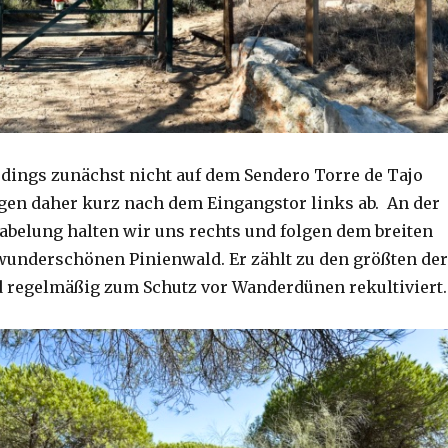
rdings zunächst nicht auf dem Sendero Torre de Tajo
gen daher kurz nach dem Eingangstor links ab. An der
belung halten wir uns rechts und folgen dem breiten
underschönen Pinienwald. Er zählt zu den größten der
 regelmäßig zum Schutz vor Wanderdünen rekultiviert.