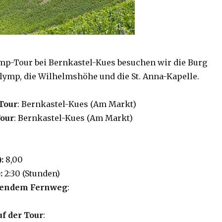
mp-Tour bei Bernkastel-Kues besuchen wir die Burg
lymp, die Wilhelmshöhe und die St. Anna-Kapelle.
Tour
: Bernkastel-Kues (Am Markt)
Tour
: Bernkastel-Kues (Am Markt)
):
8,00
:
2:30 (Stunden)
lgendem Fernweg
:
uf der Tour
: