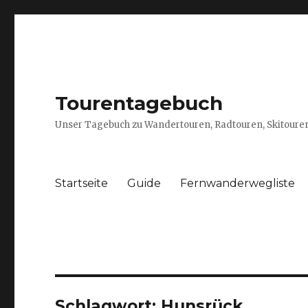
Tourentagebuch
Unser Tagebuch zu Wandertouren, Radtouren, Skitouren
Startseite
Guide
Fernwanderwegliste
Schlagwort:
Hunsrück