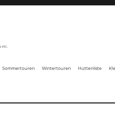
 etc.
Sommertouren
Wintertouren
Hüttenliste
Kl