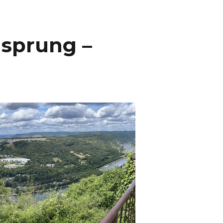
nsprung –