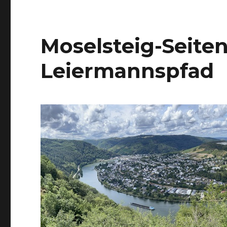
Moselsteig-Seite
Leiermannspfad