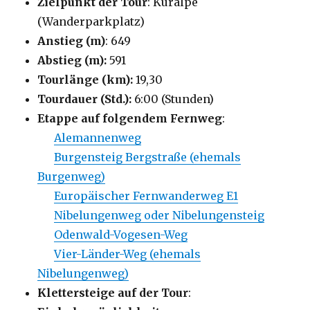
Zielpunkt der Tour
: Kuralpe
(Wanderparkplatz)
Anstieg (m)
: 649
Abstieg (m):
591
Tourlänge (km):
19,30
Tourdauer (Std.):
6:00 (Stunden)
Etappe auf folgendem Fernweg
:
Alemannenweg
Burgensteig Bergstraße (ehemals
Burgenweg)
Europäischer Fernwanderweg E1
Nibelungenweg oder Nibelungensteig
Odenwald-Vogesen-Weg
Vier-Länder-Weg (ehemals
Nibelungenweg)
Klettersteige auf der Tour
: