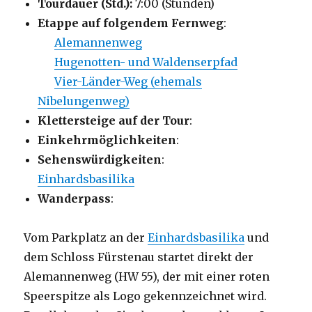
Tourdauer (Std.):
7:00 (Stunden)
Etappe auf folgendem Fernweg
:
Alemannenweg
Hugenotten- und Waldenserpfad
Vier-Länder-Weg (ehemals
Nibelungenweg)
Klettersteige auf der Tour
:
Einkehrmöglichkeiten
:
Sehenswürdigkeiten
:
Einhardsbasilika
Wanderpass
:
Vom Parkplatz an der
Einhardsbasilika
und
dem Schloss Fürstenau startet direkt der
Alemannenweg (HW 55), der mit einer roten
Speerspitze als Logo gekennzeichnet wird.