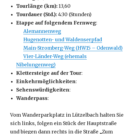
Tourlänge (km):
13,60
Tourdauer (Std.):
4:30 (Stunden)
Etappe auf folgendem Fernweg
:
Alemannenweg
Hugenotten- und Waldenserpfad
Main-Stromberg-Weg (HW15 – Odenwald)
Vier-Länder-Weg (ehemals
Nibelungenweg)
Klettersteige auf der Tour
:
Einkehrmöglichkeiten
:
Sehenswürdigkeiten
:
Wanderpass
:
Vom Wanderparkplatz in Lützelbach halten Sie
sich links, folgen ein Stück der Hauptstraße
und biegen dann rechts in die Straße „Zum