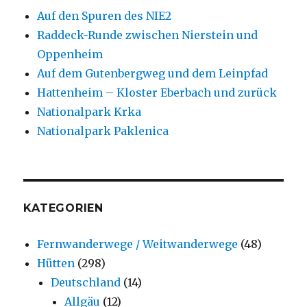
Auf den Spuren des NIE2
Raddeck-Runde zwischen Nierstein und
Oppenheim
Auf dem Gutenbergweg und dem Leinpfad
Hattenheim – Kloster Eberbach und zurück
Nationalpark Krka
Nationalpark Paklenica
KATEGORIEN
Fernwanderwege / Weitwanderwege
(48)
Hütten
(298)
Deutschland
(14)
Allgäu
(12)