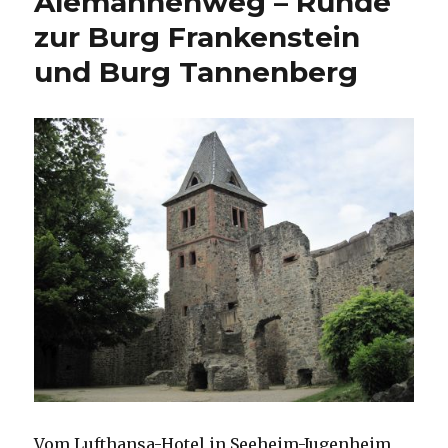
Alemannenweg – Runde
zur Burg Frankenstein
und Burg Tannenberg
Vom Lufthansa-Hotel in Seeheim-Jugenheim