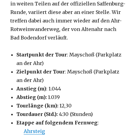
in weiten Teilen auf der offiziellen Saffenburg-
Runde, variiert diese aber an einer Stelle. Wir
treffen dabei auch immer wieder auf den Ahr-
Rotweinwanderweg, der von Altenahr nach
Bad Bodendorf verläuft.
Startpunkt der Tour
: Mayschoß (Parkplatz
an der Ahr)
Zielpunkt der Tour
: Mayschoß (Parkplatz
an der Ahr)
Anstieg (m)
: 1.044
Abstieg (m):
1.039
Tourlänge (km):
12,30
Tourdauer (Std.):
4:30 (Stunden)
Etappe auf folgendem Fernweg
:
Ahrsteig