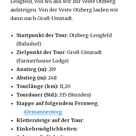
Lengfeld, von wo aus wir zur Veste Otzberg
aufsteigen. Von der Veste Otzberg laufen wir
dann nach Groß-Umstadt.
Startpunkt der Tour
: Otzberg-Lengfeld
(Bahnhof)
Zielpunkt der Tour
: Groß-Umstadt
(Farmerhouse Lodge)
Anstieg (m)
: 219
Abstieg (m):
248
Tourlänge (km):
11,20
Tourdauer (Std.):
3:15 (Stunden)
Etappe auf folgendem Fernweg
:
Alemannenweg
Klettersteige auf der Tour
:
Einkehrmöglichkeiten
: