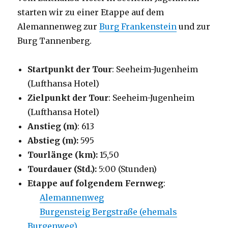
starten wir zu einer Etappe auf dem
Alemannenweg zur
Burg Frankenstein
und zur
Burg Tannenberg.
Startpunkt der Tour
: Seeheim-Jugenheim
(Lufthansa Hotel)
Zielpunkt der Tour
: Seeheim-Jugenheim
(Lufthansa Hotel)
Anstieg (m)
: 613
Abstieg (m):
595
Tourlänge (km):
15,50
Tourdauer (Std.):
5:00 (Stunden)
Etappe auf folgendem Fernweg
:
Alemannenweg
Burgensteig Bergstraße (ehemals
Burgenweg)