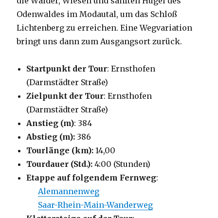
die Wälder, Wiesen und sanften Hügel des
Odenwaldes im Modautal, um das Schloß
Lichtenberg zu erreichen. Eine Wegvariation
bringt uns dann zum Ausgangsort zurück.
Startpunkt der Tour
: Ernsthofen
(Darmstädter Straße)
Zielpunkt der Tour
: Ernsthofen
(Darmstädter Straße)
Anstieg (m)
: 384
Abstieg (m):
386
Tourlänge (km):
14,00
Tourdauer (Std.):
4:00 (Stunden)
Etappe auf folgendem Fernweg
:
Alemannenweg
Saar-Rhein-Main-Wanderweg