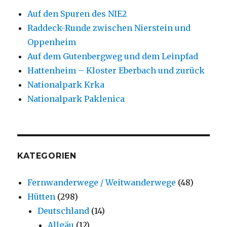
Auf den Spuren des NIE2
Raddeck-Runde zwischen Nierstein und
Oppenheim
Auf dem Gutenbergweg und dem Leinpfad
Hattenheim – Kloster Eberbach und zurück
Nationalpark Krka
Nationalpark Paklenica
KATEGORIEN
Fernwanderwege / Weitwanderwege
(48)
Hütten
(298)
Deutschland
(14)
Allgäu
(12)