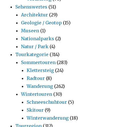
Sehenswertes
(51)
Architektur
(29)
Geologie / Geotop
(15)
Museen
(1)
Nationalparks
(2)
Natur / Park
(4)
Tourkategorie
(314)
Sommertouren
(283)
Klettersteig
(24)
Radtour
(8)
Wanderung
(262)
Wintertouren
(30)
Schneeschuhtour
(5)
Skitour
(9)
Winterwanderung
(18)
Tourregion
(312)