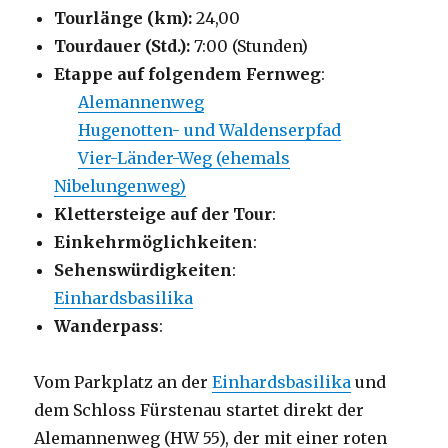
Tourlänge (km):
24,00
Tourdauer (Std.):
7:00 (Stunden)
Etappe auf folgendem Fernweg
:
Alemannenweg
Hugenotten- und Waldenserpfad
Vier-Länder-Weg (ehemals
Nibelungenweg)
Klettersteige auf der Tour
:
Einkehrmöglichkeiten
:
Sehenswürdigkeiten
:
Einhardsbasilika
Wanderpass
:
Vom Parkplatz an der
Einhardsbasilika
und
dem Schloss Fürstenau startet direkt der
Alemannenweg (HW 55), der mit einer roten