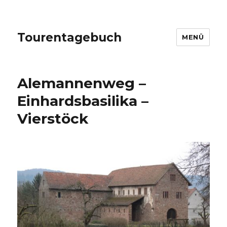
Tourentagebuch
MENÜ
Alemannenweg –
Einhardsbasilika –
Vierstöck