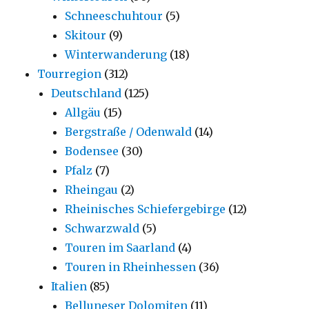
Schneeschuhtour
(5)
Skitour
(9)
Winterwanderung
(18)
Tourregion
(312)
Deutschland
(125)
Allgäu
(15)
Bergstraße / Odenwald
(14)
Bodensee
(30)
Pfalz
(7)
Rheingau
(2)
Rheinisches Schiefergebirge
(12)
Schwarzwald
(5)
Touren im Saarland
(4)
Touren in Rheinhessen
(36)
Italien
(85)
Belluneser Dolomiten
(11)