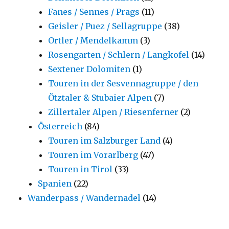
Fanes / Sennes / Prags
(11)
Geisler / Puez / Sellagruppe
(38)
Ortler / Mendelkamm
(3)
Rosengarten / Schlern / Langkofel
(14)
Sextener Dolomiten
(1)
Touren in der Sesvennagruppe / den
Ötztaler & Stubaier Alpen
(7)
Zillertaler Alpen / Riesenferner
(2)
Österreich
(84)
Touren im Salzburger Land
(4)
Touren im Vorarlberg
(47)
Touren in Tirol
(33)
Spanien
(22)
Wanderpass / Wandernadel
(14)