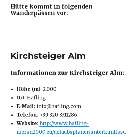
Hütte kommt in folgenden
Wanderpässen vor:
Kirchsteiger Alm
Informationen zur Kirchsteiger Alm:
Höhe (m)
: 2.000
Ort
: Hafling
E-Mail
: info@hafling.com
Telefon
: +39 320 3311286
Website
:
http://www.hafling-
meran2000.eu/urlaubsplaner/unterkunftssu