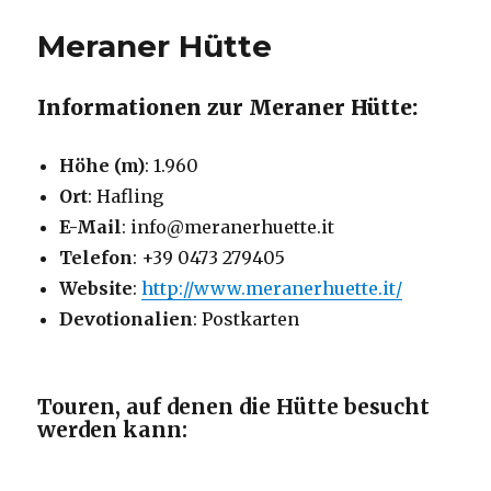
Meraner Hütte
Informationen zur Meraner Hütte:
Höhe (m)
: 1.960
Ort
: Hafling
E-Mail
: info@meranerhuette.it
Telefon
: +39 0473 279405
Website
:
http://www.meranerhuette.it/
Devotionalien
: Postkarten
Touren, auf denen die Hütte besucht
werden kann: