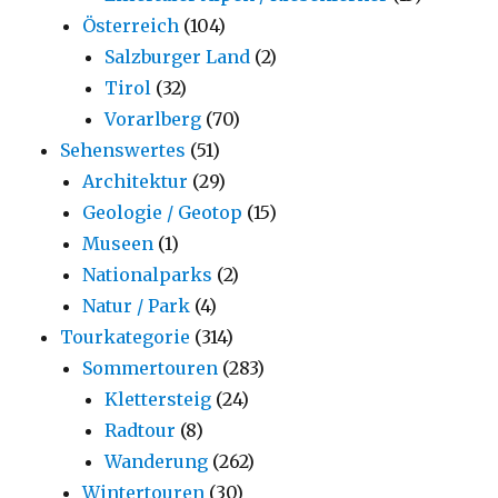
Österreich
(104)
Salzburger Land
(2)
Tirol
(32)
Vorarlberg
(70)
Sehenswertes
(51)
Architektur
(29)
Geologie / Geotop
(15)
Museen
(1)
Nationalparks
(2)
Natur / Park
(4)
Tourkategorie
(314)
Sommertouren
(283)
Klettersteig
(24)
Radtour
(8)
Wanderung
(262)
Wintertouren
(30)