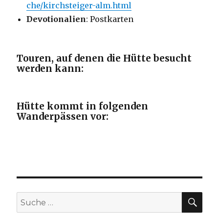
che/kirchsteiger-alm.html
Devotionalien
: Postkarten
Touren, auf denen die Hütte besucht
werden kann:
Hütte kommt in folgenden
Wanderpässen vor:
SU
Suche
nach: