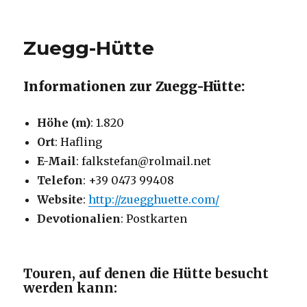
Zuegg-Hütte
Informationen zur Zuegg-Hütte:
Höhe (m)
: 1.820
Ort
: Hafling
E-Mail
: falkstefan@rolmail.net
Telefon
: +39 0473 99408
Website
:
http://zuegghuette.com/
Devotionalien
: Postkarten
Touren, auf denen die Hütte besucht
werden kann: