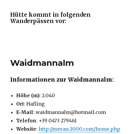
Hütte kommt in folgenden
Wanderpässen vor:
Waidmannalm
Informationen zur Waidmannalm:
Höhe (m)
: 2.040
Ort
: Hafling
E-Mail
: waidmannalm@hotmail.com
Telefon
: +39 0473 279461
Website
:
http://meran-2000.com/home.php