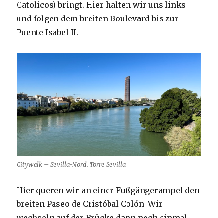
Catolicos) bringt. Hier halten wir uns links
und folgen dem breiten Boulevard bis zur
Puente Isabel II.
Citywalk – Sevilla-Nord: Torre Sevilla
Hier queren wir an einer Fußgängerampel den
breiten Paseo de Cristóbal Colón. Wir
wechseln auf der Brücke dann noch einmal