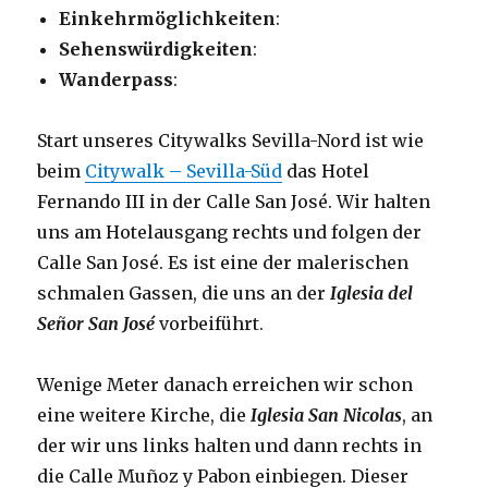
Einkehrmöglichkeiten
:
Sehenswürdigkeiten
:
Wanderpass
:
Start unseres Citywalks Sevilla-Nord ist wie
beim
Citywalk – Sevilla-Süd
das Hotel
Fernando III in der Calle San José. Wir halten
uns am Hotelausgang rechts und folgen der
Calle San José. Es ist eine der malerischen
schmalen Gassen, die uns an der
Iglesia del
Señor San José
vorbeiführt.
Wenige Meter danach erreichen wir schon
eine weitere Kirche, die
Iglesia San Nicolas
, an
der wir uns links halten und dann rechts in
die Calle Muñoz y Pabon einbiegen. Dieser