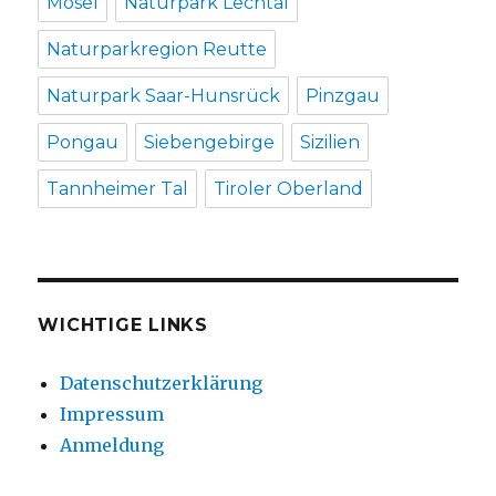
Mosel
Naturpark Lechtal
Naturparkregion Reutte
Naturpark Saar-Hunsrück
Pinzgau
Pongau
Siebengebirge
Sizilien
Tannheimer Tal
Tiroler Oberland
WICHTIGE LINKS
Datenschutzerklärung
Impressum
Anmeldung