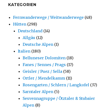
KATEGORIEN
Fernwanderwege / Weitwanderwege
(48)
Hütten
(298)
Deutschland
(14)
Allgäu
(12)
Deutsche Alpen
(1)
Italien
(180)
Belluneser Dolomiten
(18)
Fanes / Sennes / Prags
(17)
Geisler / Puez / Sella
(58)
Ortler / Mendelkamm
(11)
Rosengarten / Schlern / Langkofel
(37)
Sarntaler Alpen
(5)
Sesvennagruppe / Ötztaler & Stubaier
Alpen
(8)