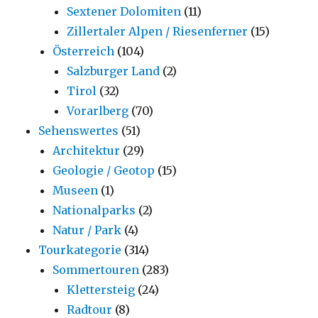
Sextener Dolomiten
(11)
Zillertaler Alpen / Riesenferner
(15)
Österreich
(104)
Salzburger Land
(2)
Tirol
(32)
Vorarlberg
(70)
Sehenswertes
(51)
Architektur
(29)
Geologie / Geotop
(15)
Museen
(1)
Nationalparks
(2)
Natur / Park
(4)
Tourkategorie
(314)
Sommertouren
(283)
Klettersteig
(24)
Radtour
(8)