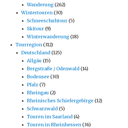
Wanderung
(262)
Wintertouren
(30)
Schneeschuhtour
(5)
Skitour
(9)
Winterwanderung
(18)
Tourregion
(312)
Deutschland
(125)
Allgäu
(15)
Bergstraße / Odenwald
(14)
Bodensee
(30)
Pfalz
(7)
Rheingau
(2)
Rheinisches Schiefergebirge
(12)
Schwarzwald
(5)
Touren im Saarland
(4)
Touren in Rheinhessen
(36)