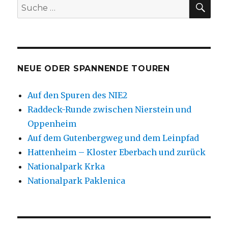
SU
Suche
nach:
NEUE ODER SPANNENDE TOUREN
Auf den Spuren des NIE2
Raddeck-Runde zwischen Nierstein und
Oppenheim
Auf dem Gutenbergweg und dem Leinpfad
Hattenheim – Kloster Eberbach und zurück
Nationalpark Krka
Nationalpark Paklenica