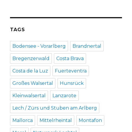
TAGS
Bodensee - Vorarlberg
Brandnertal
Bregenzerwald
Costa Brava
Costa de la Luz
Fuerteventra
Großes Walsertal
Hunsrück
Kleinwalsertal
Lanzarote
Lech / Zürs und Stuben am Arlberg
Mallorca
Mittelrheintal
Montafon