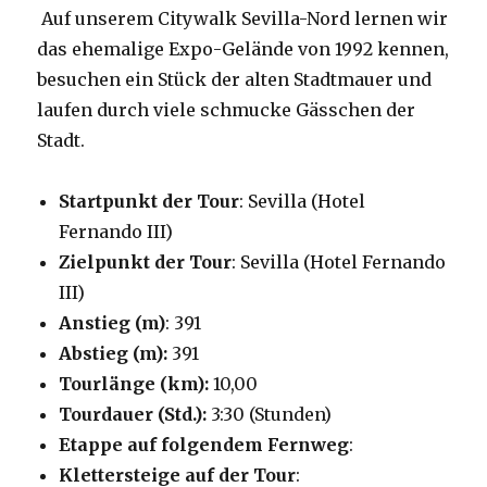
Auf unserem Citywalk Sevilla-Nord lernen wir
das ehemalige Expo-Gelände von 1992 kennen,
besuchen ein Stück der alten Stadtmauer und
laufen durch viele schmucke Gässchen der
Stadt.
Startpunkt der Tour
: Sevilla (Hotel
Fernando III)
Zielpunkt der Tour
: Sevilla (Hotel Fernando
III)
Anstieg (m)
: 391
Abstieg (m):
391
Tourlänge (km):
10,00
Tourdauer (Std.):
3:30 (Stunden)
Etappe auf folgendem Fernweg
:
Klettersteige auf der Tour
: