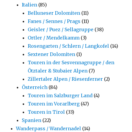
Italien
(85)
Belluneser Dolomiten
(11)
Fanes / Sennes / Prags
(11)
Geisler / Puez / Sellagruppe
(38)
Ortler / Mendelkamm
(3)
Rosengarten / Schlern / Langkofel
(14)
Sextener Dolomiten
(1)
Touren in der Sesvennagruppe / den
Ötztaler & Stubaier Alpen
(7)
Zillertaler Alpen / Riesenferner
(2)
Österreich
(84)
Touren im Salzburger Land
(4)
Touren im Vorarlberg
(47)
Touren in Tirol
(33)
Spanien
(22)
Wanderpass / Wandernadel
(14)