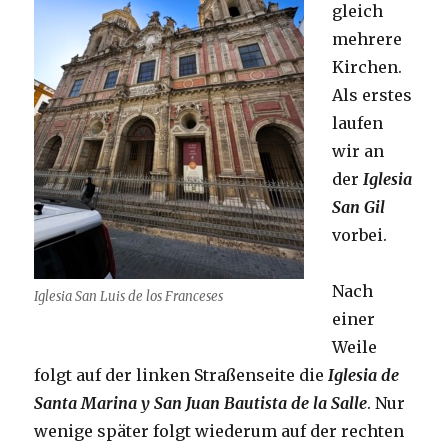
gleich
mehrere
Kirchen.
Als erstes
laufen
wir an
der
Iglesia
San Gil
vorbei.
Nach
Iglesia San Luis de los Franceses
einer
Weile
folgt auf der linken Straßenseite die
Iglesia de
Santa Marina y San Juan Bautista de la Salle
. Nur
wenige später folgt wiederum auf der rechten