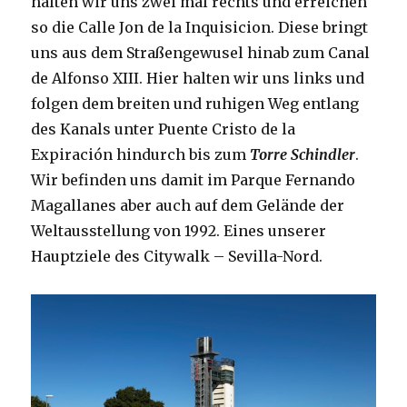
halten wir uns zwei mal rechts und erreichen
so die Calle Jon de la Inquisicion. Diese bringt
uns aus dem Straßengewusel hinab zum Canal
de Alfonso XIII. Hier halten wir uns links und
folgen dem breiten und ruhigen Weg entlang
des Kanals unter Puente Cristo de la
Expiración hindurch bis zum
Torre Schindler
.
Wir befinden uns damit im Parque Fernando
Magallanes aber auch auf dem Gelände der
Weltausstellung von 1992. Eines unserer
Hauptziele des Citywalk – Sevilla-Nord.