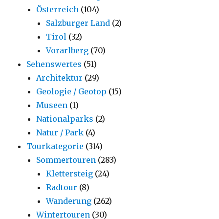
Österreich
(104)
Salzburger Land
(2)
Tirol
(32)
Vorarlberg
(70)
Sehenswertes
(51)
Architektur
(29)
Geologie / Geotop
(15)
Museen
(1)
Nationalparks
(2)
Natur / Park
(4)
Tourkategorie
(314)
Sommertouren
(283)
Klettersteig
(24)
Radtour
(8)
Wanderung
(262)
Wintertouren
(30)