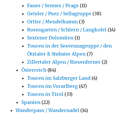
Fanes / Sennes / Prags
(11)
Geisler / Puez / Sellagruppe
(38)
Ortler / Mendelkamm
(3)
Rosengarten / Schlern / Langkofel
(14)
Sextener Dolomiten
(1)
Touren in der Sesvennagruppe / den
Ötztaler & Stubaier Alpen
(7)
Zillertaler Alpen / Riesenferner
(2)
Österreich
(84)
Touren im Salzburger Land
(4)
Touren im Vorarlberg
(47)
Touren in Tirol
(33)
Spanien
(22)
Wanderpass / Wandernadel
(14)