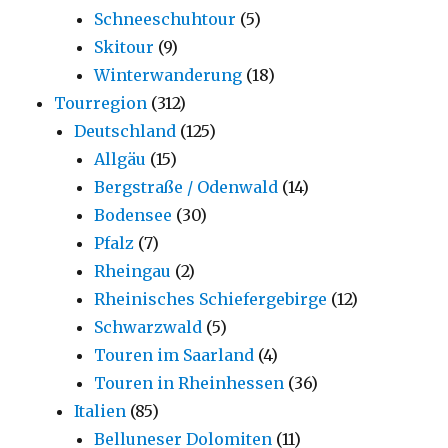
Schneeschuhtour
(5)
Skitour
(9)
Winterwanderung
(18)
Tourregion
(312)
Deutschland
(125)
Allgäu
(15)
Bergstraße / Odenwald
(14)
Bodensee
(30)
Pfalz
(7)
Rheingau
(2)
Rheinisches Schiefergebirge
(12)
Schwarzwald
(5)
Touren im Saarland
(4)
Touren in Rheinhessen
(36)
Italien
(85)
Belluneser Dolomiten
(11)