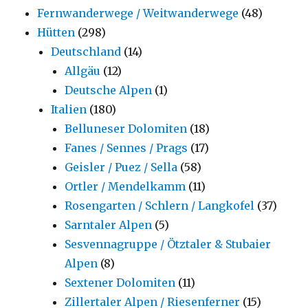
Fernwanderwege / Weitwanderwege
(48)
Hütten
(298)
Deutschland
(14)
Allgäu
(12)
Deutsche Alpen
(1)
Italien
(180)
Belluneser Dolomiten
(18)
Fanes / Sennes / Prags
(17)
Geisler / Puez / Sella
(58)
Ortler / Mendelkamm
(11)
Rosengarten / Schlern / Langkofel
(37)
Sarntaler Alpen
(5)
Sesvennagruppe / Ötztaler & Stubaier
Alpen
(8)
Sextener Dolomiten
(11)
Zillertaler Alpen / Riesenferner
(15)