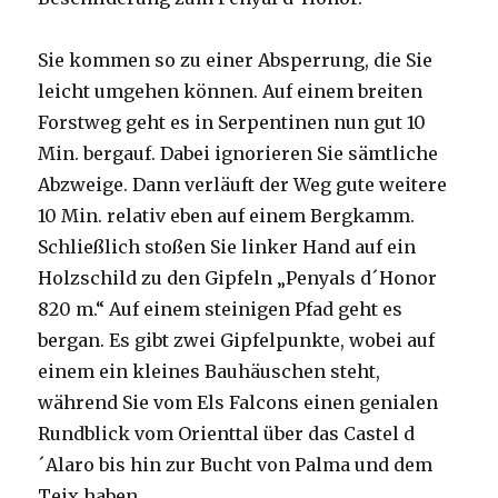
Sie kommen so zu einer Absperrung, die Sie
leicht umgehen können. Auf einem breiten
Forstweg geht es in Serpentinen nun gut 10
Min. bergauf. Dabei ignorieren Sie sämtliche
Abzweige. Dann verläuft der Weg gute weitere
10 Min. relativ eben auf einem Bergkamm.
Schließlich stoßen Sie linker Hand auf ein
Holzschild zu den Gipfeln „Penyals d´Honor
820 m.“ Auf einem steinigen Pfad geht es
bergan. Es gibt zwei Gipfelpunkte, wobei auf
einem ein kleines Bauhäuschen steht,
während Sie vom Els Falcons einen genialen
Rundblick vom Orienttal über das Castel d
´Alaro bis hin zur Bucht von Palma und dem
Teix haben.