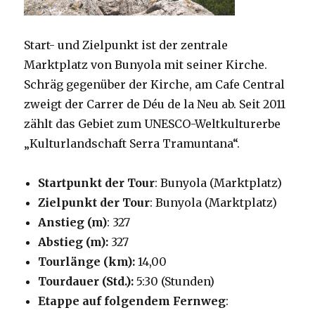
Start- und Zielpunkt ist der zentrale
Marktplatz von Bunyola mit seiner Kirche.
Schräg gegenüber der Kirche, am Cafe Central
zweigt der Carrer de Déu de la Neu ab. Seit 2011
zählt das Gebiet zum UNESCO-Weltkulturerbe
„Kulturlandschaft Serra Tramuntana“.
Startpunkt der Tour
: Bunyola (Marktplatz)
Zielpunkt der Tour
: Bunyola (Marktplatz)
Anstieg (m)
: 327
Abstieg (m):
327
Tourlänge (km):
14,00
Tourdauer (Std.):
5:30 (Stunden)
Etappe auf folgendem Fernweg
: