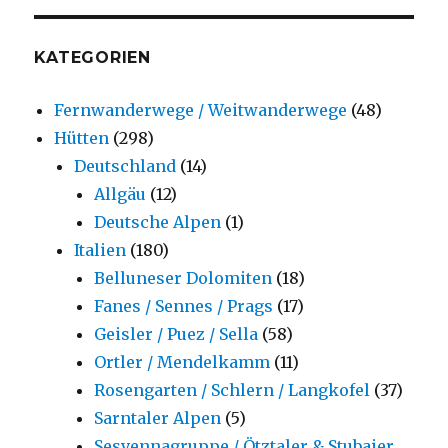
KATEGORIEN
Fernwanderwege / Weitwanderwege
(48)
Hütten
(298)
Deutschland
(14)
Allgäu
(12)
Deutsche Alpen
(1)
Italien
(180)
Belluneser Dolomiten
(18)
Fanes / Sennes / Prags
(17)
Geisler / Puez / Sella
(58)
Ortler / Mendelkamm
(11)
Rosengarten / Schlern / Langkofel
(37)
Sarntaler Alpen
(5)
Sesvennagruppe / Ötztaler & Stubaier