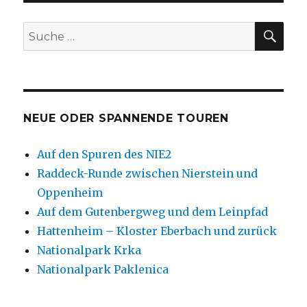
SU
Suche
nach:
NEUE ODER SPANNENDE TOUREN
Auf den Spuren des NIE2
Raddeck-Runde zwischen Nierstein und
Oppenheim
Auf dem Gutenbergweg und dem Leinpfad
Hattenheim – Kloster Eberbach und zurück
Nationalpark Krka
Nationalpark Paklenica