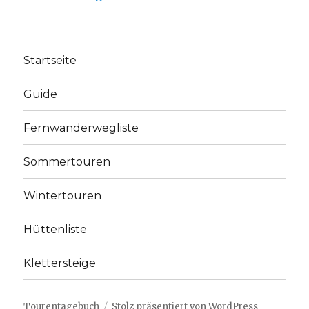
Startseite
Guide
Fernwanderwegliste
Sommertouren
Wintertouren
Hüttenliste
Klettersteige
Tourentagebuch
Stolz präsentiert von WordPress