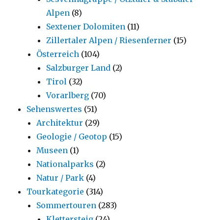
Alpen
(8)
Sextener Dolomiten
(11)
Zillertaler Alpen / Riesenferner
(15)
Österreich
(104)
Salzburger Land
(2)
Tirol
(32)
Vorarlberg
(70)
Sehenswertes
(51)
Architektur
(29)
Geologie / Geotop
(15)
Museen
(1)
Nationalparks
(2)
Natur / Park
(4)
Tourkategorie
(314)
Sommertouren
(283)
Klettersteig
(24)