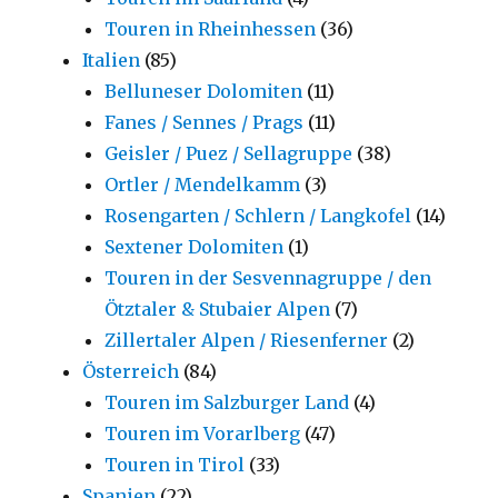
Touren in Rheinhessen
(36)
Italien
(85)
Belluneser Dolomiten
(11)
Fanes / Sennes / Prags
(11)
Geisler / Puez / Sellagruppe
(38)
Ortler / Mendelkamm
(3)
Rosengarten / Schlern / Langkofel
(14)
Sextener Dolomiten
(1)
Touren in der Sesvennagruppe / den
Ötztaler & Stubaier Alpen
(7)
Zillertaler Alpen / Riesenferner
(2)
Österreich
(84)
Touren im Salzburger Land
(4)
Touren im Vorarlberg
(47)
Touren in Tirol
(33)
Spanien
(22)