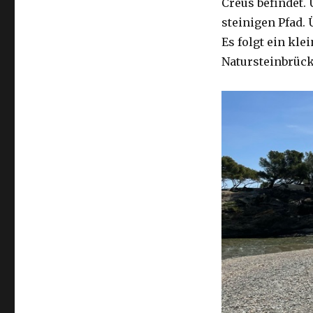
Creus befindet.
steinigen Pfad. 
Es folgt ein kle
Natursteinbrück