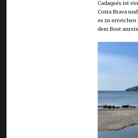
Cadaqués ist ei
Costa Brava und
es zu erreichen
dem Boot anreis