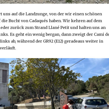
rt uns auf die Landzunge, von der wir einen schönen
f die Bucht von Cadaqués haben. Wir kehren auf dem
eder zurück zum Strand Llané Petit und halten uns an
links. Es geht ein wenig bergan, dann zweigt der Cami d
links ab, während der GR92 (E12) geradeaus weiter in
verläuft.