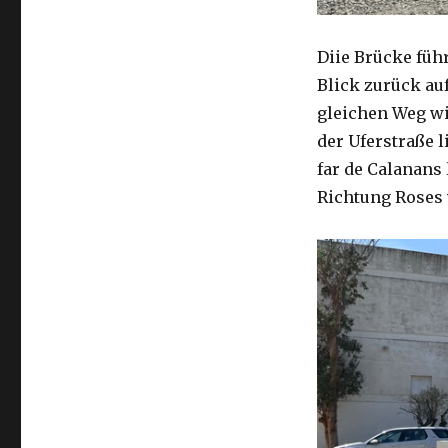
Diie Brücke füh
Blick zurück au
gleichen Weg wi
der Uferstraße 
far de Calanans 
Richtung Roses 