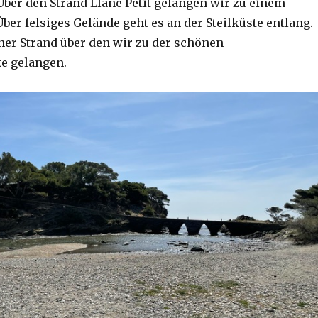
 Über den Strand Llané Petit gelangen wir zu einem
Über felsiges Gelände geht es an der Steilküste entlang.
iner Strand über den wir zu der schönen
e gelangen.