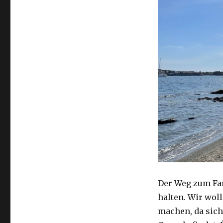
Der Weg zum Far
halten. Wir woll
machen, da sich