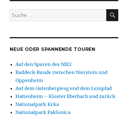
SU
Suche
nach:
NEUE ODER SPANNENDE TOUREN
Auf den Spuren des NIE2
Raddeck-Runde zwischen Nierstein und
Oppenheim
Auf dem Gutenbergweg und dem Leinpfad
Hattenheim – Kloster Eberbach und zurück
Nationalpark Krka
Nationalpark Paklenica