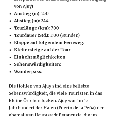
von Ajuy)
Anstieg (m)
: 250
Abstieg (m):
244
Tourlänge (km):
7,00
Tourdauer (Std.):
3:00 (Stunden)
Etappe auf folgendem Fernweg
:
Klettersteige auf der Tour
:
Einkehrmöglichkeiten
:
Sehenswürdigkeiten
:
Wanderpass
:
Die Höhlen von Ajuy sind eine beliebte
Sehenswürdigkeit, die viele Touristen in das
kleine Örtchen locken. Ajuy war im 15.
Jahrhundert der Hafen (Puerto de la Peña) der
ehemaligen Hauptstadt Betancuria, die im