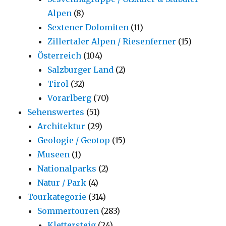
Alpen
(8)
Sextener Dolomiten
(11)
Zillertaler Alpen / Riesenferner
(15)
Österreich
(104)
Salzburger Land
(2)
Tirol
(32)
Vorarlberg
(70)
Sehenswertes
(51)
Architektur
(29)
Geologie / Geotop
(15)
Museen
(1)
Nationalparks
(2)
Natur / Park
(4)
Tourkategorie
(314)
Sommertouren
(283)
Klettersteig
(24)