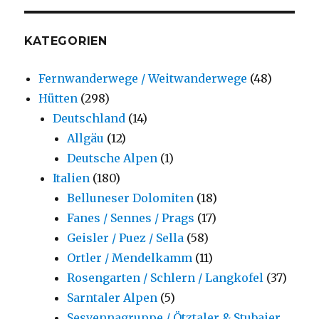
KATEGORIEN
Fernwanderwege / Weitwanderwege
(48)
Hütten
(298)
Deutschland
(14)
Allgäu
(12)
Deutsche Alpen
(1)
Italien
(180)
Belluneser Dolomiten
(18)
Fanes / Sennes / Prags
(17)
Geisler / Puez / Sella
(58)
Ortler / Mendelkamm
(11)
Rosengarten / Schlern / Langkofel
(37)
Sarntaler Alpen
(5)
Sesvennagruppe / Ötztaler & Stubaier