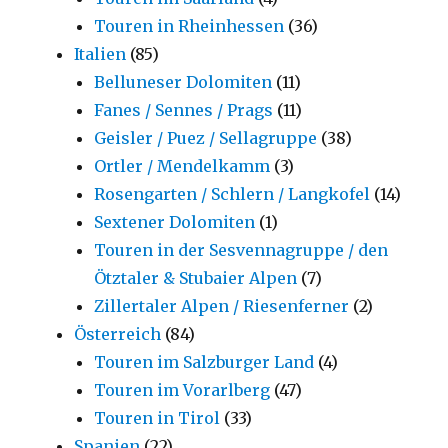
Touren in Rheinhessen
(36)
Italien
(85)
Belluneser Dolomiten
(11)
Fanes / Sennes / Prags
(11)
Geisler / Puez / Sellagruppe
(38)
Ortler / Mendelkamm
(3)
Rosengarten / Schlern / Langkofel
(14)
Sextener Dolomiten
(1)
Touren in der Sesvennagruppe / den
Ötztaler & Stubaier Alpen
(7)
Zillertaler Alpen / Riesenferner
(2)
Österreich
(84)
Touren im Salzburger Land
(4)
Touren im Vorarlberg
(47)
Touren in Tirol
(33)
Spanien
(22)