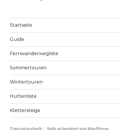
Startseite
Guide
Fernwanderwegliste
Sommertouren
Wintertouren
Hüttenliste
Klettersteige
Tourentagebuch
Stolz präsentiert von WordPress