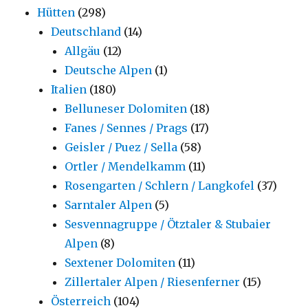
Hütten
(298)
Deutschland
(14)
Allgäu
(12)
Deutsche Alpen
(1)
Italien
(180)
Belluneser Dolomiten
(18)
Fanes / Sennes / Prags
(17)
Geisler / Puez / Sella
(58)
Ortler / Mendelkamm
(11)
Rosengarten / Schlern / Langkofel
(37)
Sarntaler Alpen
(5)
Sesvennagruppe / Ötztaler & Stubaier
Alpen
(8)
Sextener Dolomiten
(11)
Zillertaler Alpen / Riesenferner
(15)
Österreich
(104)