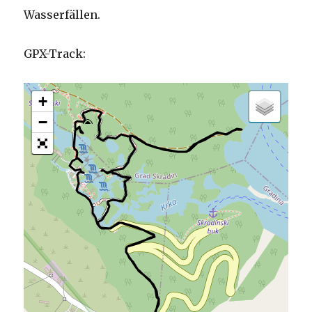
Wasserfällen.
GPX-Track:
+
−