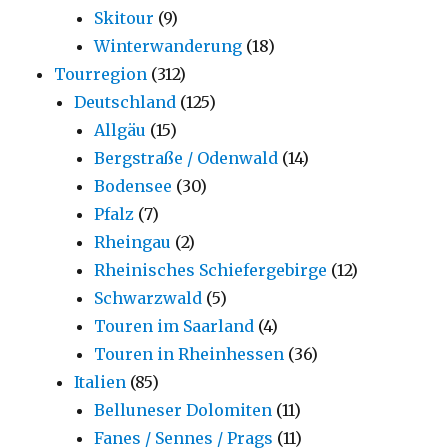
Skitour
(9)
Winterwanderung
(18)
Tourregion
(312)
Deutschland
(125)
Allgäu
(15)
Bergstraße / Odenwald
(14)
Bodensee
(30)
Pfalz
(7)
Rheingau
(2)
Rheinisches Schiefergebirge
(12)
Schwarzwald
(5)
Touren im Saarland
(4)
Touren in Rheinhessen
(36)
Italien
(85)
Belluneser Dolomiten
(11)
Fanes / Sennes / Prags
(11)