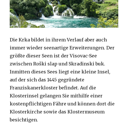
Die Krka bildet in ihrem Verlauf aber auch
immer wieder seenartige Erweiterungen. Der
größte dieser Seen ist der Visovac-See
zwischen Roški slap und Skradinski buk.
Inmitten dieses Sees liegt eine kleine Insel,
auf der sich das 1445 gegründete
Franziskanerkloster befindet. Auf die
Klosterinsel gelangen Sie mithilfe einer
kostenpflichtigen Fähre und können dort die
Klosterkirche sowie das Klostermuseum
besichtigen.