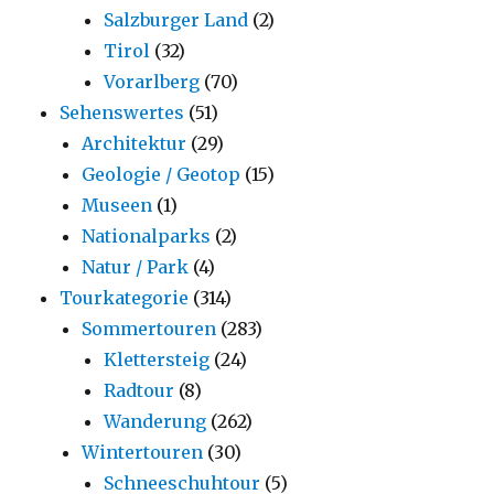
Salzburger Land
(2)
Tirol
(32)
Vorarlberg
(70)
Sehenswertes
(51)
Architektur
(29)
Geologie / Geotop
(15)
Museen
(1)
Nationalparks
(2)
Natur / Park
(4)
Tourkategorie
(314)
Sommertouren
(283)
Klettersteig
(24)
Radtour
(8)
Wanderung
(262)
Wintertouren
(30)
Schneeschuhtour
(5)