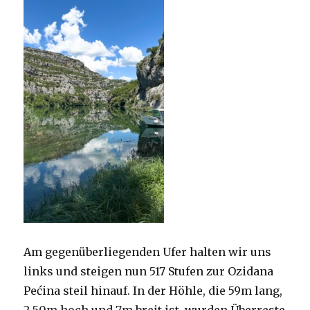
Am gegenüberliegenden Ufer halten wir uns
links und steigen nun 517 Stufen zur Ozidana
Pećina steil hinauf. In der Höhle, die 59m lang,
2,50m hoch und 7m breit ist, wurden Überreste