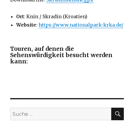
Ort
: Knin / Skradin (Kroatien)
Website
:
https://www.nationalpark-krka.de/
Touren, auf denen die
Sehenswürdigkeit besucht werden
kann:
SU
Suche
nach: