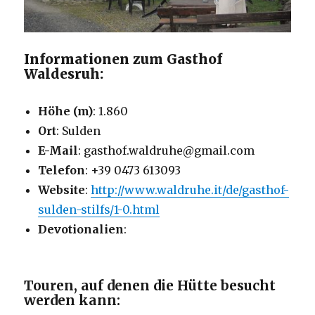
Informationen zum Gasthof
Waldesruh:
Höhe (m)
: 1.860
Ort
: Sulden
E-Mail
: gasthof.waldruhe@gmail.com
Telefon
: +39 0473 613093
Website
:
http://www.waldruhe.it/de/gasthof-
sulden-stilfs/1-0.html
Devotionalien
:
Touren, auf denen die Hütte besucht
werden kann: