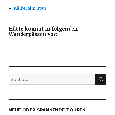
Kälberalm-Tour
Hütte kommt in folgenden
Wanderpässen vor:
SU
Suche
nach:
NEUE ODER SPANNENDE TOUREN