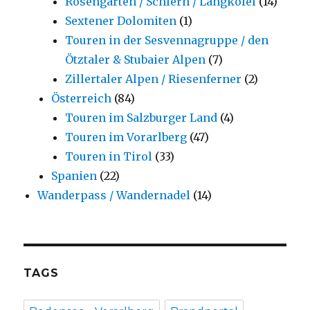
Rosengarten / Schlern / Langkofel
(14)
Sextener Dolomiten
(1)
Touren in der Sesvennagruppe / den
Ötztaler & Stubaier Alpen
(7)
Zillertaler Alpen / Riesenferner
(2)
Österreich
(84)
Touren im Salzburger Land
(4)
Touren im Vorarlberg
(47)
Touren in Tirol
(33)
Spanien
(22)
Wanderpass / Wandernadel
(14)
TAGS