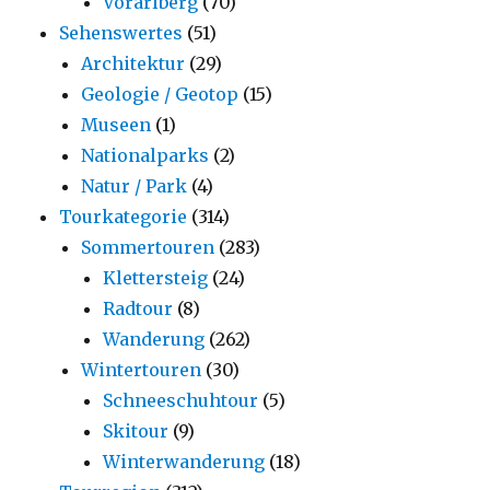
Vorarlberg
(70)
Sehenswertes
(51)
Architektur
(29)
Geologie / Geotop
(15)
Museen
(1)
Nationalparks
(2)
Natur / Park
(4)
Tourkategorie
(314)
Sommertouren
(283)
Klettersteig
(24)
Radtour
(8)
Wanderung
(262)
Wintertouren
(30)
Schneeschuhtour
(5)
Skitour
(9)
Winterwanderung
(18)