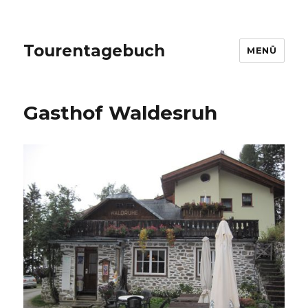
Tourentagebuch
MENÜ
Gasthof Waldesruh