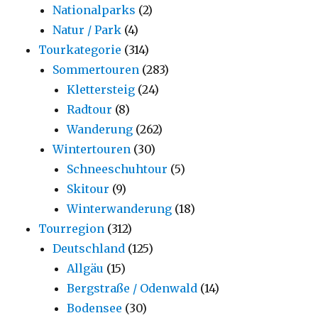
Nationalparks
(2)
Natur / Park
(4)
Tourkategorie
(314)
Sommertouren
(283)
Klettersteig
(24)
Radtour
(8)
Wanderung
(262)
Wintertouren
(30)
Schneeschuhtour
(5)
Skitour
(9)
Winterwanderung
(18)
Tourregion
(312)
Deutschland
(125)
Allgäu
(15)
Bergstraße / Odenwald
(14)
Bodensee
(30)