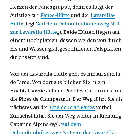
Herzen der Fanesgruppe, denn es folgt der
Aufstieg zur
Fanes-Hütte
und der
Lavarella-
Hütte.
(vgl.“
Auf dem Dolomitenhöhenweg Nr.1
zur Lavarella-Hütte
„). Beide Hütten liegen auf
einem Hochplateau, dessen Weiden von durch
Eis und Wasser glattgeschliffenen Felsplatten
durchsetzt sind.
Von der Lavarella-Hütte geht es hinauf zum Ju
de Limo. Von dort aus blicken Sie in ein
Hochtal sowie auf den Piz dles Conturines und
die Pizes de Ciampestrin. Der Weg führt Sie als
nächstes an der
Ütia de Gran Fanes
vorbei.
Zunächst führt Sie der Weg weiter in Richtung
Capanna Alpina (vgl.“
Auf dem
Dolomitenhöhenweg Nr.1 von der Lavarella-