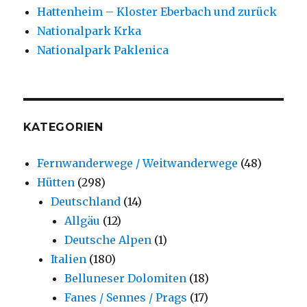
Hattenheim – Kloster Eberbach und zurück
Nationalpark Krka
Nationalpark Paklenica
KATEGORIEN
Fernwanderwege / Weitwanderwege
(48)
Hütten
(298)
Deutschland
(14)
Allgäu
(12)
Deutsche Alpen
(1)
Italien
(180)
Belluneser Dolomiten
(18)
Fanes / Sennes / Prags
(17)