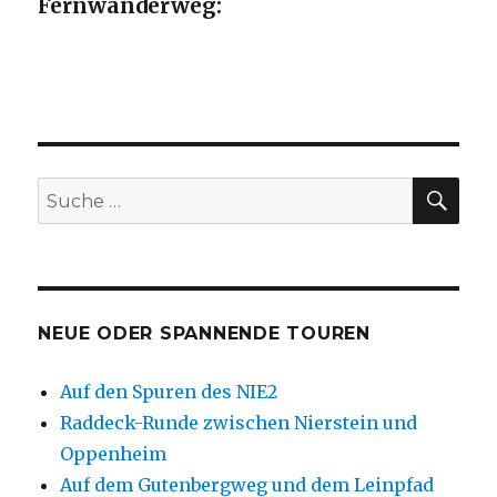
Fernwanderweg:
SU
Suche
nach:
NEUE ODER SPANNENDE TOUREN
Auf den Spuren des NIE2
Raddeck-Runde zwischen Nierstein und
Oppenheim
Auf dem Gutenbergweg und dem Leinpfad