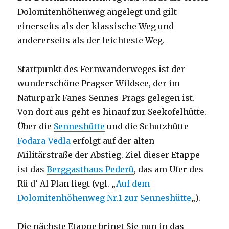
Dolomitenhöhenweg angelegt und gilt
einerseits als der klassische Weg und
andererseits als der leichteste Weg.
Startpunkt des Fernwanderweges ist der
wunderschöne Pragser Wildsee, der im
Naturpark Fanes-Sennes-Prags gelegen ist.
Von dort aus geht es hinauf zur Seekofelhütte.
Über die
Senneshütte
und die Schutzhütte
Fodara-Vedla
erfolgt auf der alten
Militärstraße der Abstieg. Ziel dieser Etappe
ist das
Berggasthaus Pederü
, das am Ufer des
Rü d‘ Al Plan liegt (vgl. „
Auf dem
Dolomitenhöhenweg Nr.1 zur Senneshütte
„).
Die nächste Etappe bringt Sie nun in das