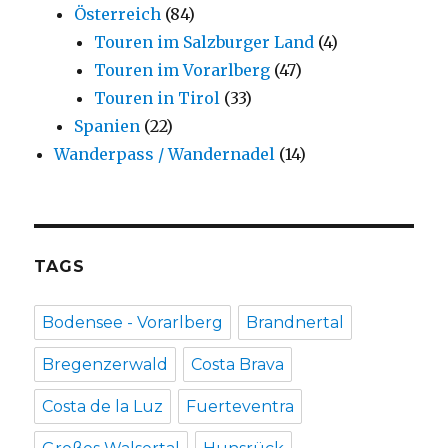
Österreich
(84)
Touren im Salzburger Land
(4)
Touren im Vorarlberg
(47)
Touren in Tirol
(33)
Spanien
(22)
Wanderpass / Wandernadel
(14)
TAGS
Bodensee - Vorarlberg
Brandnertal
Bregenzerwald
Costa Brava
Costa de la Luz
Fuerteventra