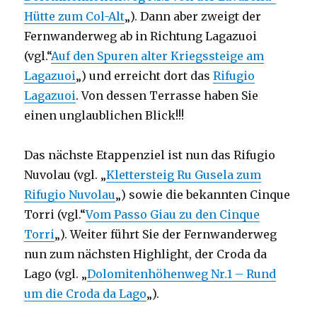
Hütte zum Col-Alt
„). Dann aber zweigt der
Fernwanderweg ab in Richtung Lagazuoi
(vgl.“
Auf den Spuren alter Kriegssteige am
Lagazuoi
„) und erreicht dort das
Rifugio
Lagazuoi
. Von dessen Terrasse haben Sie
einen unglaublichen Blick!!!
Das nächste Etappenziel ist nun das Rifugio
Nuvolau (vgl. „
Klettersteig Ru Gusela zum
Rifugio Nuvolau
„) sowie die bekannten Cinque
Torri (vgl.“
Vom Passo Giau zu den Cinque
Torri
„). Weiter führt Sie der Fernwanderweg
nun zum nächsten Highlight, der Croda da
Lago (vgl. „
Dolomitenhöhenweg Nr.1 – Rund
um die Croda da Lago
„).