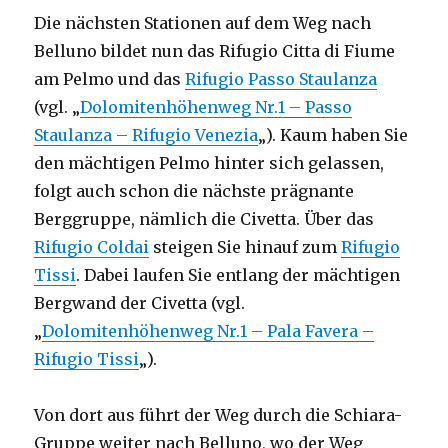
Die nächsten Stationen auf dem Weg nach
Belluno bildet nun das Rifugio Citta di Fiume
am Pelmo und das
Rifugio Passo Staulanza
(vgl. „
Dolomitenhöhenweg Nr.1 – Passo
Staulanza – Rifugio Venezia
„). Kaum haben Sie
den mächtigen Pelmo hinter sich gelassen,
folgt auch schon die nächste prägnante
Berggruppe, nämlich die Civetta. Über das
Rifugio Coldai
steigen Sie hinauf zum
Rifugio
Tissi
. Dabei laufen Sie entlang der mächtigen
Bergwand der Civetta (vgl.
„
Dolomitenhöhenweg Nr.1 – Pala Favera –
Rifugio Tissi
„).
Von dort aus führt der Weg durch die Schiara-
Gruppe weiter nach Belluno, wo der Weg