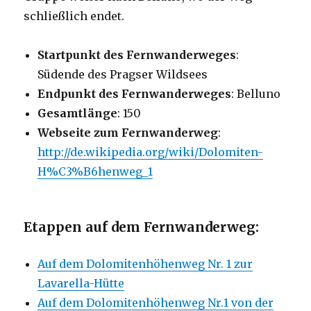
schließlich endet.
Startpunkt des Fernwanderweges
:
Südende des Pragser Wildsees
Endpunkt des Fernwanderweges
: Belluno
Gesamtlänge
: 150
Webseite zum Fernwanderweg
:
http://de.wikipedia.org/wiki/Dolomiten-
H%C3%B6henweg_1
Etappen auf dem Fernwanderweg:
Auf dem Dolomitenhöhenweg Nr. 1 zur
Lavarella-Hütte
Auf dem Dolomitenhöhenweg Nr.1 von der