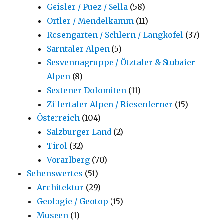
Geisler / Puez / Sella
(58)
Ortler / Mendelkamm
(11)
Rosengarten / Schlern / Langkofel
(37)
Sarntaler Alpen
(5)
Sesvennagruppe / Ötztaler & Stubaier
Alpen
(8)
Sextener Dolomiten
(11)
Zillertaler Alpen / Riesenferner
(15)
Österreich
(104)
Salzburger Land
(2)
Tirol
(32)
Vorarlberg
(70)
Sehenswertes
(51)
Architektur
(29)
Geologie / Geotop
(15)
Museen
(1)