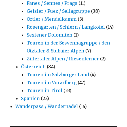
Fanes / Sennes / Prags
(11)
Geisler / Puez / Sellagruppe
(38)
Ortler / Mendelkamm
(3)
Rosengarten / Schlern / Langkofel
(14)
Sextener Dolomiten
(1)
Touren in der Sesvennagruppe / den
Ötztaler & Stubaier Alpen
(7)
Zillertaler Alpen / Riesenferner
(2)
Österreich
(84)
Touren im Salzburger Land
(4)
Touren im Vorarlberg
(47)
Touren in Tirol
(33)
Spanien
(22)
Wanderpass / Wandernadel
(14)