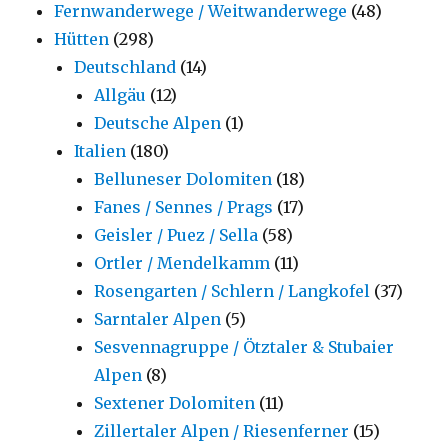
Fernwanderwege / Weitwanderwege
(48)
Hütten
(298)
Deutschland
(14)
Allgäu
(12)
Deutsche Alpen
(1)
Italien
(180)
Belluneser Dolomiten
(18)
Fanes / Sennes / Prags
(17)
Geisler / Puez / Sella
(58)
Ortler / Mendelkamm
(11)
Rosengarten / Schlern / Langkofel
(37)
Sarntaler Alpen
(5)
Sesvennagruppe / Ötztaler & Stubaier
Alpen
(8)
Sextener Dolomiten
(11)
Zillertaler Alpen / Riesenferner
(15)