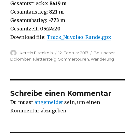
Gesamtstrecke:
8419 m
Gesamtanstieg:
821 m
Gesamtabstieg:
-773 m
Gesamtzeit:
05:24:20
Download file:
Track_Nuvolao-Runde.gpx
Autor
Veröffentlicht
Kategorien
Kerstin Eisenkolb
12. Februar 2017
Belluneser
am
Dolomiten
,
Klettersteig
,
Sommertouren
,
Wanderung
Schreibe einen Kommentar
Du musst
angemeldet
sein, um einen
Kommentar abzugeben.