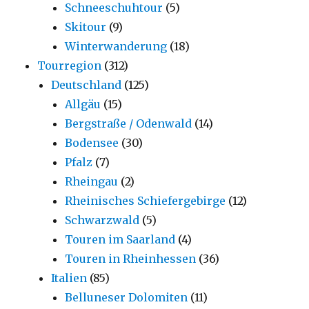
Schneeschuhtour
(5)
Skitour
(9)
Winterwanderung
(18)
Tourregion
(312)
Deutschland
(125)
Allgäu
(15)
Bergstraße / Odenwald
(14)
Bodensee
(30)
Pfalz
(7)
Rheingau
(2)
Rheinisches Schiefergebirge
(12)
Schwarzwald
(5)
Touren im Saarland
(4)
Touren in Rheinhessen
(36)
Italien
(85)
Belluneser Dolomiten
(11)