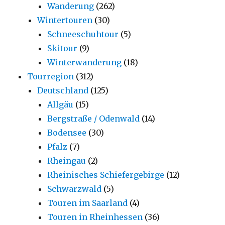
Wanderung
(262)
Wintertouren
(30)
Schneeschuhtour
(5)
Skitour
(9)
Winterwanderung
(18)
Tourregion
(312)
Deutschland
(125)
Allgäu
(15)
Bergstraße / Odenwald
(14)
Bodensee
(30)
Pfalz
(7)
Rheingau
(2)
Rheinisches Schiefergebirge
(12)
Schwarzwald
(5)
Touren im Saarland
(4)
Touren in Rheinhessen
(36)