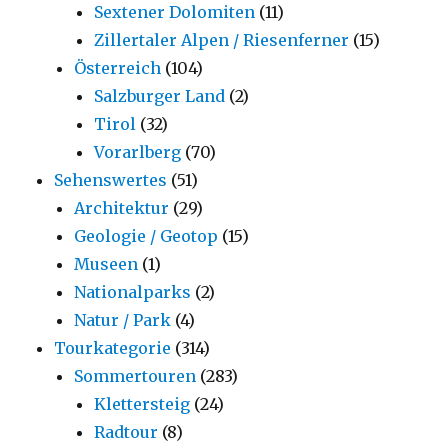
Sextener Dolomiten
(11)
Zillertaler Alpen / Riesenferner
(15)
Österreich
(104)
Salzburger Land
(2)
Tirol
(32)
Vorarlberg
(70)
Sehenswertes
(51)
Architektur
(29)
Geologie / Geotop
(15)
Museen
(1)
Nationalparks
(2)
Natur / Park
(4)
Tourkategorie
(314)
Sommertouren
(283)
Klettersteig
(24)
Radtour
(8)