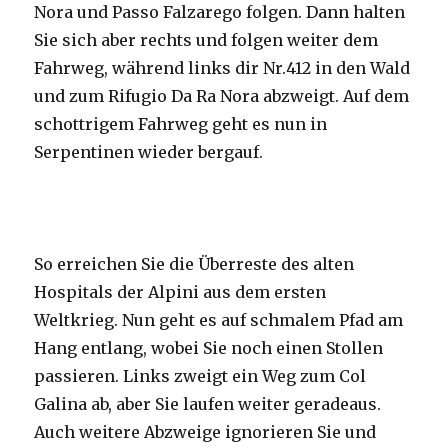
Nora und Passo Falzarego folgen. Dann halten
Sie sich aber rechts und folgen weiter dem
Fahrweg, während links dir Nr.412 in den Wald
und zum Rifugio Da Ra Nora abzweigt. Auf dem
schottrigem Fahrweg geht es nun in
Serpentinen wieder bergauf.
So erreichen Sie die Überreste des alten
Hospitals der Alpini aus dem ersten
Weltkrieg. Nun geht es auf schmalem Pfad am
Hang entlang, wobei Sie noch einen Stollen
passieren. Links zweigt ein Weg zum Col
Galina ab, aber Sie laufen weiter geradeaus.
Auch weitere Abzweige ignorieren Sie und