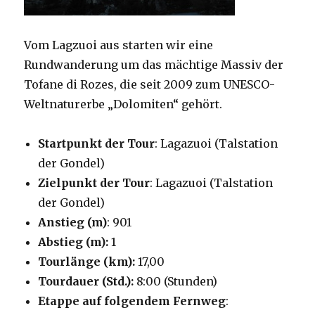
Vom Lagzuoi aus starten wir eine
Rundwanderung um das mächtige Massiv der
Tofane di Rozes, die seit 2009 zum UNESCO-
Weltnaturerbe „Dolomiten“ gehört.
Startpunkt der Tour
: Lagazuoi (Talstation
der Gondel)
Zielpunkt der Tour
: Lagazuoi (Talstation
der Gondel)
Anstieg (m)
: 901
Abstieg (m):
1
Tourlänge (km):
17,00
Tourdauer (Std.):
8:00 (Stunden)
Etappe auf folgendem Fernweg
: