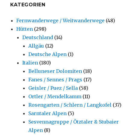
KATEGORIEN
Fernwanderwege / Weitwanderwege
(48)
Hütten
(298)
Deutschland
(14)
Allgäu
(12)
Deutsche Alpen
(1)
Italien
(180)
Belluneser Dolomiten
(18)
Fanes / Sennes / Prags
(17)
Geisler / Puez / Sella
(58)
Ortler / Mendelkamm
(11)
Rosengarten / Schlern / Langkofel
(37)
Sarntaler Alpen
(5)
Sesvennagruppe / Ötztaler & Stubaier
Alpen
(8)