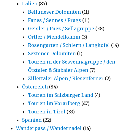
Italien
(85)
Belluneser Dolomiten
(11)
Fanes / Sennes / Prags
(11)
Geisler / Puez / Sellagruppe
(38)
Ortler / Mendelkamm
(3)
Rosengarten / Schlern / Langkofel
(14)
Sextener Dolomiten
(1)
Touren in der Sesvennagruppe / den
Ötztaler & Stubaier Alpen
(7)
Zillertaler Alpen / Riesenferner
(2)
Österreich
(84)
Touren im Salzburger Land
(4)
Touren im Vorarlberg
(47)
Touren in Tirol
(33)
Spanien
(22)
Wanderpass / Wandernadel
(14)