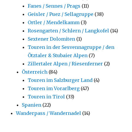
Fanes / Sennes / Prags
(11)
Geisler / Puez / Sellagruppe
(38)
Ortler / Mendelkamm
(3)
Rosengarten / Schlern / Langkofel
(14)
Sextener Dolomiten
(1)
Touren in der Sesvennagruppe / den
Ötztaler & Stubaier Alpen
(7)
Zillertaler Alpen / Riesenferner
(2)
Österreich
(84)
Touren im Salzburger Land
(4)
Touren im Vorarlberg
(47)
Touren in Tirol
(33)
Spanien
(22)
Wanderpass / Wandernadel
(14)