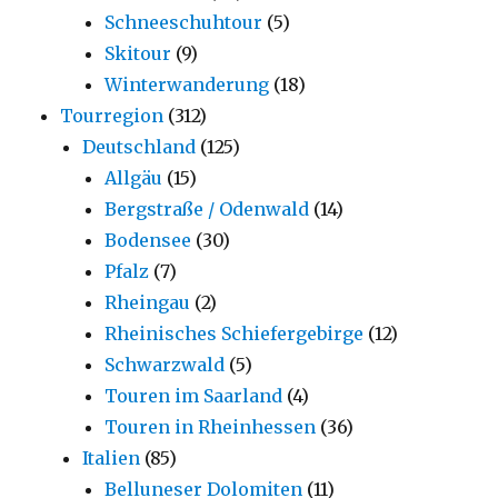
Schneeschuhtour
(5)
Skitour
(9)
Winterwanderung
(18)
Tourregion
(312)
Deutschland
(125)
Allgäu
(15)
Bergstraße / Odenwald
(14)
Bodensee
(30)
Pfalz
(7)
Rheingau
(2)
Rheinisches Schiefergebirge
(12)
Schwarzwald
(5)
Touren im Saarland
(4)
Touren in Rheinhessen
(36)
Italien
(85)
Belluneser Dolomiten
(11)