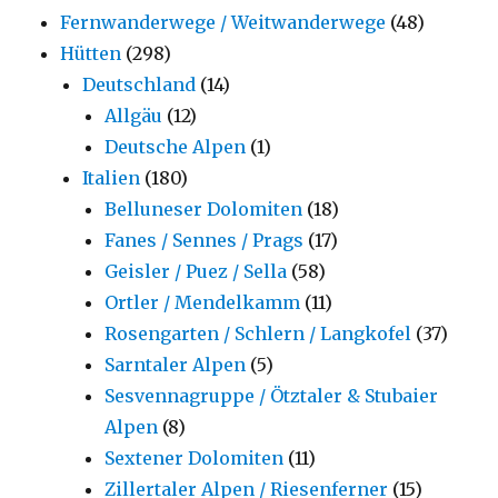
Fernwanderwege / Weitwanderwege
(48)
Hütten
(298)
Deutschland
(14)
Allgäu
(12)
Deutsche Alpen
(1)
Italien
(180)
Belluneser Dolomiten
(18)
Fanes / Sennes / Prags
(17)
Geisler / Puez / Sella
(58)
Ortler / Mendelkamm
(11)
Rosengarten / Schlern / Langkofel
(37)
Sarntaler Alpen
(5)
Sesvennagruppe / Ötztaler & Stubaier
Alpen
(8)
Sextener Dolomiten
(11)
Zillertaler Alpen / Riesenferner
(15)