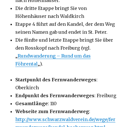
nach Höhenhäuser.
Die dritte Etappe bringt Sie von
Höhenhäuser nach Waldkirch
Etappe 4 führt auf den Kandel, der dem Weg
seinen Namen gab und endet in St. Peter.
Die fünfte und letzte Etappe bringt Sie über
den Rosskopf nach Freiburg (vgl.
„
Rundwanderung – Rund um das
Föhrental
„).
Startpunkt des Fernwanderweges
:
Oberkirch
Endpunkt des Fernwanderweges
: Freiburg
Gesamtlänge
: 110
Webseite zum Fernwanderweg
:
http://www.schwarzwaldverein.de/wege/fer