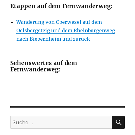
Etappen auf dem Fernwanderweg:
Wanderung von Oberwesel auf dem
Oelsbergsteig und dem Rheinburgenweg
nach Biebernheim und zurück
Sehenswertes auf dem
Fernwanderweg:
SU
Suche
nach: