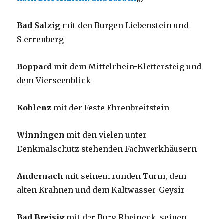
Bad Salzig
mit den Burgen Liebenstein und
Sterrenberg
Boppard
mit dem Mittelrhein-Klettersteig und
dem Vierseenblick
Koblenz
mit der Feste Ehrenbreitstein
Winningen
mit den vielen unter
Denkmalschutz stehenden Fachwerkhäusern
Andernach
mit seinem runden Turm, dem
alten Krahnen und dem Kaltwasser-Geysir
Bad Breisig
mit der Burg Rheineck, seinen