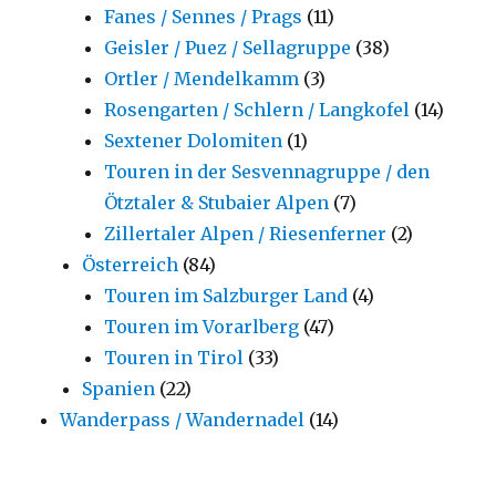
Fanes / Sennes / Prags
(11)
Geisler / Puez / Sellagruppe
(38)
Ortler / Mendelkamm
(3)
Rosengarten / Schlern / Langkofel
(14)
Sextener Dolomiten
(1)
Touren in der Sesvennagruppe / den
Ötztaler & Stubaier Alpen
(7)
Zillertaler Alpen / Riesenferner
(2)
Österreich
(84)
Touren im Salzburger Land
(4)
Touren im Vorarlberg
(47)
Touren in Tirol
(33)
Spanien
(22)
Wanderpass / Wandernadel
(14)