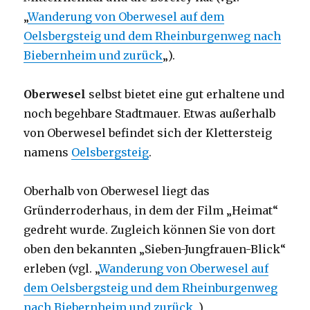
„
Wanderung von Oberwesel auf dem
Oelsbergsteig und dem Rheinburgenweg nach
Biebernheim und zurück
„).
Oberwesel
selbst bietet eine gut erhaltene und
noch begehbare Stadtmauer. Etwas außerhalb
von Oberwesel befindet sich der Klettersteig
namens
Oelsbergsteig
.
Oberhalb von Oberwesel liegt das
Gründerroderhaus, in dem der Film „Heimat“
gedreht wurde. Zugleich können Sie von dort
oben den bekannten „Sieben-Jungfrauen-Blick“
erleben (vgl. „
Wanderung von Oberwesel auf
dem Oelsbergsteig und dem Rheinburgenweg
nach Biebernheim und zurück
„)