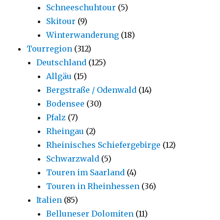
Schneeschuhtour
(5)
Skitour
(9)
Winterwanderung
(18)
Tourregion
(312)
Deutschland
(125)
Allgäu
(15)
Bergstraße / Odenwald
(14)
Bodensee
(30)
Pfalz
(7)
Rheingau
(2)
Rheinisches Schiefergebirge
(12)
Schwarzwald
(5)
Touren im Saarland
(4)
Touren in Rheinhessen
(36)
Italien
(85)
Belluneser Dolomiten
(11)