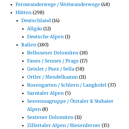
Fernwanderwege / Weitwanderwege
(48)
Hütten
(298)
Deutschland
(14)
Allgäu
(12)
Deutsche Alpen
(1)
Italien
(180)
Belluneser Dolomiten
(18)
Fanes / Sennes / Prags
(17)
Geisler / Puez / Sella
(58)
Ortler / Mendelkamm
(11)
Rosengarten / Schlern / Langkofel
(37)
Sarntaler Alpen
(5)
Sesvennagruppe / Ötztaler & Stubaier
Alpen
(8)
Sextener Dolomiten
(11)
Zillertaler Alpen / Riesenferner
(15)