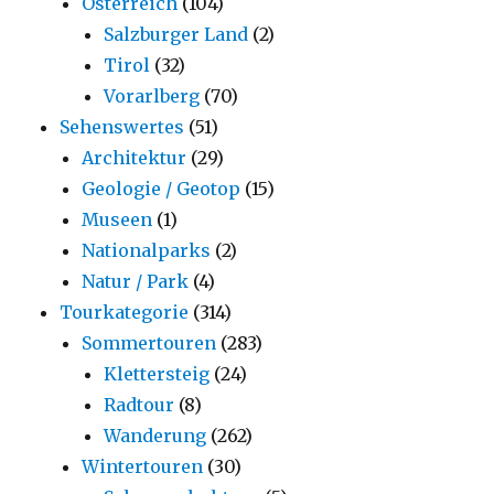
Österreich
(104)
Salzburger Land
(2)
Tirol
(32)
Vorarlberg
(70)
Sehenswertes
(51)
Architektur
(29)
Geologie / Geotop
(15)
Museen
(1)
Nationalparks
(2)
Natur / Park
(4)
Tourkategorie
(314)
Sommertouren
(283)
Klettersteig
(24)
Radtour
(8)
Wanderung
(262)
Wintertouren
(30)