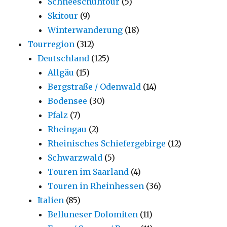
Schneeschuhtour
(5)
Skitour
(9)
Winterwanderung
(18)
Tourregion
(312)
Deutschland
(125)
Allgäu
(15)
Bergstraße / Odenwald
(14)
Bodensee
(30)
Pfalz
(7)
Rheingau
(2)
Rheinisches Schiefergebirge
(12)
Schwarzwald
(5)
Touren im Saarland
(4)
Touren in Rheinhessen
(36)
Italien
(85)
Belluneser Dolomiten
(11)