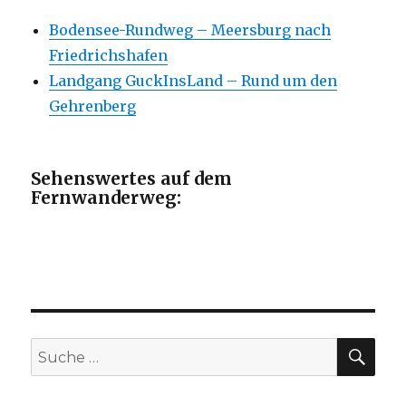
Bodensee-Rundweg – Meersburg nach
Friedrichshafen
Landgang GuckInsLand – Rund um den
Gehrenberg
Sehenswertes auf dem
Fernwanderweg:
SU
Suche
nach: