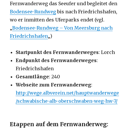
Fernwanderweg das Seeufer und begleitet den
Bodensee-Rundweg
bis nach Friedrichshafen,
wo er inmitten des Uferparks endet (vgl.
„
Bodensee-Rundweg – Von Meersburg nach
Friedrichshafen
„)
Startpunkt des Fernwanderweges
: Lorch
Endpunkt des Fernwanderweges
:
Friedrichshafen
Gesamtlänge
: 240
Webseite zum Fernwanderweg
:
http://wege.albverein.net/hauptwanderwege
/schwabische-alb-oberschwaben-weg-hw-7/
Etappen auf dem Fernwanderweg: