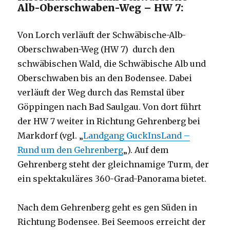
Alb-Oberschwaben-Weg – HW 7:
Von Lorch verläuft der Schwäbische-Alb-
Oberschwaben-Weg (HW 7) durch den
schwäbischen Wald, die Schwäbische Alb und
Oberschwaben bis an den Bodensee. Dabei
verläuft der Weg durch das Remstal über
Göppingen nach Bad Saulgau. Von dort führt
der HW 7 weiter in Richtung Gehrenberg bei
Markdorf (vgl. „
Landgang GuckInsLand –
Rund um den Gehrenberg
„). Auf dem
Gehrenberg steht der gleichnamige Turm, der
ein spektakuläres 360-Grad-Panorama bietet.
Nach dem Gehrenberg geht es gen Süden in
Richtung Bodensee. Bei Seemoos erreicht der