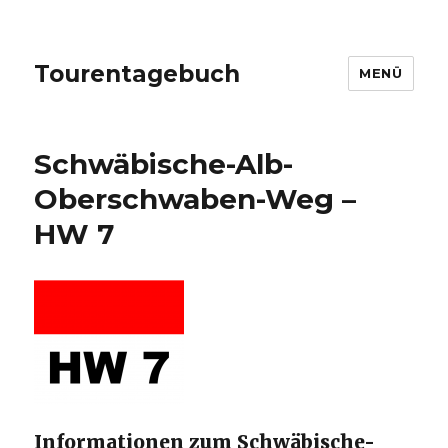
Tourentagebuch
MENÜ
Schwäbische-Alb-
Oberschwaben-Weg –
HW 7
Informationen zum Schwäbische-