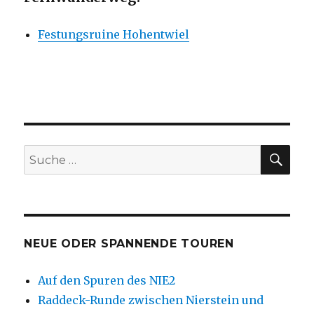
Festungsruine Hohentwiel
SU
Suche
nach:
NEUE ODER SPANNENDE TOUREN
Auf den Spuren des NIE2
Raddeck-Runde zwischen Nierstein und