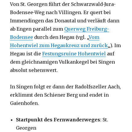
Von St. Georgen führt der Schwarzwald-Jura-
Bodensee-Weg nach Villingen. Er quert bei
Immendingen das Donautal und verläuft dann
ab Engen parallel zum
Querweg Freiburg-
Bodensee
durch den Hegau (vgl. „
Vom
Hohentwiel zum Hegaukreuz und zurück
„). Im
Hegau ist die
Festungsruine Hohentwiel
auf
dem gleichnamigen Vulkankegel bei Singen
absolut sehenswert.
In Singen folgt er dann der Radolfszeller Aach,
erklimmt den Schiener Berg und endet in
Gaienhofen.
Startpunkt des Fernwanderweges
: St.
Georgen