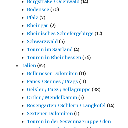
Bergstraße / Odenwald
(14)
Bodensee
(30)
Pfalz
(7)
Rheingau
(2)
Rheinisches Schiefergebirge
(12)
Schwarzwald
(5)
Touren im Saarland
(4)
Touren in Rheinhessen
(36)
Italien
(85)
Belluneser Dolomiten
(11)
Fanes / Sennes / Prags
(11)
Geisler / Puez / Sellagruppe
(38)
Ortler / Mendelkamm
(3)
Rosengarten / Schlern / Langkofel
(14)
Sextener Dolomiten
(1)
Touren in der Sesvennagruppe / den