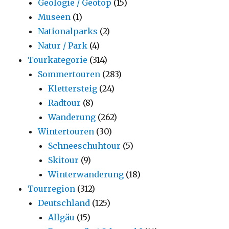
Geologie / Geotop
(15)
Museen
(1)
Nationalparks
(2)
Natur / Park
(4)
Tourkategorie
(314)
Sommertouren
(283)
Klettersteig
(24)
Radtour
(8)
Wanderung
(262)
Wintertouren
(30)
Schneeschuhtour
(5)
Skitour
(9)
Winterwanderung
(18)
Tourregion
(312)
Deutschland
(125)
Allgäu
(15)