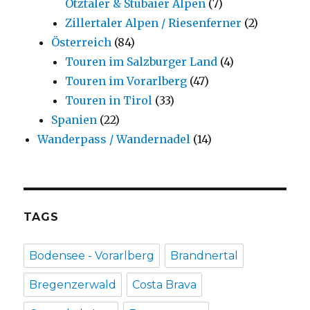
Ötztaler & Stubaier Alpen
(7)
Zillertaler Alpen / Riesenferner
(2)
Österreich
(84)
Touren im Salzburger Land
(4)
Touren im Vorarlberg
(47)
Touren in Tirol
(33)
Spanien
(22)
Wanderpass / Wandernadel
(14)
TAGS
Bodensee - Vorarlberg
Brandnertal
Bregenzerwald
Costa Brava