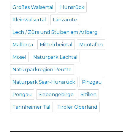
Großes Walsertal
Hunsrück
Kleinwalsertal
Lanzarote
Lech / Zürs und Stuben am Arlberg
Mallorca
Mittelrheintal
Montafon
Mosel
Naturpark Lechtal
Naturparkregion Reutte
Naturpark Saar-Hunsrück
Pinzgau
Pongau
Siebengebirge
Sizilien
Tannheimer Tal
Tiroler Oberland