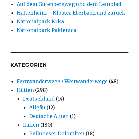
Auf dem Gutenbergweg und dem Leinpfad
Hattenheim – Kloster Eberbach und zurück
Nationalpark Krka
Nationalpark Paklenica
KATEGORIEN
Fernwanderwege / Weitwanderwege
(48)
Hütten
(298)
Deutschland
(14)
Allgäu
(12)
Deutsche Alpen
(1)
Italien
(180)
Belluneser Dolomiten
(18)