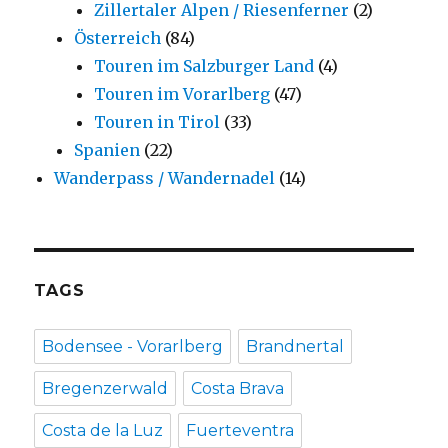
Zillertaler Alpen / Riesenferner
(2)
Österreich
(84)
Touren im Salzburger Land
(4)
Touren im Vorarlberg
(47)
Touren in Tirol
(33)
Spanien
(22)
Wanderpass / Wandernadel
(14)
TAGS
Bodensee - Vorarlberg
Brandnertal
Bregenzerwald
Costa Brava
Costa de la Luz
Fuerteventra