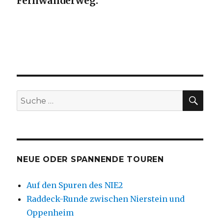
Fernwanderweg:
SU
Suche
nach:
NEUE ODER SPANNENDE TOUREN
Auf den Spuren des NIE2
Raddeck-Runde zwischen Nierstein und
Oppenheim