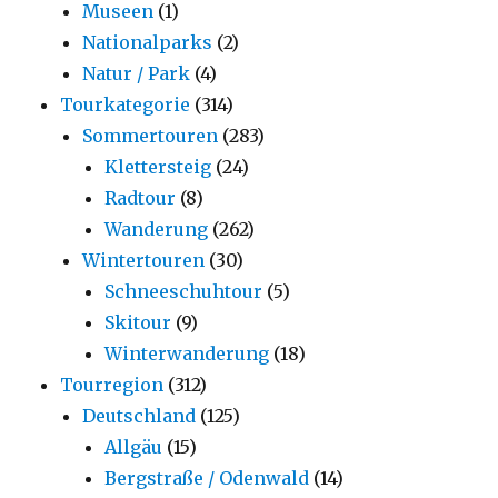
Museen
(1)
Nationalparks
(2)
Natur / Park
(4)
Tourkategorie
(314)
Sommertouren
(283)
Klettersteig
(24)
Radtour
(8)
Wanderung
(262)
Wintertouren
(30)
Schneeschuhtour
(5)
Skitour
(9)
Winterwanderung
(18)
Tourregion
(312)
Deutschland
(125)
Allgäu
(15)
Bergstraße / Odenwald
(14)