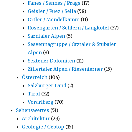
Fanes / Sennes / Prags
(17)
Geisler / Puez / Sella
(58)
Ortler / Mendelkamm
(11)
Rosengarten / Schlern / Langkofel
(37)
Sarntaler Alpen
(5)
Sesvennagruppe / Ötztaler & Stubaier
Alpen
(8)
Sextener Dolomiten
(11)
Zillertaler Alpen / Riesenferner
(15)
Österreich
(104)
Salzburger Land
(2)
Tirol
(32)
Vorarlberg
(70)
Sehenswertes
(51)
Architektur
(29)
Geologie / Geotop
(15)