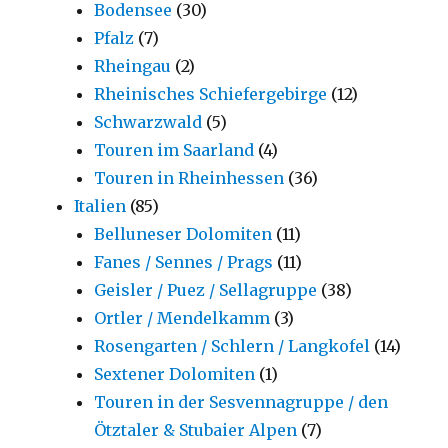
Bodensee
(30)
Pfalz
(7)
Rheingau
(2)
Rheinisches Schiefergebirge
(12)
Schwarzwald
(5)
Touren im Saarland
(4)
Touren in Rheinhessen
(36)
Italien
(85)
Belluneser Dolomiten
(11)
Fanes / Sennes / Prags
(11)
Geisler / Puez / Sellagruppe
(38)
Ortler / Mendelkamm
(3)
Rosengarten / Schlern / Langkofel
(14)
Sextener Dolomiten
(1)
Touren in der Sesvennagruppe / den
Ötztaler & Stubaier Alpen
(7)