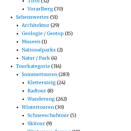
Tirol
(32)
Vorarlberg
(70)
Sehenswertes
(51)
Architektur
(29)
Geologie / Geotop
(15)
Museen
(1)
Nationalparks
(2)
Natur / Park
(4)
Tourkategorie
(314)
Sommertouren
(283)
Klettersteig
(24)
Radtour
(8)
Wanderung
(262)
Wintertouren
(30)
Schneeschuhtour
(5)
Skitour
(9)