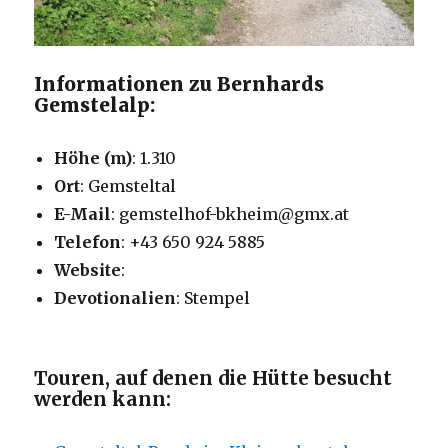
Informationen zu Bernhards
Gemstelalp:
Höhe (m)
: 1.310
Ort
: Gemsteltal
E-Mail
: gemstelhof-bkheim@gmx.at
Telefon
: +43 650 924 5885
Website
:
Devotionalien
: Stempel
Touren, auf denen die Hütte besucht
werden kann: