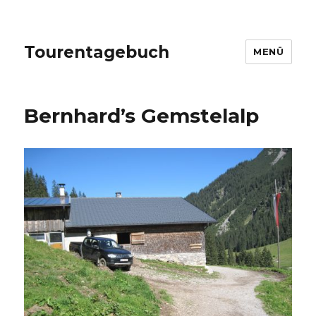
Tourentagebuch
MENÜ
Bernhard’s Gemstelalp