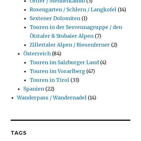
Ortler / Mendelkamm
(3)
Rosengarten / Schlern / Langkofel
(14)
Sextener Dolomiten
(1)
Touren in der Sesvennagruppe / den
Ötztaler & Stubaier Alpen
(7)
Zillertaler Alpen / Riesenferner
(2)
Österreich
(84)
Touren im Salzburger Land
(4)
Touren im Vorarlberg
(47)
Touren in Tirol
(33)
Spanien
(22)
Wanderpass / Wandernadel
(14)
TAGS