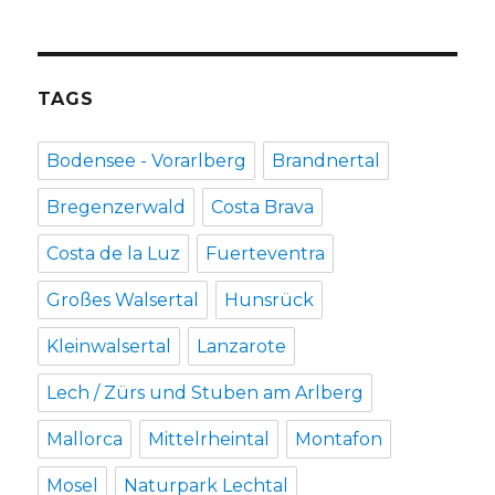
TAGS
Bodensee - Vorarlberg
Brandnertal
Bregenzerwald
Costa Brava
Costa de la Luz
Fuerteventra
Großes Walsertal
Hunsrück
Kleinwalsertal
Lanzarote
Lech / Zürs und Stuben am Arlberg
Mallorca
Mittelrheintal
Montafon
Mosel
Naturpark Lechtal