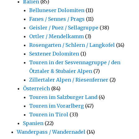
Italien
(85)
Belluneser Dolomiten
(11)
Fanes / Sennes / Prags
(11)
Geisler / Puez / Sellagruppe
(38)
Ortler / Mendelkamm
(3)
Rosengarten / Schlern / Langkofel
(14)
Sextener Dolomiten
(1)
Touren in der Sesvennagruppe / den
Ötztaler & Stubaier Alpen
(7)
Zillertaler Alpen / Riesenferner
(2)
Österreich
(84)
Touren im Salzburger Land
(4)
Touren im Vorarlberg
(47)
Touren in Tirol
(33)
Spanien
(22)
Wanderpass / Wandernadel
(14)