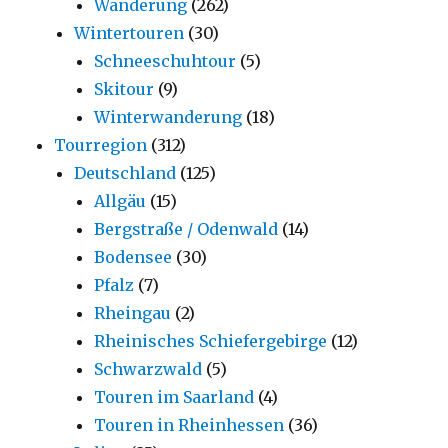
Wanderung
(262)
Wintertouren
(30)
Schneeschuhtour
(5)
Skitour
(9)
Winterwanderung
(18)
Tourregion
(312)
Deutschland
(125)
Allgäu
(15)
Bergstraße / Odenwald
(14)
Bodensee
(30)
Pfalz
(7)
Rheingau
(2)
Rheinisches Schiefergebirge
(12)
Schwarzwald
(5)
Touren im Saarland
(4)
Touren in Rheinhessen
(36)