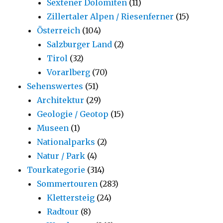
Sextener Dolomiten
(11)
Zillertaler Alpen / Riesenferner
(15)
Österreich
(104)
Salzburger Land
(2)
Tirol
(32)
Vorarlberg
(70)
Sehenswertes
(51)
Architektur
(29)
Geologie / Geotop
(15)
Museen
(1)
Nationalparks
(2)
Natur / Park
(4)
Tourkategorie
(314)
Sommertouren
(283)
Klettersteig
(24)
Radtour
(8)