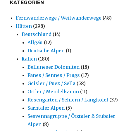
KATEGORIEN
Fernwanderwege / Weitwanderwege
(48)
Hütten
(298)
Deutschland
(14)
Allgäu
(12)
Deutsche Alpen
(1)
Italien
(180)
Belluneser Dolomiten
(18)
Fanes / Sennes / Prags
(17)
Geisler / Puez / Sella
(58)
Ortler / Mendelkamm
(11)
Rosengarten / Schlern / Langkofel
(37)
Sarntaler Alpen
(5)
Sesvennagruppe / Ötztaler & Stubaier
Alpen
(8)