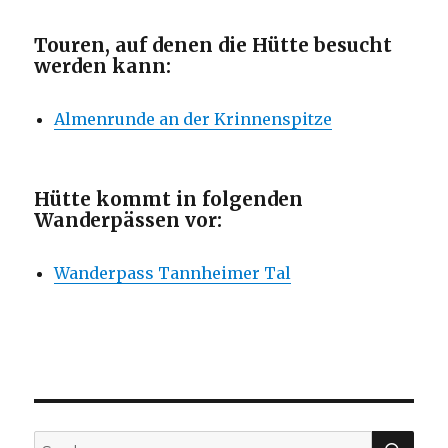
Touren, auf denen die Hütte besucht
werden kann:
Almenrunde an der Krinnenspitze
Hütte kommt in folgenden
Wanderpässen vor:
Wanderpass Tannheimer Tal
SU
Suche