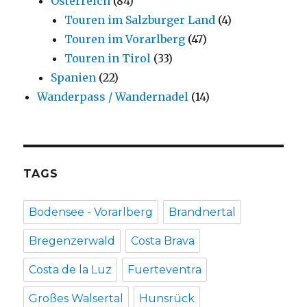
Österreich
(84)
Touren im Salzburger Land
(4)
Touren im Vorarlberg
(47)
Touren in Tirol
(33)
Spanien
(22)
Wanderpass / Wandernadel
(14)
TAGS
Bodensee - Vorarlberg
Brandnertal
Bregenzerwald
Costa Brava
Costa de la Luz
Fuerteventra
Großes Walsertal
Hunsrück