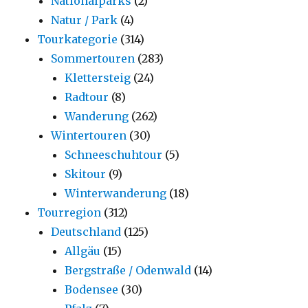
Nationalparks
(2)
Natur / Park
(4)
Tourkategorie
(314)
Sommertouren
(283)
Klettersteig
(24)
Radtour
(8)
Wanderung
(262)
Wintertouren
(30)
Schneeschuhtour
(5)
Skitour
(9)
Winterwanderung
(18)
Tourregion
(312)
Deutschland
(125)
Allgäu
(15)
Bergstraße / Odenwald
(14)
Bodensee
(30)