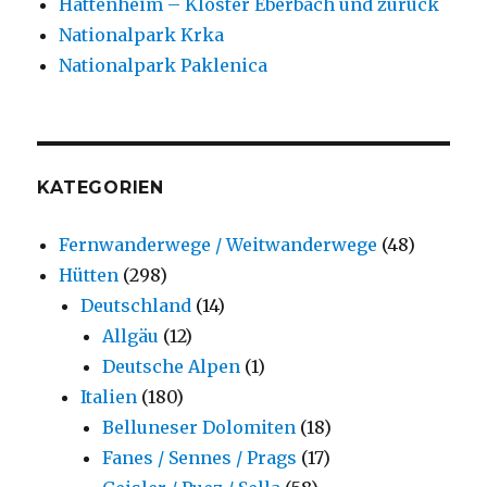
Hattenheim – Kloster Eberbach und zurück
Nationalpark Krka
Nationalpark Paklenica
KATEGORIEN
Fernwanderwege / Weitwanderwege
(48)
Hütten
(298)
Deutschland
(14)
Allgäu
(12)
Deutsche Alpen
(1)
Italien
(180)
Belluneser Dolomiten
(18)
Fanes / Sennes / Prags
(17)