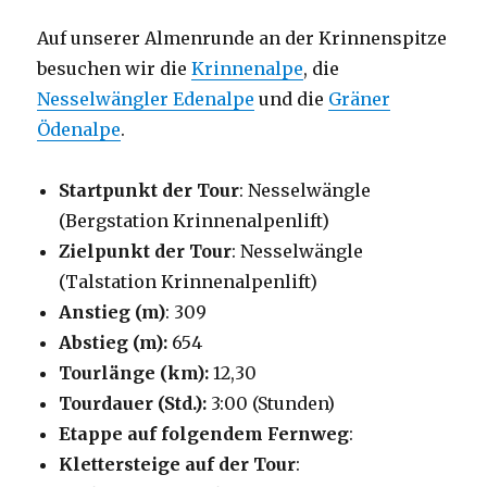
Auf unserer Almenrunde an der Krinnenspitze
besuchen wir die
Krinnenalpe
, die
Nesselwängler Edenalpe
und die
Gräner
Ödenalpe
.
Startpunkt der Tour
: Nesselwängle
(Bergstation Krinnenalpenlift)
Zielpunkt der Tour
: Nesselwängle
(Talstation Krinnenalpenlift)
Anstieg (m)
: 309
Abstieg (m):
654
Tourlänge (km):
12,30
Tourdauer (Std.):
3:00 (Stunden)
Etappe auf folgendem Fernweg
:
Klettersteige auf der Tour
: