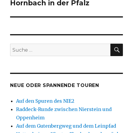
Beitrag:
Hornbach in der Pfalz
SU
Suche
nach:
NEUE ODER SPANNENDE TOUREN
Auf den Spuren des NIE2
Raddeck-Runde zwischen Nierstein und
Oppenheim
Auf dem Gutenbergweg und dem Leinpfad