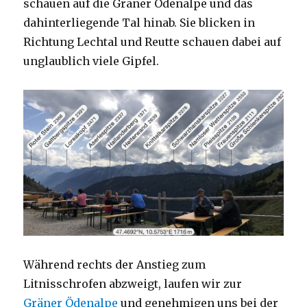
schauen auf die Gräner Ödenalpe und das
dahinterliegende Tal hinab. Sie blicken in
Richtung Lechtal und Reutte schauen dabei auf
unglaublich viele Gipfel.
Während rechts der Anstieg zum
Litnisschrofen abzweigt, laufen wir zur
Gräner Ödenalpe
und genehmigen uns bei der