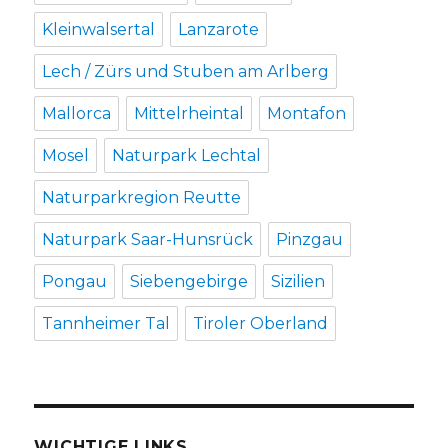
Kleinwalsertal
Lanzarote
Lech / Zürs und Stuben am Arlberg
Mallorca
Mittelrheintal
Montafon
Mosel
Naturpark Lechtal
Naturparkregion Reutte
Naturpark Saar-Hunsrück
Pinzgau
Pongau
Siebengebirge
Sizilien
Tannheimer Tal
Tiroler Oberland
WICHTIGE LINKS