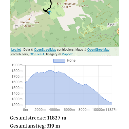
Leaflet
| Data ©
OpenStreetMap
contributors, Maps ©
OpenStreetMap
contributors,
CC-BY-SA
, Imagery ©
Mapbox
Gesamtstrecke:
11827 m
Gesamtanstieg:
319 m