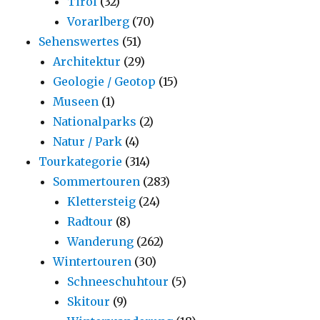
Tirol
(32)
Vorarlberg
(70)
Sehenswertes
(51)
Architektur
(29)
Geologie / Geotop
(15)
Museen
(1)
Nationalparks
(2)
Natur / Park
(4)
Tourkategorie
(314)
Sommertouren
(283)
Klettersteig
(24)
Radtour
(8)
Wanderung
(262)
Wintertouren
(30)
Schneeschuhtour
(5)
Skitour
(9)