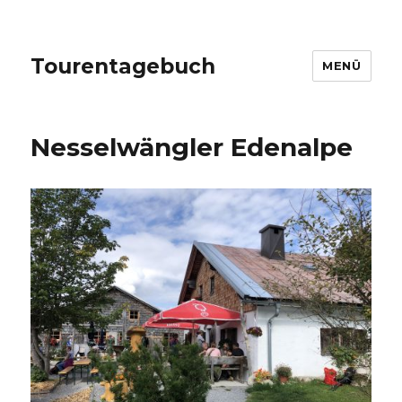
Tourentagebuch
MENÜ
Nesselwängler Edenalpe