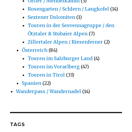
Ortler / Mendelkamm
(3)
Rosengarten / Schlern / Langkofel
(14)
Sextener Dolomiten
(1)
Touren in der Sesvennagruppe / den
Ötztaler & Stubaier Alpen
(7)
Zillertaler Alpen / Riesenferner
(2)
Österreich
(84)
Touren im Salzburger Land
(4)
Touren im Vorarlberg
(47)
Touren in Tirol
(33)
Spanien
(22)
Wanderpass / Wandernadel
(14)
TAGS