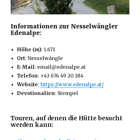
Informationen zur Nesselwängler
Edenalpe:
Höhe (m)
: 1.671
Ort
: Nesselwängle
E-Mail
: email@edenalpe.at
Telefon
: +43 676 49 20 184
Website
:
https://www.edenalpe.at/
Devotionalien
: Stempel
Touren, auf denen die Hütte besucht
werden kann: