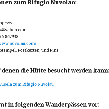
onen zum Rifugio Nuvolao:
Ampezzo
es@yahoo.com
436 867938
/www.nuvolau.com/
 Stempel, Postkarten, und Pins
f denen die Hütte besucht werden kann
 Gusela zum Rifugio Nuvolau
t in folgenden Wanderpässen vor: