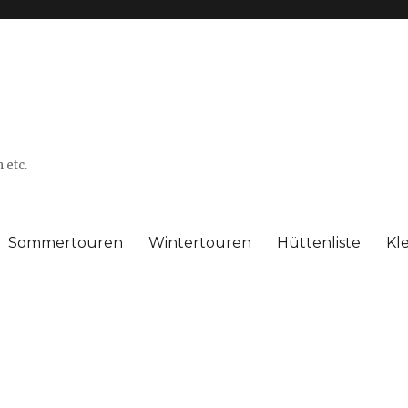
 etc.
Sommertouren
Wintertouren
Hüttenliste
Kl