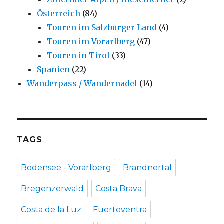
Österreich
(84)
Touren im Salzburger Land
(4)
Touren im Vorarlberg
(47)
Touren in Tirol
(33)
Spanien
(22)
Wanderpass / Wandernadel
(14)
TAGS
Bodensee - Vorarlberg
Brandnertal
Bregenzerwald
Costa Brava
Costa de la Luz
Fuerteventra