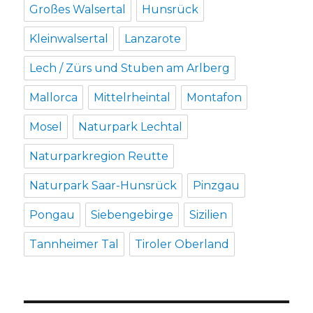
Großes Walsertal
Hunsrück
Kleinwalsertal
Lanzarote
Lech / Zürs und Stuben am Arlberg
Mallorca
Mittelrheintal
Montafon
Mosel
Naturpark Lechtal
Naturparkregion Reutte
Naturpark Saar-Hunsrück
Pinzgau
Pongau
Siebengebirge
Sizilien
Tannheimer Tal
Tiroler Oberland