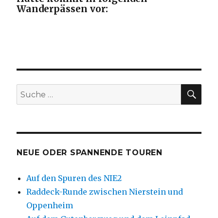
Wanderpässen vor:
SU
Suche
nach:
NEUE ODER SPANNENDE TOUREN
Auf den Spuren des NIE2
Raddeck-Runde zwischen Nierstein und
Oppenheim