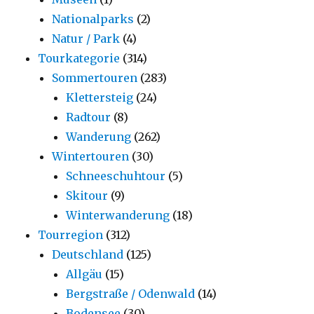
Nationalparks
(2)
Natur / Park
(4)
Tourkategorie
(314)
Sommertouren
(283)
Klettersteig
(24)
Radtour
(8)
Wanderung
(262)
Wintertouren
(30)
Schneeschuhtour
(5)
Skitour
(9)
Winterwanderung
(18)
Tourregion
(312)
Deutschland
(125)
Allgäu
(15)
Bergstraße / Odenwald
(14)
Bodensee
(30)