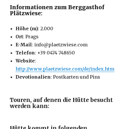
Informationen zum Berggasthof
Plätzwiese:
Höhe (m)
: 2.000
Ort
: Prags
E-Mail
: info@plaetzwiese.com
Telefon
: +39 0474 748650
Website
:
http://www.plaetzwiese.com/de/index.htm
Devotionalien
: Postkarten und Pins
Touren, auf denen die Hütte besucht
werden kann:
Hütte kommt in folgenden