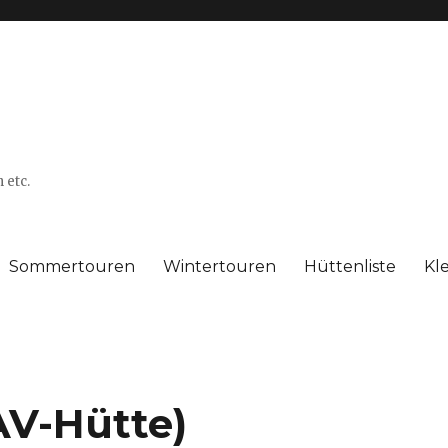
 etc.
Sommertouren
Wintertouren
Hüttenliste
Kl
AV-Hütte)