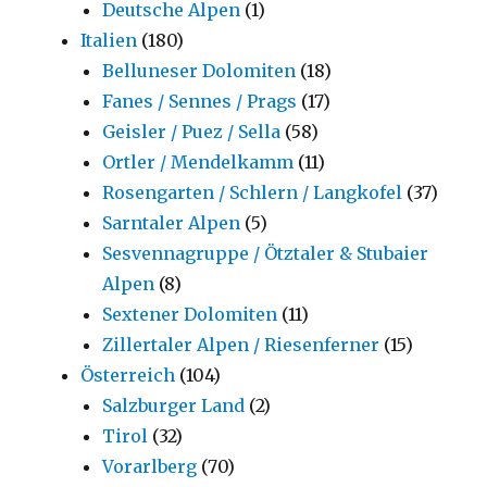
Deutsche Alpen
(1)
Italien
(180)
Belluneser Dolomiten
(18)
Fanes / Sennes / Prags
(17)
Geisler / Puez / Sella
(58)
Ortler / Mendelkamm
(11)
Rosengarten / Schlern / Langkofel
(37)
Sarntaler Alpen
(5)
Sesvennagruppe / Ötztaler & Stubaier
Alpen
(8)
Sextener Dolomiten
(11)
Zillertaler Alpen / Riesenferner
(15)
Österreich
(104)
Salzburger Land
(2)
Tirol
(32)
Vorarlberg
(70)