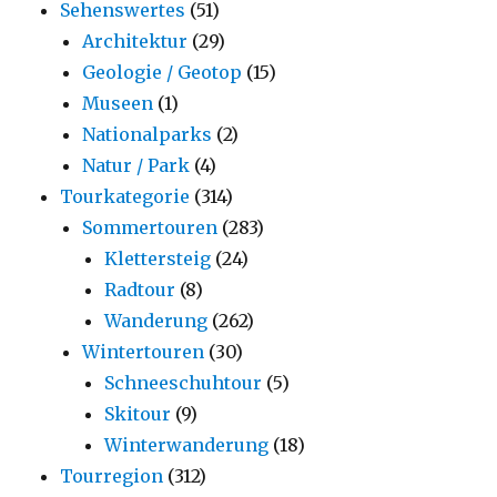
Sehenswertes
(51)
Architektur
(29)
Geologie / Geotop
(15)
Museen
(1)
Nationalparks
(2)
Natur / Park
(4)
Tourkategorie
(314)
Sommertouren
(283)
Klettersteig
(24)
Radtour
(8)
Wanderung
(262)
Wintertouren
(30)
Schneeschuhtour
(5)
Skitour
(9)
Winterwanderung
(18)
Tourregion
(312)