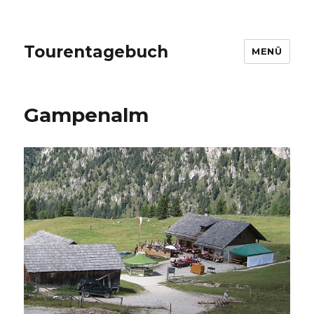
Tourentagebuch
MENÜ
Gampenalm