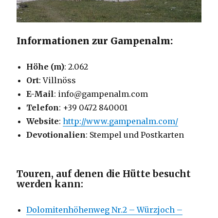
Informationen zur Gampenalm:
Höhe (m)
: 2.062
Ort
: Villnöss
E-Mail
: info@gampenalm.com
Telefon
: +39 0472 840001
Website
:
http://www.gampenalm.com/
Devotionalien
: Stempel und Postkarten
Touren, auf denen die Hütte besucht
werden kann:
Dolomitenhöhenweg Nr.2 – Würzjoch –