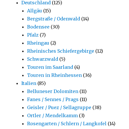
Deutschland
(125)
Allgäu
(15)
Bergstraße / Odenwald
(14)
Bodensee
(30)
Pfalz
(7)
Rheingau
(2)
Rheinisches Schiefergebirge
(12)
Schwarzwald
(5)
Touren im Saarland
(4)
Touren in Rheinhessen
(36)
Italien
(85)
Belluneser Dolomiten
(11)
Fanes / Sennes / Prags
(11)
Geisler / Puez / Sellagruppe
(38)
Ortler / Mendelkamm
(3)
Rosengarten / Schlern / Langkofel
(14)