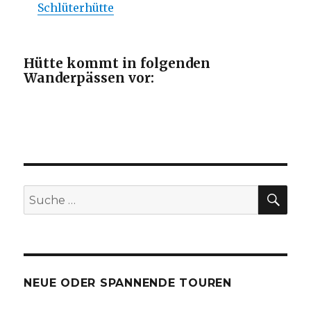
Schlüterhütte
Hütte kommt in folgenden
Wanderpässen vor:
SU
Suche
nach:
NEUE ODER SPANNENDE TOUREN