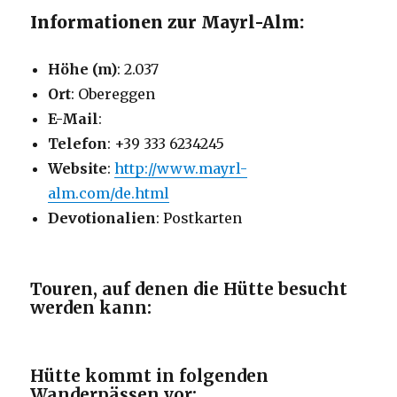
Informationen zur Mayrl-Alm:
Höhe (m)
: 2.037
Ort
: Obereggen
E-Mail
:
Telefon
: +39 333 6234245
Website
:
http://www.mayrl-
alm.com/de.html
Devotionalien
: Postkarten
Touren, auf denen die Hütte besucht
werden kann:
Hütte kommt in folgenden
Wanderpässen vor: