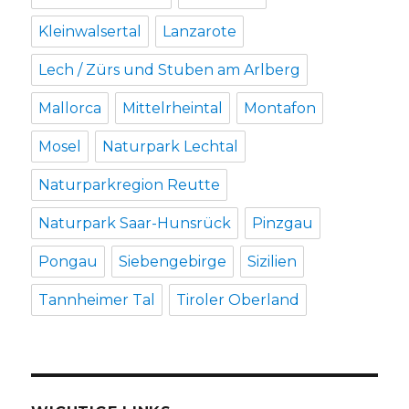
Kleinwalsertal
Lanzarote
Lech / Zürs und Stuben am Arlberg
Mallorca
Mittelrheintal
Montafon
Mosel
Naturpark Lechtal
Naturparkregion Reutte
Naturpark Saar-Hunsrück
Pinzgau
Pongau
Siebengebirge
Sizilien
Tannheimer Tal
Tiroler Oberland