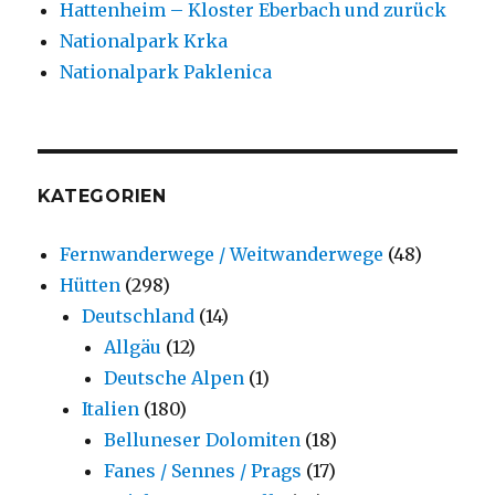
Hattenheim – Kloster Eberbach und zurück
Nationalpark Krka
Nationalpark Paklenica
KATEGORIEN
Fernwanderwege / Weitwanderwege
(48)
Hütten
(298)
Deutschland
(14)
Allgäu
(12)
Deutsche Alpen
(1)
Italien
(180)
Belluneser Dolomiten
(18)
Fanes / Sennes / Prags
(17)