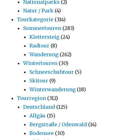
Nationalparks
(2)
Natur / Park
(4)
Tourkategorie
(314)
Sommertouren
(283)
Klettersteig
(24)
Radtour
(8)
Wanderung
(262)
Wintertouren
(30)
Schneeschuhtour
(5)
Skitour
(9)
Winterwanderung
(18)
Tourregion
(312)
Deutschland
(125)
Allgäu
(15)
Bergstraße / Odenwald
(14)
Bodensee
(30)