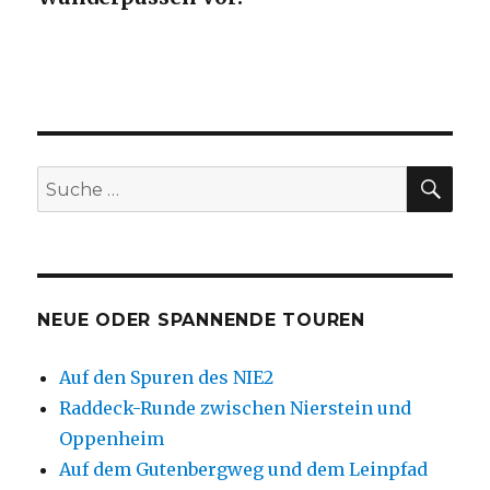
SU
Suche
nach:
NEUE ODER SPANNENDE TOUREN
Auf den Spuren des NIE2
Raddeck-Runde zwischen Nierstein und
Oppenheim
Auf dem Gutenbergweg und dem Leinpfad