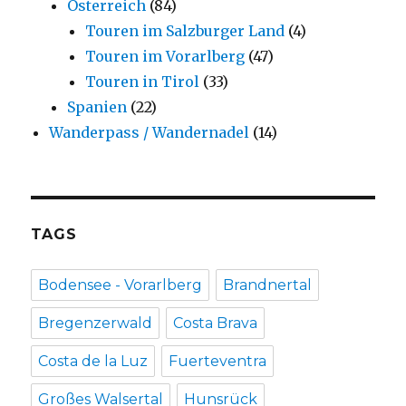
Österreich
(84)
Touren im Salzburger Land
(4)
Touren im Vorarlberg
(47)
Touren in Tirol
(33)
Spanien
(22)
Wanderpass / Wandernadel
(14)
TAGS
Bodensee - Vorarlberg
Brandnertal
Bregenzerwald
Costa Brava
Costa de la Luz
Fuerteventra
Großes Walsertal
Hunsrück