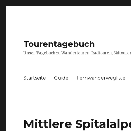
Tourentagebuch
Unser Tagebuch zu Wandertouren, Radtouren, Skitouren
Startseite
Guide
Fernwanderwegliste
Mittlere Spitalalp