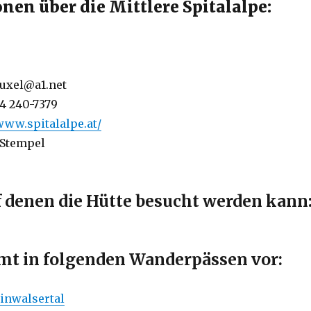
nen über die Mittlere Spitalalpe:
muxel@a1.net
64 240-7379
/www.spitalalpe.at/
 Stempel
f denen die Hütte besucht werden kann
t in folgenden Wanderpässen vor:
inwalsertal