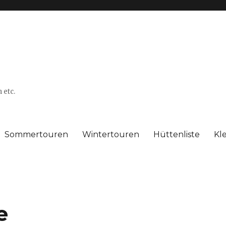
 etc.
Sommertouren
Wintertouren
Hüttenliste
Kl
e