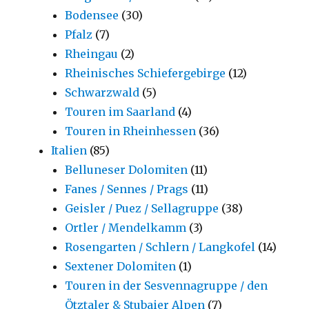
Bodensee
(30)
Pfalz
(7)
Rheingau
(2)
Rheinisches Schiefergebirge
(12)
Schwarzwald
(5)
Touren im Saarland
(4)
Touren in Rheinhessen
(36)
Italien
(85)
Belluneser Dolomiten
(11)
Fanes / Sennes / Prags
(11)
Geisler / Puez / Sellagruppe
(38)
Ortler / Mendelkamm
(3)
Rosengarten / Schlern / Langkofel
(14)
Sextener Dolomiten
(1)
Touren in der Sesvennagruppe / den
Ötztaler & Stubaier Alpen
(7)