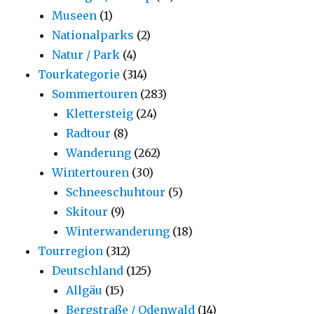
Museen
(1)
Nationalparks
(2)
Natur / Park
(4)
Tourkategorie
(314)
Sommertouren
(283)
Klettersteig
(24)
Radtour
(8)
Wanderung
(262)
Wintertouren
(30)
Schneeschuhtour
(5)
Skitour
(9)
Winterwanderung
(18)
Tourregion
(312)
Deutschland
(125)
Allgäu
(15)
Bergstraße / Odenwald
(14)