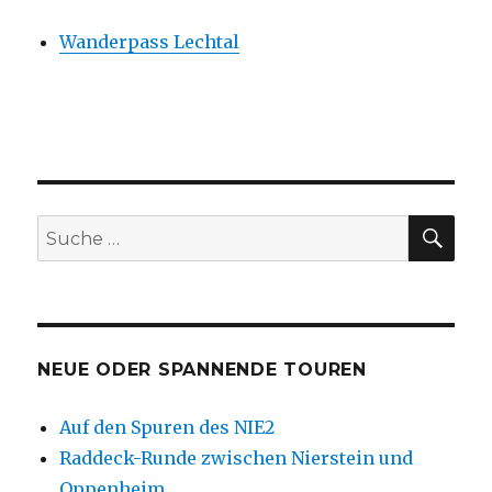
Wanderpass Lechtal
SU
Suche
nach:
NEUE ODER SPANNENDE TOUREN
Auf den Spuren des NIE2
Raddeck-Runde zwischen Nierstein und
Oppenheim