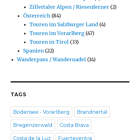
Zillertaler Alpen / Riesenferner
(2)
Österreich
(84)
Touren im Salzburger Land
(4)
Touren im Vorarlberg
(47)
Touren in Tirol
(33)
Spanien
(22)
Wanderpass / Wandernadel
(14)
TAGS
Bodensee - Vorarlberg
Brandnertal
Bregenzerwald
Costa Brava
Costa de la Luz
Fuerteventra