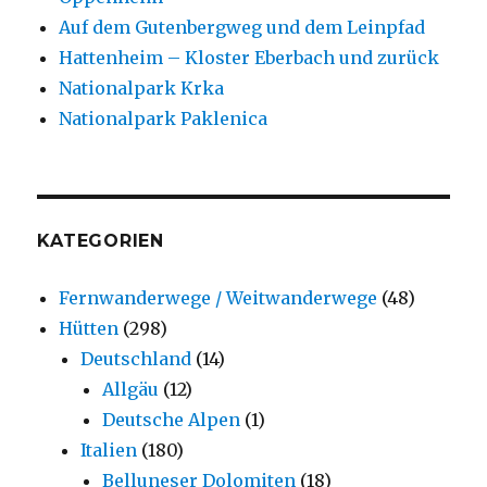
Auf dem Gutenbergweg und dem Leinpfad
Hattenheim – Kloster Eberbach und zurück
Nationalpark Krka
Nationalpark Paklenica
KATEGORIEN
Fernwanderwege / Weitwanderwege
(48)
Hütten
(298)
Deutschland
(14)
Allgäu
(12)
Deutsche Alpen
(1)
Italien
(180)
Belluneser Dolomiten
(18)