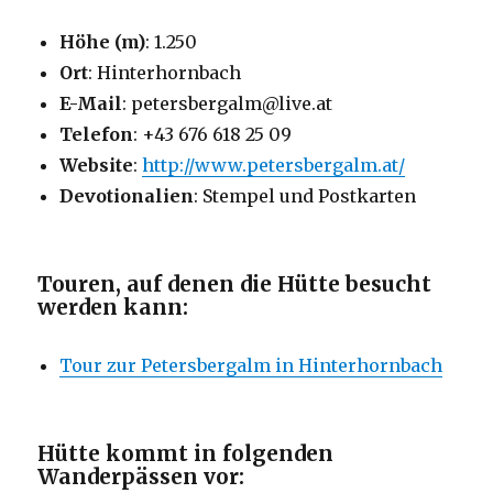
Höhe (m)
: 1.250
Ort
: Hinterhornbach
E-Mail
: petersbergalm@live.at
Telefon
: +43 676 618 25 09
Website
:
http://www.petersbergalm.at/
Devotionalien
: Stempel und Postkarten
Touren, auf denen die Hütte besucht
werden kann:
Tour zur Petersbergalm in Hinterhornbach
Hütte kommt in folgenden
Wanderpässen vor: