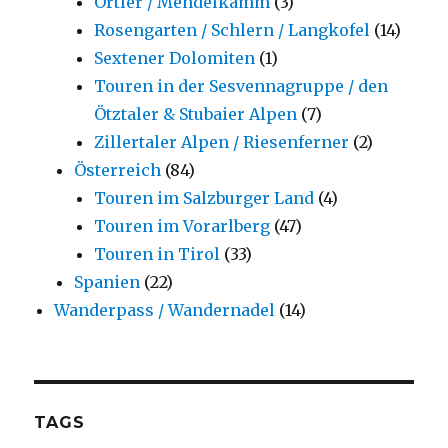
Ortler / Mendelkamm
(3)
Rosengarten / Schlern / Langkofel
(14)
Sextener Dolomiten
(1)
Touren in der Sesvennagruppe / den
Ötztaler & Stubaier Alpen
(7)
Zillertaler Alpen / Riesenferner
(2)
Österreich
(84)
Touren im Salzburger Land
(4)
Touren im Vorarlberg
(47)
Touren in Tirol
(33)
Spanien
(22)
Wanderpass / Wandernadel
(14)
TAGS