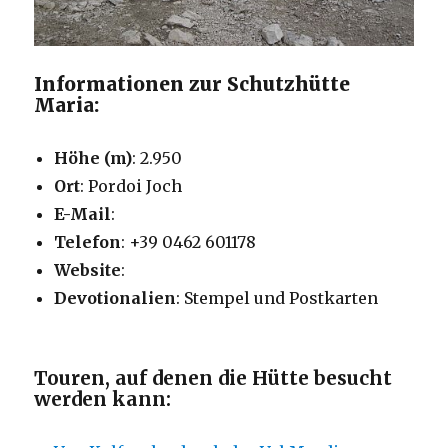
Informationen zur Schutzhütte
Maria:
Höhe (m)
: 2.950
Ort
: Pordoi Joch
E-Mail
:
Telefon
: +39 0462 601178
Website
:
Devotionalien
: Stempel und Postkarten
Touren, auf denen die Hütte besucht
werden kann: