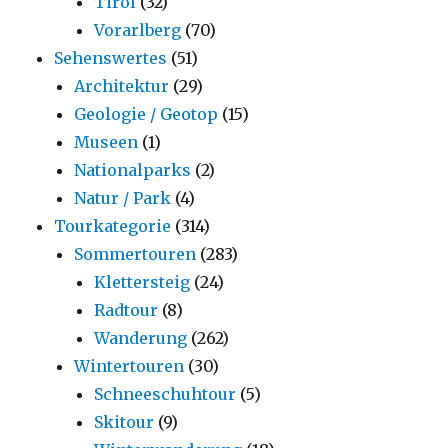
Tirol
(32)
Vorarlberg
(70)
Sehenswertes
(51)
Architektur
(29)
Geologie / Geotop
(15)
Museen
(1)
Nationalparks
(2)
Natur / Park
(4)
Tourkategorie
(314)
Sommertouren
(283)
Klettersteig
(24)
Radtour
(8)
Wanderung
(262)
Wintertouren
(30)
Schneeschuhtour
(5)
Skitour
(9)