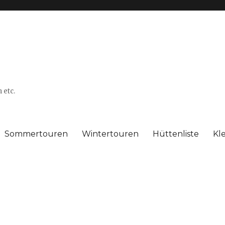
 etc.
Sommertouren
Wintertouren
Hüttenliste
Kl