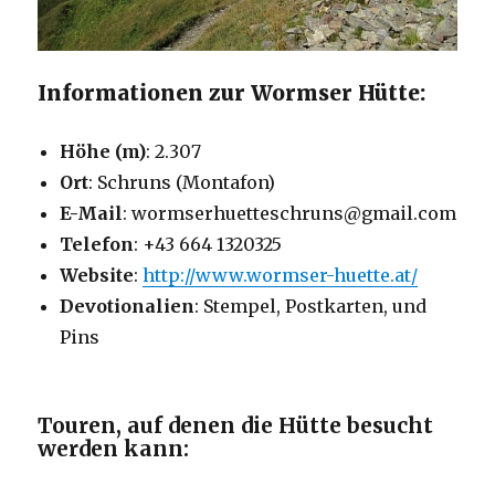
Informationen zur Wormser Hütte:
Höhe (m)
: 2.307
Ort
: Schruns (Montafon)
E-Mail
: wormserhuetteschruns@gmail.com
Telefon
: +43 664 1320325
Website
:
http://www.wormser-huette.at/
Devotionalien
: Stempel, Postkarten, und
Pins
Touren, auf denen die Hütte besucht
werden kann: