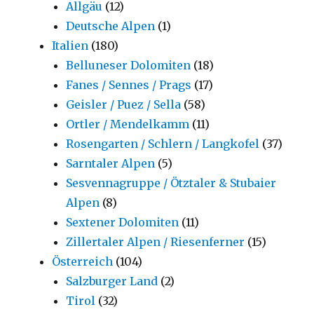
Allgäu
(12)
Deutsche Alpen
(1)
Italien
(180)
Belluneser Dolomiten
(18)
Fanes / Sennes / Prags
(17)
Geisler / Puez / Sella
(58)
Ortler / Mendelkamm
(11)
Rosengarten / Schlern / Langkofel
(37)
Sarntaler Alpen
(5)
Sesvennagruppe / Ötztaler & Stubaier
Alpen
(8)
Sextener Dolomiten
(11)
Zillertaler Alpen / Riesenferner
(15)
Österreich
(104)
Salzburger Land
(2)
Tirol
(32)