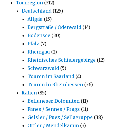
Tourregion
(312)
Deutschland
(125)
Allgäu
(15)
Bergstraße / Odenwald
(14)
Bodensee
(30)
Pfalz
(7)
Rheingau
(2)
Rheinisches Schiefergebirge
(12)
Schwarzwald
(5)
Touren im Saarland
(4)
Touren in Rheinhessen
(36)
Italien
(85)
Belluneser Dolomiten
(11)
Fanes / Sennes / Prags
(11)
Geisler / Puez / Sellagruppe
(38)
Ortler / Mendelkamm
(3)