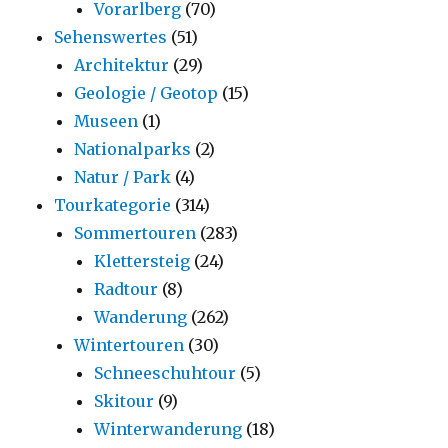
Vorarlberg
(70)
Sehenswertes
(51)
Architektur
(29)
Geologie / Geotop
(15)
Museen
(1)
Nationalparks
(2)
Natur / Park
(4)
Tourkategorie
(314)
Sommertouren
(283)
Klettersteig
(24)
Radtour
(8)
Wanderung
(262)
Wintertouren
(30)
Schneeschuhtour
(5)
Skitour
(9)
Winterwanderung
(18)