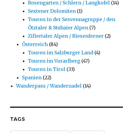
Rosengarten / Schlern / Langkofel
(14)
Sextener Dolomiten
(1)
Touren in der Sesvennagruppe / den
Ötztaler & Stubaier Alpen
(7)
Zillertaler Alpen / Riesenferner
(2)
Österreich
(84)
Touren im Salzburger Land
(4)
Touren im Vorarlberg
(47)
Touren in Tirol
(33)
Spanien
(22)
Wanderpass / Wandernadel
(14)
TAGS