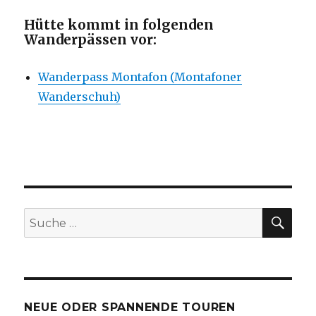
Hütte kommt in folgenden
Wanderpässen vor:
Wanderpass Montafon (Montafoner
Wanderschuh)
SU
Suche
nach:
NEUE ODER SPANNENDE TOUREN