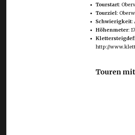
Tourstart
: Ober
Tourziel
: Oberw
Schwierigkeit
:
Höhenmeter
: 1
Klettersteigdef
http://www.klett
Touren mit