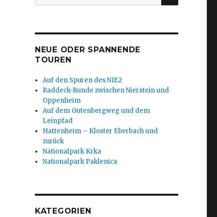
nach:
NEUE ODER SPANNENDE
TOUREN
Auf den Spuren des NIE2
Raddeck-Runde zwischen Nierstein und
Oppenheim
Auf dem Gutenbergweg und dem
Leinpfad
Hattenheim – Kloster Eberbach und
zurück
Nationalpark Krka
Nationalpark Paklenica
s
KATEGORIEN