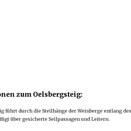
nen zum Oelsbergsteig:
ig führt durch die Steilhänge der Weinberge entlang de
fügt über gesicherte Seilpassagen und Leitern.