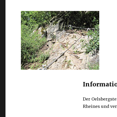
Informatio
Der Oelsbergste
Rheines und ver