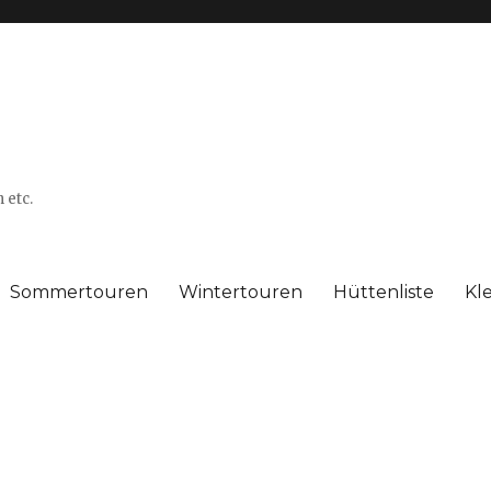
 etc.
Sommertouren
Wintertouren
Hüttenliste
Kl