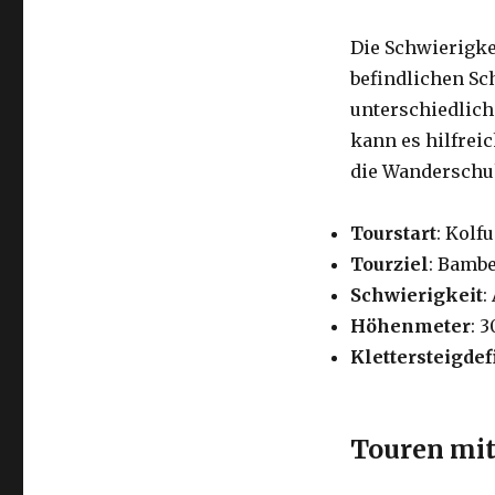
Die Schwierigkei
befindlichen Sc
unterschiedlich
kann es hilfreic
die Wanderschuh
Tourstart
: Kolf
Tourziel
: Bambe
Schwierigkeit
:
Höhenmeter
: 
Klettersteigdef
Touren mit