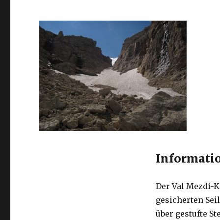
Informatio
Der Val Mezdi-K
gesicherten Sei
über gestufte St