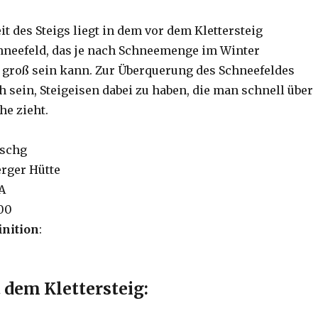
t des Steigs liegt in dem vor dem Klettersteig
hneefeld, das je nach Schneemenge im Winter
 groß sein kann. Zur Überquerung des Schneefeldes
h sein, Steigeisen dabei zu haben, die man schnell über
e zieht.
uschg
rger Hütte
 A
300
inition
:
 dem Klettersteig: