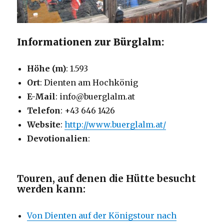
Informationen zur Bürglalm:
Höhe (m)
: 1.593
Ort
: Dienten am Hochkönig
E-Mail
: info@buerglalm.at
Telefon
: +43 646 1426
Website
:
http://www.buerglalm.at/
Devotionalien
:
Touren, auf denen die Hütte besucht
werden kann:
Von Dienten auf der Königstour nach