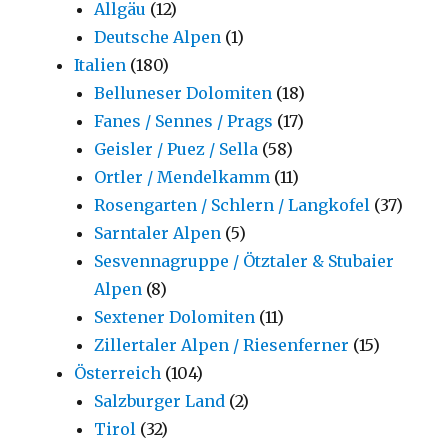
Allgäu
(12)
Deutsche Alpen
(1)
Italien
(180)
Belluneser Dolomiten
(18)
Fanes / Sennes / Prags
(17)
Geisler / Puez / Sella
(58)
Ortler / Mendelkamm
(11)
Rosengarten / Schlern / Langkofel
(37)
Sarntaler Alpen
(5)
Sesvennagruppe / Ötztaler & Stubaier
Alpen
(8)
Sextener Dolomiten
(11)
Zillertaler Alpen / Riesenferner
(15)
Österreich
(104)
Salzburger Land
(2)
Tirol
(32)