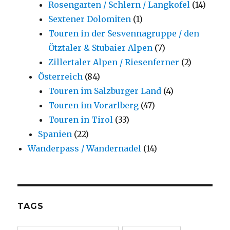
Rosengarten / Schlern / Langkofel
(14)
Sextener Dolomiten
(1)
Touren in der Sesvennagruppe / den
Ötztaler & Stubaier Alpen
(7)
Zillertaler Alpen / Riesenferner
(2)
Österreich
(84)
Touren im Salzburger Land
(4)
Touren im Vorarlberg
(47)
Touren in Tirol
(33)
Spanien
(22)
Wanderpass / Wandernadel
(14)
TAGS