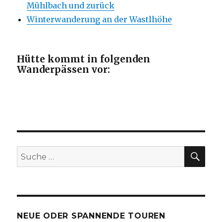
Mühlbach und zurück
Winterwanderung an der Wastlhöhe
Hütte kommt in folgenden
Wanderpässen vor:
SU
Suche
nach:
NEUE ODER SPANNENDE TOUREN