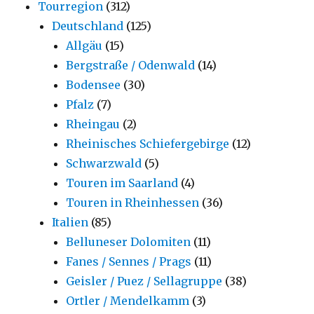
Tourregion
(312)
Deutschland
(125)
Allgäu
(15)
Bergstraße / Odenwald
(14)
Bodensee
(30)
Pfalz
(7)
Rheingau
(2)
Rheinisches Schiefergebirge
(12)
Schwarzwald
(5)
Touren im Saarland
(4)
Touren in Rheinhessen
(36)
Italien
(85)
Belluneser Dolomiten
(11)
Fanes / Sennes / Prags
(11)
Geisler / Puez / Sellagruppe
(38)
Ortler / Mendelkamm
(3)