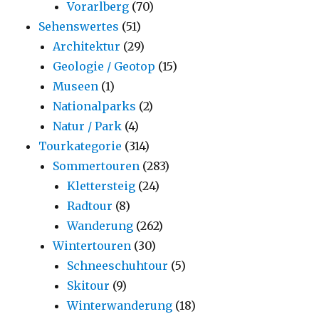
Vorarlberg
(70)
Sehenswertes
(51)
Architektur
(29)
Geologie / Geotop
(15)
Museen
(1)
Nationalparks
(2)
Natur / Park
(4)
Tourkategorie
(314)
Sommertouren
(283)
Klettersteig
(24)
Radtour
(8)
Wanderung
(262)
Wintertouren
(30)
Schneeschuhtour
(5)
Skitour
(9)
Winterwanderung
(18)