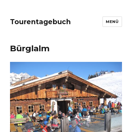
Tourentagebuch
MENÜ
Bürglalm