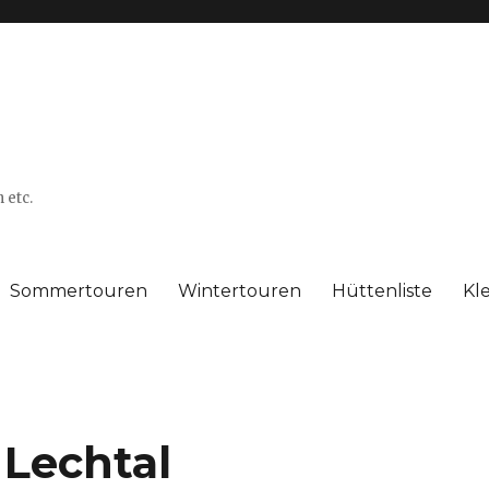
 etc.
Sommertouren
Wintertouren
Hüttenliste
Kl
Lechtal