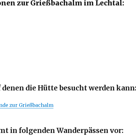
nen zur Grießbachalm im Lechtal:
f denen die Hütte besucht werden kann
unde zur Grießbachalm
t in folgenden Wanderpässen vor: