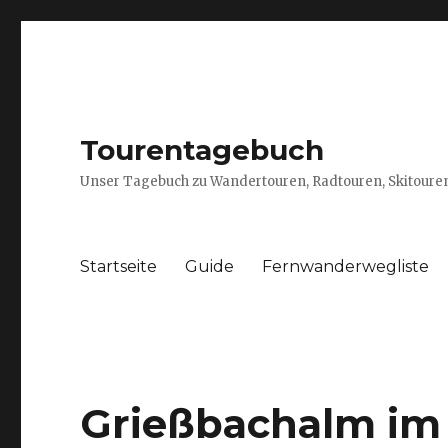
Tourentagebuch
Unser Tagebuch zu Wandertouren, Radtouren, Skitouren
Startseite
Guide
Fernwanderwegliste
Grießbachalm im 