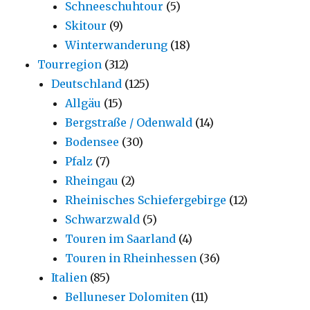
Schneeschuhtour
(5)
Skitour
(9)
Winterwanderung
(18)
Tourregion
(312)
Deutschland
(125)
Allgäu
(15)
Bergstraße / Odenwald
(14)
Bodensee
(30)
Pfalz
(7)
Rheingau
(2)
Rheinisches Schiefergebirge
(12)
Schwarzwald
(5)
Touren im Saarland
(4)
Touren in Rheinhessen
(36)
Italien
(85)
Belluneser Dolomiten
(11)