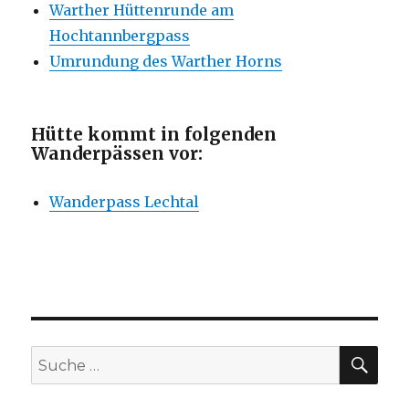
Warther Hüttenrunde am
Hochtannbergpass
Umrundung des Warther Horns
Hütte kommt in folgenden
Wanderpässen vor:
Wanderpass Lechtal
SU
Suche
nach: