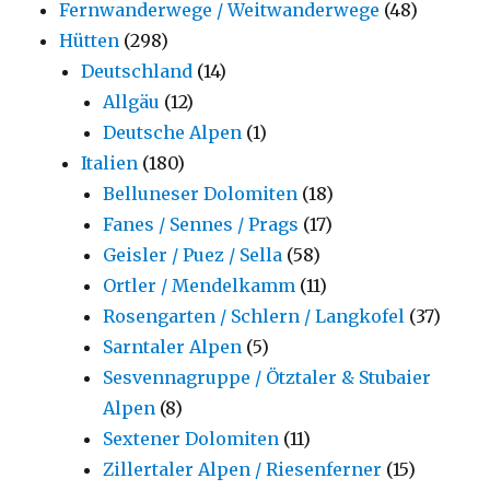
Fernwanderwege / Weitwanderwege
(48)
Hütten
(298)
Deutschland
(14)
Allgäu
(12)
Deutsche Alpen
(1)
Italien
(180)
Belluneser Dolomiten
(18)
Fanes / Sennes / Prags
(17)
Geisler / Puez / Sella
(58)
Ortler / Mendelkamm
(11)
Rosengarten / Schlern / Langkofel
(37)
Sarntaler Alpen
(5)
Sesvennagruppe / Ötztaler & Stubaier
Alpen
(8)
Sextener Dolomiten
(11)
Zillertaler Alpen / Riesenferner
(15)