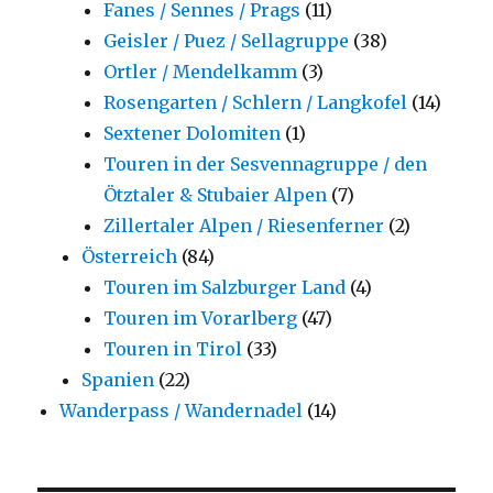
Fanes / Sennes / Prags
(11)
Geisler / Puez / Sellagruppe
(38)
Ortler / Mendelkamm
(3)
Rosengarten / Schlern / Langkofel
(14)
Sextener Dolomiten
(1)
Touren in der Sesvennagruppe / den
Ötztaler & Stubaier Alpen
(7)
Zillertaler Alpen / Riesenferner
(2)
Österreich
(84)
Touren im Salzburger Land
(4)
Touren im Vorarlberg
(47)
Touren in Tirol
(33)
Spanien
(22)
Wanderpass / Wandernadel
(14)