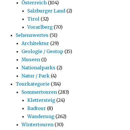
Österreich
(104)
Salzburger Land
(2)
Tirol
(32)
Vorarlberg
(70)
Sehenswertes
(51)
Architektur
(29)
Geologie / Geotop
(15)
Museen
(1)
Nationalparks
(2)
Natur / Park
(4)
Tourkategorie
(314)
Sommertouren
(283)
Klettersteig
(24)
Radtour
(8)
Wanderung
(262)
Wintertouren
(30)