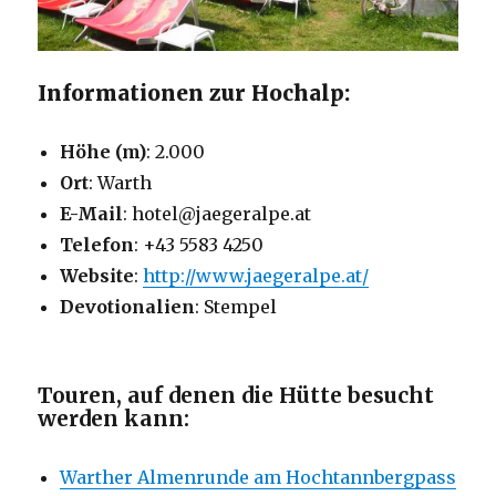
Informationen zur Hochalp:
Höhe (m)
: 2.000
Ort
: Warth
E-Mail
: hotel@jaegeralpe.at
Telefon
: +43 5583 4250
Website
:
http://www.jaegeralpe.at/
Devotionalien
: Stempel
Touren, auf denen die Hütte besucht
werden kann:
Warther Almenrunde am Hochtannbergpass