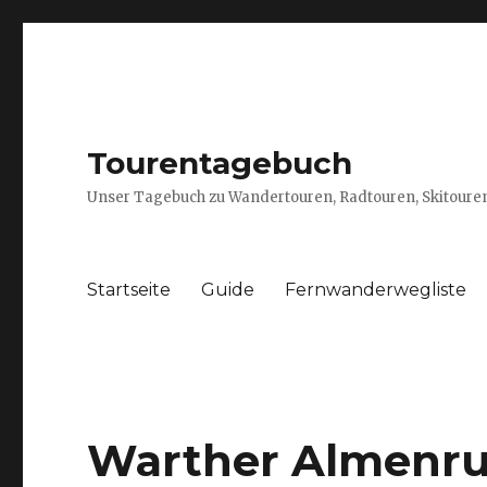
Tourentagebuch
Unser Tagebuch zu Wandertouren, Radtouren, Skitouren
Startseite
Guide
Fernwanderwegliste
Warther Almenr