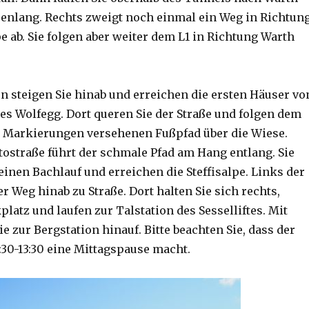
enlang. Rechts zweigt noch einmal ein Weg in Richtun
 ab. Sie folgen aber weiter dem L1 in Richtung Warth
n steigen Sie hinab und erreichen die ersten Häuser vo
es Wolfegg. Dort queren Sie der Straße und folgen dem
 Markierungen versehenen Fußpfad über die Wiese.
tostraße führt der schmale Pfad am Hang entlang. Sie
inen Bachlauf und erreichen die Steffisalpe. Links der
r Weg hinab zu Straße. Dort halten Sie sich rechts,
latz und laufen zur Talstation des Sesselliftes. Mit
e zur Bergstation hinauf. Bitte beachten Sie, dass der
2:30-13:30 eine Mittagspause macht.