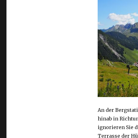
An der Bergstati
hinab in Richt
ignorieren Sie da
Terrasse der Hü