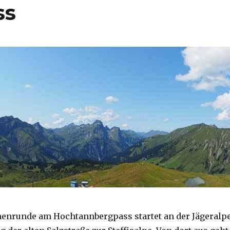
ss
enrunde am Hochtannbergpass startet an der Jägeralp