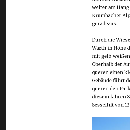
weiter am Hang 
Krumbacher Alpe
geradeaus.
Durch die Wiese
Warth in Höhe d
mit gelb-weißen
Oberhalb der Au
queren einen kle
Gebäude führt de
queren den Parkp
diesem fahren Si
Sessellift von 1