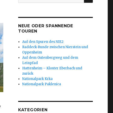
nach:
NEUE ODER SPANNENDE
TOUREN
Auf den Spuren des NIE2
Raddeck-Runde zwischen Nierstein und
Oppenheim
Auf dem Gutenbergweg und dem
Leinpfad
Hattenheim – Kloster Eberbach und
zurück
Nationalpark Krka
Nationalpark Paklenica
e
KATEGORIEN