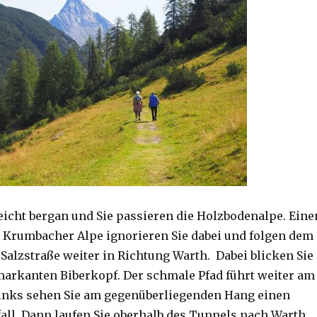
leicht bergan und Sie passieren die Holzbodenalpe. Eine
Krumbacher Alpe ignorieren Sie dabei und folgen dem
 Salzstraße weiter in Richtung Warth. Dabei blicken Sie
arkanten Biberkopf. Der schmale Pfad führt weiter am
inks sehen Sie am gegenüberliegenden Hang einen
all. Dann laufen Sie oberhalb des Tunnels nach Warth