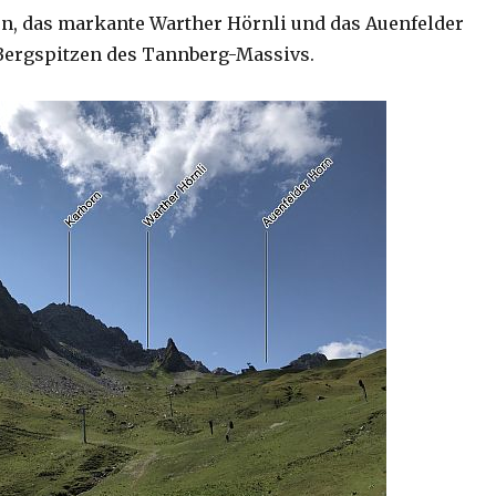
n, das markante Warther Hörnli und das Auenfelder
Bergspitzen des Tannberg-Massivs.