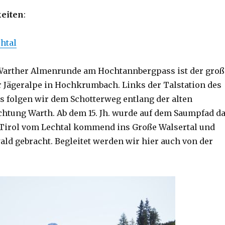
eiten
:
htal
 Warther Almenrunde am Hochtannbergpass ist der groß
r Jägeralpe in Hochkrumbach. Links der Talstation des
s folgen wir dem Schotterweg entlang der alten
ichtung Warth. Ab dem 15. Jh. wurde auf dem Saumpfad d
n Tirol vom Lechtal kommend ins Große Walsertal und
ld gebracht. Begleitet werden wir hier auch von der