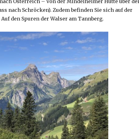
ach Österreich – Von der Mindelheimer Hütte über de
s nach Schröcken). Zudem befinden Sie sich auf der
– Auf den Spuren der Walser am Tannberg.