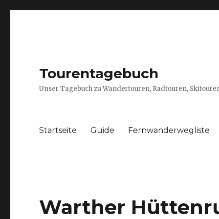
Tourentagebuch
Unser Tagebuch zu Wandertouren, Radtouren, Skitouren
Startseite
Guide
Fernwanderwegliste
Warther Hüttenr