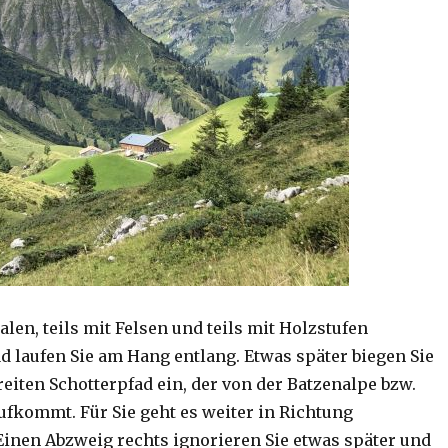
en, teils mit Felsen und teils mit Holzstufen
d laufen Sie am Hang entlang. Etwas später biegen Sie
reiten Schotterpfad ein, der von der Batzenalpe bzw.
fkommt. Für Sie geht es weiter in Richtung
 Einen Abzweig rechts ignorieren Sie etwas später und