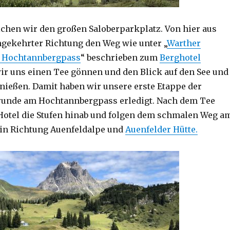
ichen wir den großen Saloberparkplatz. Von hier aus
mgekehrter Richtung den Weg wie unter „
Warther
 Hochtannbergpass
“ beschrieben zum
Berghotel
wir uns einen Tee gönnen und den Blick auf den See und
nießen. Damit haben wir unsere erste Etappe der
runde am Hochtannbergpass erledigt. Nach dem Tee
Hotel die Stufen hinab und folgen dem schmalen Weg a
 in Richtung Auenfeldalpe und
Auenfelder Hütte.