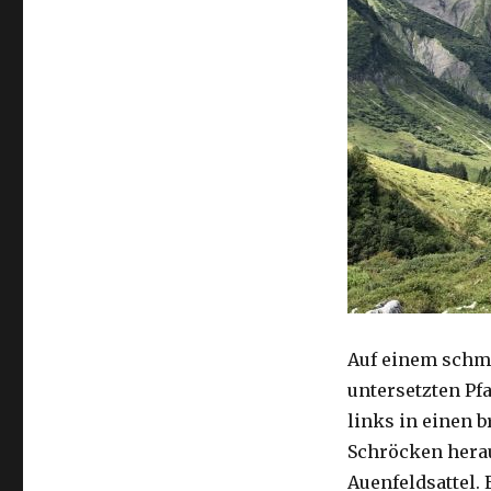
Auf einem schmal
untersetzten Pfa
links in einen b
Schröcken herau
Auenfeldsattel.