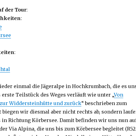
uf der Tour
:
hkeiten
:
e
ersee
eiten
:
htal
wieder einmal die Jägeralpe in Hochkrumbach, die es un
 erste Teilstück des Weges verläuft wie unter „
Von
ur Widdersteinhütte und zurück
“ beschrieben zum
t biegen wir diesmal aber nicht rechts ab, sondern lauf
 in Richtung Körbersee. Damit befinden wir uns nun au
der Via Alpina, die uns bis zum Körbersee begleitet (R52