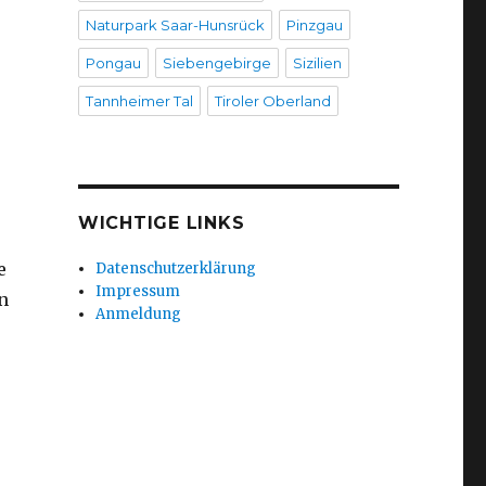
Naturpark Saar-Hunsrück
Pinzgau
Pongau
Siebengebirge
Sizilien
Tannheimer Tal
Tiroler Oberland
WICHTIGE LINKS
e
Datenschutzerklärung
Impressum
n
Anmeldung